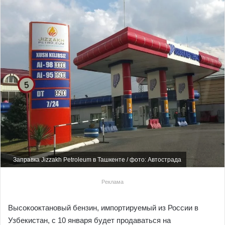
Заправка Jizzakh Petroleum в Ташкенте / фото: Автострада
Реклама
Высокооктановый бензин, импортируемый из России в
Узбекистан, с 10 января будет продаваться на