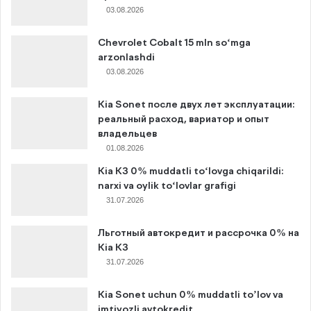
03.08.2026
Chevrolet Cobalt 15 mln so‘mga
arzonlashdi
03.08.2026
Kia Sonet после двух лет эксплуатации:
реальный расход, вариатор и опыт
владельцев
01.08.2026
Kia K3 0% muddatli to‘lovga chiqarildi:
narxi va oylik to‘lovlar grafigi
31.07.2026
Льготный автокредит и рассрочка 0% на
Kia K3
31.07.2026
Kia Sonet uchun 0% muddatli to’lov va
imtiyozli avtokredit