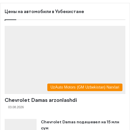
Цены на автомобили в Узбекистане
UzAuto Motors (GM Uzbekistan) Narxlari
Chevrolet Damas arzonlashdi
03.08.2026
Chevrolet Damas подешевел на 15 млн
сум