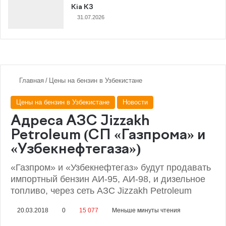
Kia K3
31.07.2026