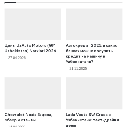
Цены UzAuto Motors (GM
Автокредит 2025: в каких
Uzbekistan) Narxlari 2026
банках можно получить
кредит на машину в
27.04.2026
Узбекистане?
21.11.2025
Chevrolet Nexia 3: цена,
Lada Vesta SW Cross в
обзор и отзывы
Узбекистане: тест-драйв и
цены