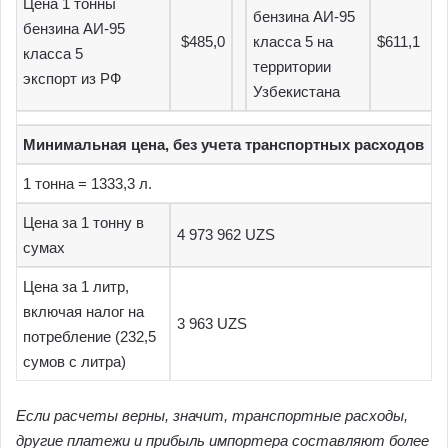
Цена 1 тонны
бензина АИ-95
бензина АИ-95
$485,0
класса 5 на
$611,1
класса 5
территории
экспорт из РФ
Узбекистана
Минимальная цена, без учета транспортных расходов
1 тонна = 1333,3 л.
Цена за 1 тонну в
4 973 962 UZS
сумах
Цена за 1 литр,
включая налог на
3 963 UZS
потребление (232,5
сумов с литра)
Если расчеты верны, значит, транспортные расходы,
другие платежи и прибыль импортера составляют более