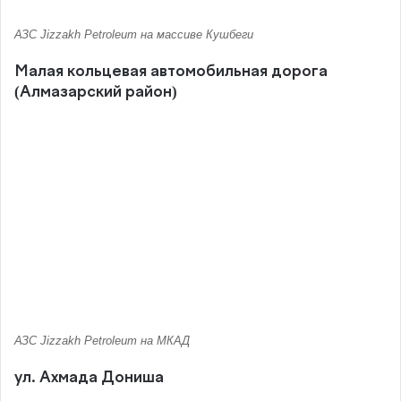
АЗС Jizzakh Petroleum на массиве Кушбеги
Малая кольцевая автомобильная дорога
(Алмазарский район)
АЗС Jizzakh Petroleum на МКАД
ул. Ахмада Дониша