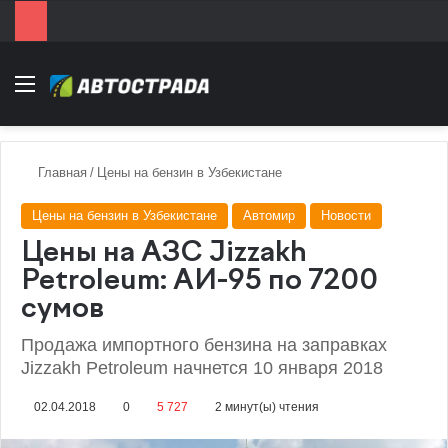
Menu
Главная
/
Цены на бензин в Узбекистане
Цены на бензин в Узбекистане
Автомир
Новости
Цены на АЗС Jizzakh
Petroleum: АИ-95 по 7200
сумов
Продажа импортного бензина на заправках
Jizzakh Petroleum начнется 10 января 2018
02.04.2018
0
5 727
2 минут(ы) чтения