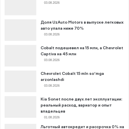
03.08.2026
Доля UzAuto Motors в выпуске легковых
авто упала ниже 70%
03.08.2026
Cobalt подешевел на 15 млн, а Chevrolet
Captiva на 45 млн
03.08.2026
Chevrolet Cobalt 15 mln so‘mga
arzonlashdi
03.08.2026
Kia Sonet после двух лет эксплуатации:
реальный расход, вариатор и опыт
владельцев
01.08.2026
Льготный автокредит и рассрочка 0% на