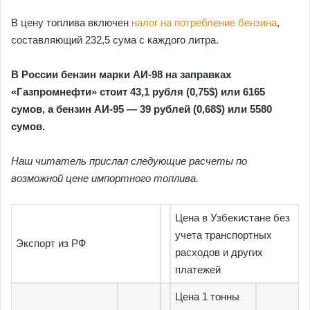
В цену топлива включен
налог на потребление бензина
,
составляющий 232,5 сума с каждого литра.
В России бензин марки АИ-98 на заправках
«Газпромнефти» стоит 43,1 рубля (0,75$) или 6165
сумов, а бензин АИ-95 — 39 рублей (0,68$) или 5580
сумов.
Наш читатель прислал следующие расчеты по
возможной цене импортного топлива.
Цена в Узбекистане без
учета транспортных
Экспорт из РФ
расходов и других
платежей
Цена 1 тонны