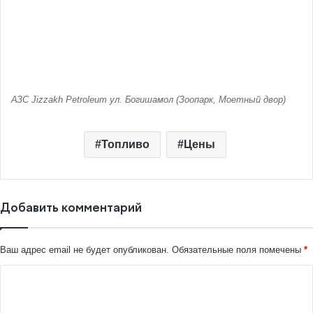
АЗС Jizzakh Petroleum ул. Богишамол (Зоопарк, Моетный двор)
Топливо
Цены
Добавить комментарий
Ваш адрес email не будет опубликован.
Обязательные поля помечены
*
К
о