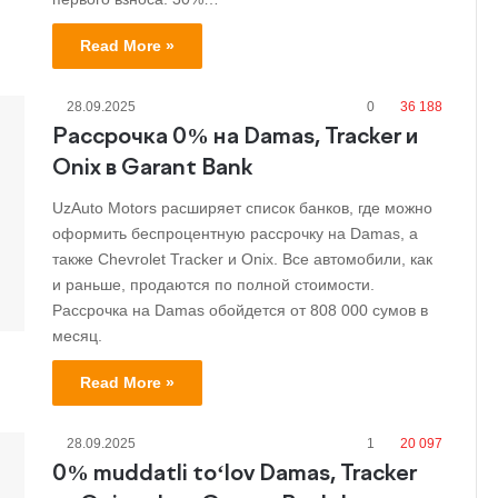
Read More »
28.09.2025
0
36 188
Рассрочка 0% на Damas, Tracker и
Onix в Garant Bank
UzAuto Motors расширяет список банков, где можно
оформить беспроцентную рассрочку на Damas, а
также Chevrolet Tracker и Onix. Все автомобили, как
и раньше, продаются по полной стоимости.
Рассрочка на Damas обойдется от 808 000 сумов в
месяц.
Read More »
28.09.2025
1
20 097
0% muddatli to‘lov Damas, Tracker