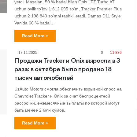
yetdi. Masalan, 50 % badal bilan Onix LTZ Turbo AT
uchun oylik to‘lov 1 612 095 so‘m, Tracker Premier Plus
uchun 2 198 840 so‘mni tashkil etadi. Damas D11 Style
Van’da 60 % badal…
Read More »
17.11.2025
0
11 836
Продажи Tracker и Onix выросли в 3
раза: в октябре было продано 18
тысяч автомобилей
UzAuto Motors смогла обеспечить взрывной спрос на
Chevrolet Tracker и Onix за счет беспроцентной
рассрочки, ежемесячные выплаты по которой могут
быть менее 2 млн сумов.
Read More »