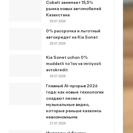
Cobalt занимает 15,5%
рынка новых автомобилей
Казахстана
29.07.2026
0% рассрочка и льготный
автокредит на Kia Sonet
28.07.2026
Kia Sonet uchun 0%
muddatli to’lov va imtiyozli
avtokredit
28.07.2026
Главный AI-прорыв 2026
года: как новые технологии
создают песни и
музыкальные видео,
которые раньше казались
невозможными
27.07.2026