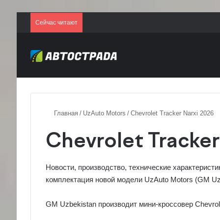
Сейчас читают
Главная
/
UzAuto Motors
/
Chevrolet Tracker Narxi 2026
Chevrolet Tracker
Новости, производство, технические характеристи
комплектация новой модели UzAuto Motors (GM U
GM Uzbekistan производит мини-кроссовер Chevrolet