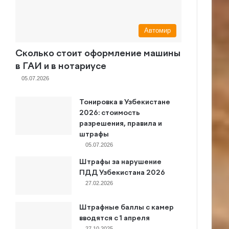
Автомир
Сколько стоит оформление машины
в ГАИ и в нотариусе
05.07.2026
Тонировка в Узбекистане
2026: стоимость
разрешения, правила и
штрафы
05.07.2026
Штрафы за нарушение
ПДД Узбекистана 2026
27.02.2026
Штрафные баллы с камер
вводятся с 1 апреля
27.10.2025