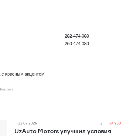
282 474 080
260 474 080
 с красным акцентом.
Реклама
22.07.2026
1
34 953
UzAuto Motors улучшил условия