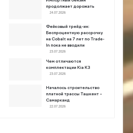
Импортный бензин
продолжает дорожать
24.07.2026
Фейковый трейд-ин:
Беспроцентную рассрочку
на Cobalt на 7 лет по Trade-
In пока не вводили
23.07.2026
Чем отличаются
комплектации Kia K3
23.07.2026
Началось строительство
платной трассы Ташкент –
Самарканд
22.07.2026