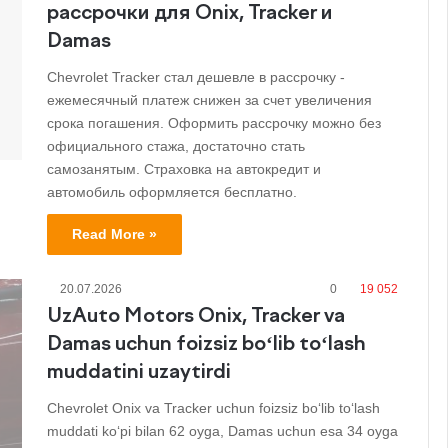
рассрочки для Onix, Tracker и
Damas
Chevrolet Tracker стал дешевле в рассрочку -
ежемесячный платеж снижен за счет увеличения
срока погашения. Оформить рассрочку можно без
официального стажа, достаточно стать
самозанятым. Страховка на автокредит и
автомобиль оформляется бесплатно.
Read More »
20.07.2026
0
19 052
UzAuto Motors Onix, Tracker va
Damas uchun foizsiz bo‘lib to‘lash
muddatini uzaytirdi
Chevrolet Onix va Tracker uchun foizsiz bo‘lib to‘lash
muddati ko‘pi bilan 62 oyga, Damas uchun esa 34 oyga