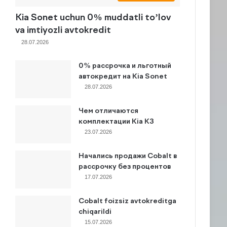
Kia Sonet uchun 0% muddatli to’lov
va imtiyozli avtokredit
28.07.2026
0% рассрочка и льготный
автокредит на Kia Sonet
28.07.2026
Чем отличаются
комплектации Kia K3
23.07.2026
Начались продажи Cobalt в
рассрочку без процентов
17.07.2026
Cobalt foizsiz avtokreditga
chiqarildi
15.07.2026