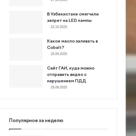
В Узбекистане смягчили
запрет на LED лампы
22.10.2025
Какое масло заливать в
Cobalt?
20.09.2025
Сайт ГАИ, куда можно
отправить видео с
нарушением ПДД
29.08.2025
Популярное за неделю