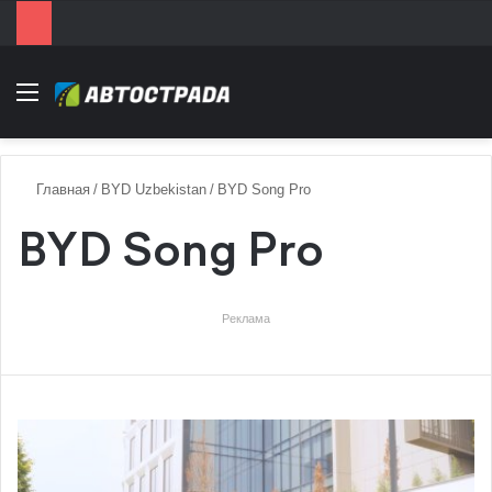
Menu
Главная
/
BYD Uzbekistan
/
BYD Song Pro
BYD Song Pro
Реклама