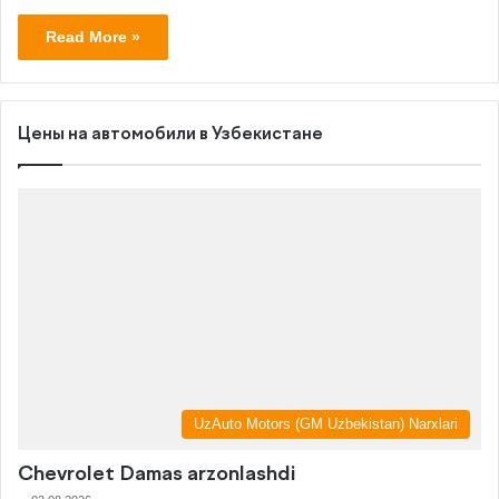
Read More »
Цены на автомобили в Узбекистане
UzAuto Motors (GM Uzbekistan) Narxlari
Chevrolet Damas arzonlashdi