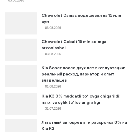
03.08.2026
Chevrolet Damas подешевел на 15 млн
сум
03.08.2026
Chevrolet Cobalt 15 mln so‘mga
arzonlashdi
03.08.2026
Kia Sonet после двух лет эксплуатации:
реальный расход, вариатор и опыт
владельцев
01.08.2026
Kia K3 0% muddatli to‘lovga chiqarildi:
narxi va oylik to‘lovlar grafigi
31.07.2026
Льготный автокредит и рассрочка 0% на
Kia K3