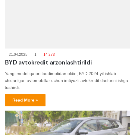
21.04.2025
1
14 273
BYD avtokredit arzonlashtirildi
Yangi model qatori taqdimotidan oldin, BYD 2024-yil ishlab
chiqarilgan avtomobillar uchun imtiyozli avtokredit dasturini ishga
tushirdi.
Read More »