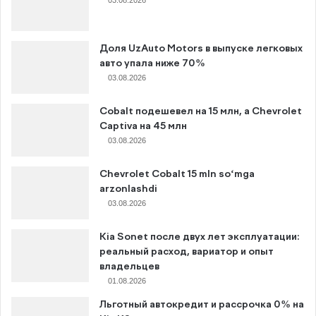
Доля UzAuto Motors в выпуске легковых
авто упала ниже 70%
03.08.2026
Cobalt подешевел на 15 млн, а Chevrolet
Captiva на 45 млн
03.08.2026
Chevrolet Cobalt 15 mln so‘mga
arzonlashdi
03.08.2026
Kia Sonet после двух лет эксплуатации:
реальный расход, вариатор и опыт
владельцев
01.08.2026
Льготный автокредит и рассрочка 0% на