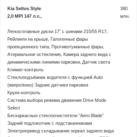
Kia Seltos Style
380
2,0 MPI 147 л.с.,
млн.
Легкосплавные диски 17" с шинами 215/55 R17,
Рейлинги на крыше, Галогенные фары
проекционного типа, Противотуманные фары,
Атермальное остекление, Камера заднего вида с
динамическими линиями парковки, Датчик света
Климат-контроль
Стеклоподъёмник водителя с функцией Auto
(вверх/вниз) Задние датчики парковки
Круиз-контроль
Система выбора режима движения Drive Mode
Select
Бескаркасные стеклоочистители "Aero Blade"
Задний подлокотник с подстаканниками
Электропривод складывания зеркал заднего вида