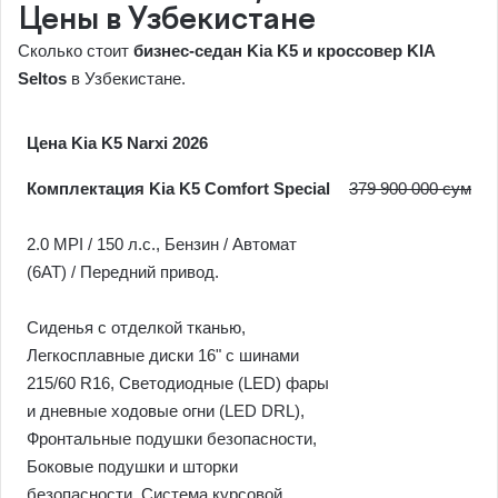
Цены в Узбекистане
Сколько стоит
бизнес-седан Kia K5 и кроссовер KIA
Seltos
в Узбекистане.
Цена Kia K5 Narxi 2026
Комплектация Kia K5 Comfort Special
379 900 000 сум
2.0 MPI / 150 л.c., Бензин / Автомат
(6AT) / Передний привод.
Сиденья с отделкой тканью,
Легкосплавные диски 16" с шинами
215/60 R16, Светодиодные (LED) фары
и дневные ходовые огни (LED DRL),
Фронтальные подушки безопасности,
Боковые подушки и шторки
безопасности, Система курсовой