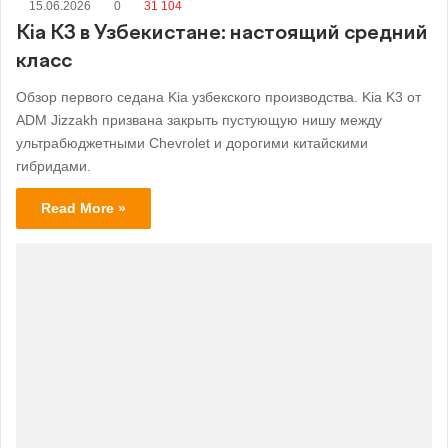
15.06.2026
0
31 104
Kia K3 в Узбекистане: настоящий средний
класс
Обзор первого седана Kia узбекского производства. Kia K3 от
ADM Jizzakh призвана закрыть пустующую нишу между
ультрабюджетными Chevrolet и дорогими китайскими
гибридами.
Read More »