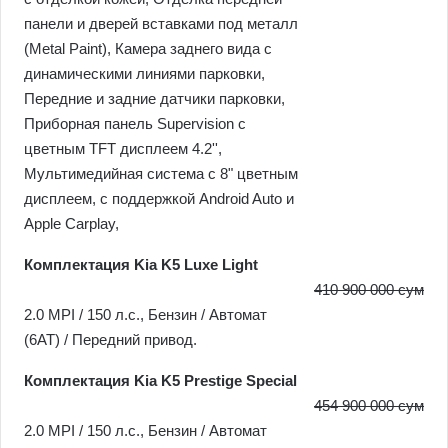
панели и дверей вставками под металл
(Metal Paint), Камера заднего вида с
динамическими линиями парковки,
Передние и задние датчики парковки,
Приборная панель Supervision c
цветным TFT дисплеем 4.2'',
Мультимедийная система с 8" цветным
дисплеем, с поддержкой Android Auto и
Apple Carplay,
Комплектация Kia K5 Luxe Light
410 900 000 сум
2.0 MPI / 150 л.c., Бензин / Автомат
(6AT) / Передний привод.
Комплектация Kia K5 Prestige Special
454 900 000 сум
2.0 MPI / 150 л.c., Бензин / Автомат