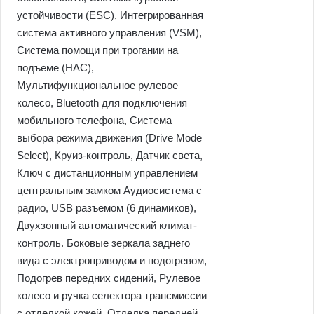
устойчивости (ESC), Интегрированная
система активного управления (VSM),
Cистема помощи при трогании на
подъеме (HAC),
Мультифункциональное рулевое
колесо, Bluetooth для подключения
мобильного телефона, Система
выбора режима движения (Drive Mode
Select), Круиз-контроль, Датчик света,
Ключ с дистанционным управлением
центральным замком Аудиосистема с
радио, USB разъемом (6 динамиков),
Двухзонный автоматический климат-
контроль. Боковые зеркала заднего
вида с электроприводом и подогревом,
Подогрев передних сидений, Рулевое
колесо и ручка селектора трансмиссии
с отделкой кожей, Отделка передней