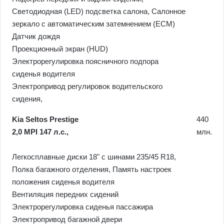
Светодиодная (LED) подсветка салона, Салонное
зеркало с автоматическим затемнением (ECM)
Датчик дождя
Проекционный экран (HUD)
Электрорегулировка поясничного подпора
сиденья водителя
Электропривод регулировок водительского
сидения,
Kia Seltos Prestige
440
2,0 MPI 147 л.с.,
млн.
Легкосплавные диски 18" с шинами 235/45 R18,
Полка багажного отделения, Память настроек
положения сиденья водителя
Вентиляция передних сидений
Электрорегулировка сиденья пассажира
Электропривод багажной двери