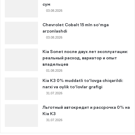
сум
03.08.2026
Chevrolet Cobalt 15 mln so‘mga
arzonlashdi
03.08.2026
Kia Sonet после двух лет эксплуатации:
реальный расход, вариатор и опыт
владельцев
01.08.2026
Kia K3 0% muddatli to‘lovga chiqarildi:
narxi va oylik to‘lovlar grafigi
31.07.2026
Льготный автокредит и рассрочка 0% на
Kia K3
31.07.2026