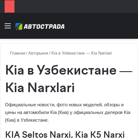
Menu
Главная
/
Авторынок
/
Kia в Узбекистане — Kia Narxlari
Kia в Узбекистане —
Kia Narxlari
Официальные новости, фото новых моделей, обзоры и
цены на автомобили Kia (Киа) у официальных дилеров Kia
(Киа) в Узбекистане.
KIA Seltos Narxi, Kia K5 Narxi