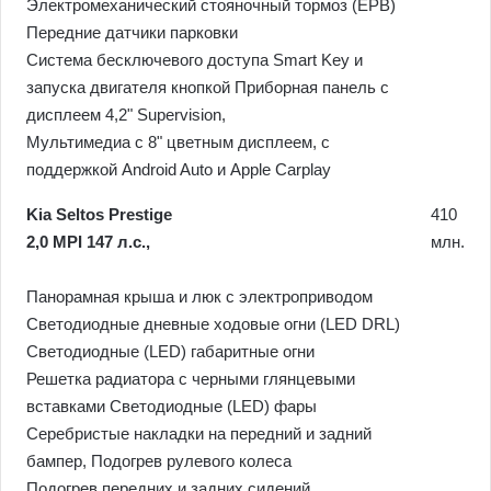
Электромеханический стояночный тормоз (EPB)
Передние датчики парковки
Система бесключевого доступа Smart Key и
запуска двигателя кнопкой Приборная панель с
дисплеем 4,2" Supervision,
Мультимедиа с 8" цветным дисплеем, с
поддержкой Android Auto и Apple Carplay
Kia Seltos Prestige
410
2,0 MPI 147 л.с.,
млн.
Панорамная крыша и люк с электроприводом
Светодиодные дневные ходовые огни (LED DRL)
Светодиодные (LED) габаритные огни
Решетка радиатора с черными глянцевыми
вставками Светодиодные (LED) фары
Серебристые накладки на передний и задний
бампер, Подогрев рулевого колеса
Подогрев передних и задних сидений,