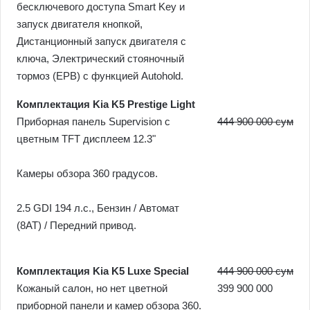
бесключевого доступа Smart Key и
запуск двигателя кнопкой,
Дистанционный запуск двигателя с
ключа, Электрический стояночный
тормоз (EPB) c функцией Autohold.
Комплектация Kia K5 Prestige Light
Приборная панель Supervision с
444 900 000 сум
цветным TFT дисплеем 12.3"
Камеры обзора 360 градусов.
2.5 GDI 194 л.c., Бензин / Автомат
(8AT) / Передний привод.
Комплектация Kia K5 Luxe Special
444 900 000 сум
Кожаный салон, но нет цветной
399 900 000
приборной панели и камер обзора 360.