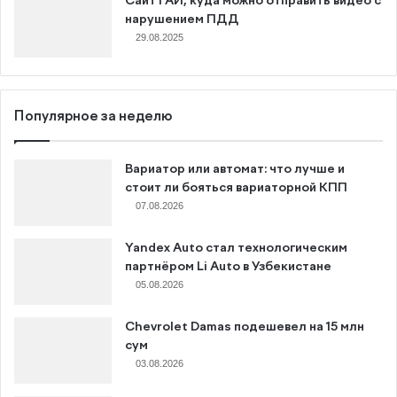
Сайт ГАИ, куда можно отправить видео с
нарушением ПДД
29.08.2025
Популярное за неделю
Вариатор или автомат: что лучше и
стоит ли бояться вариаторной КПП
07.08.2026
Yandex Auto стал технологическим
партнёром Li Auto в Узбекистане
05.08.2026
Chevrolet Damas подешевел на 15 млн
сум
03.08.2026