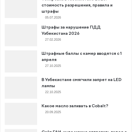
стоимость разрешения, правила и
штрафы
05.07.2026
Штрафы за нарушение ПДД
Узбекистана 2026
27.02.2026
Штрафные баллы с камер вводятся с 1
апреля
27.10.2025
В Узбекистане смягчили запрет на LED
лампы
22.10.2025
Какое масло заливать в Cobalt?
20.09.2025