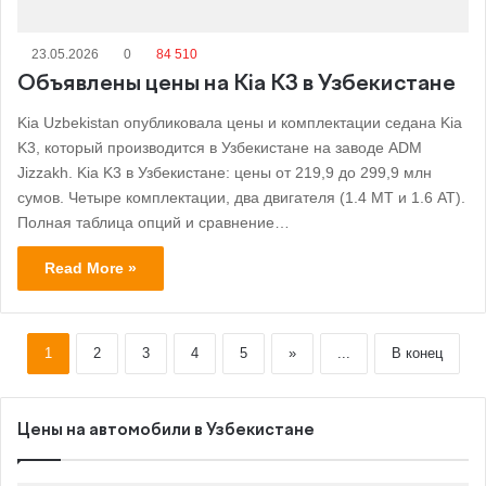
23.05.2026
0
84 510
Объявлены цены на Kia K3 в Узбекистане
Kia Uzbekistan опубликовала цены и комплектации седана Kia
K3, который производится в Узбекистане на заводе ADM
Jizzakh. Kia K3 в Узбекистане: цены от 219,9 до 299,9 млн
сумов. Четыре комплектации, два двигателя (1.4 MT и 1.6 AT).
Полная таблица опций и сравнение…
Read More »
1
2
3
4
5
»
...
В конец
Цены на автомобили в Узбекистане