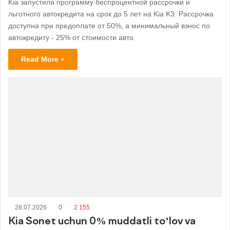
Kia запустила программу беспроцентной рассрочки и
льготного автокредита на срок до 5 лет на Kia K3. Рассрочка
доступна при предоплате от 50%, а минимальный взнос по
автокредиту - 25% от стоимости авто.
Read More »
28.07.2026
0
2 155
Kia Sonet uchun 0% muddatli to’lov va