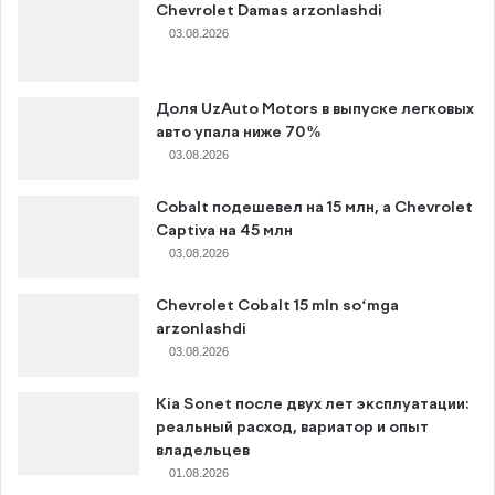
Chevrolet Damas arzonlashdi
03.08.2026
Доля UzAuto Motors в выпуске легковых
авто упала ниже 70%
03.08.2026
Cobalt подешевел на 15 млн, а Chevrolet
Captiva на 45 млн
03.08.2026
Chevrolet Cobalt 15 mln so‘mga
arzonlashdi
03.08.2026
Kia Sonet после двух лет эксплуатации:
реальный расход, вариатор и опыт
владельцев
01.08.2026