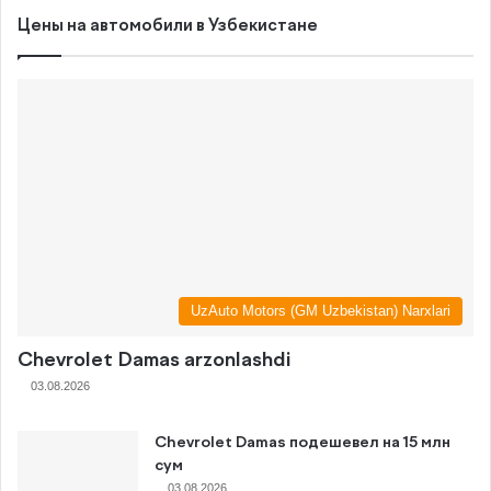
Цены на автомобили в Узбекистане
UzAuto Motors (GM Uzbekistan) Narxlari
Chevrolet Damas arzonlashdi
03.08.2026
Chevrolet Damas подешевел на 15 млн
сум
03.08.2026