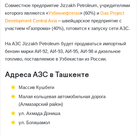
Совместное предприятие Jizzakh Petroleum, учредителями
которого являются «
Узбекнефтегаз
» (60%) и
Gas Project
Development Central Asia
– швейцарское предприятие с
участием «Газпрома» (40%), готовится к запуску сети АЗС.
На АЗС Jizzakh Petroleum будет продаваться импортный
бензин марки АИ-92, АИ-93, АИ-95, АИ-98 и дизельное
топливо, поставляемое в Узбекистан из России.
Адреса АЗС в Ташкенте
Массив Кушбеги
Малая кольцевая автомобильная дорога
(Алмазарский район)
ул. Ахмада Дониша
ул. Богишамол