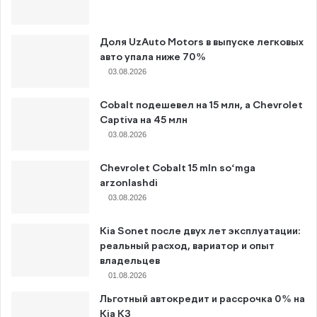
Доля UzAuto Motors в выпуске легковых
авто упала ниже 70%
03.08.2026
Cobalt подешевел на 15 млн, а Chevrolet
Captiva на 45 млн
03.08.2026
Chevrolet Cobalt 15 mln so‘mga
arzonlashdi
03.08.2026
Kia Sonet после двух лет эксплуатации:
реальный расход, вариатор и опыт
владельцев
01.08.2026
Льготный автокредит и рассрочка 0% на
Kia K3