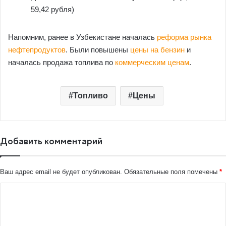
59,42 рубля)
Напомним, ранее в Узбекистане началась
реформа рынка
нефтепродуктов
. Были повышены
цены на бензин
и
началась продажа топлива по
коммерческим ценам
.
Топливо
Цены
Добавить комментарий
Ваш адрес email не будет опубликован.
Обязательные поля помечены
*
К
о
м