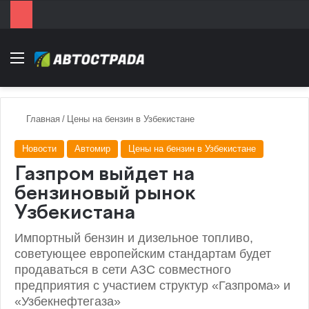
Menu
Главная
/
Цены на бензин в Узбекистане
Новости
Автомир
Цены на бензин в Узбекистане
Газпром выйдет на
бензиновый рынок
Узбекистана
Импортный бензин и дизельное топливо,
советующее европейским стандартам будет
продаваться в сети АЗС совместного
предприятия с участием структур «Газпрома» и
«Узбекнефтегаза»