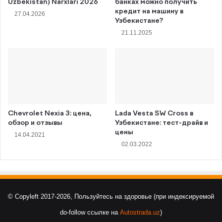
Uzbekistan) Narxlari 2026
банках можно получить
кредит на машину в
27.04.2026
Узбекистане?
21.11.2025
Chevrolet Nexia 3: цена,
Lada Vesta SW Cross в
обзор и отзывы
Узбекистане: тест-драйв и
цены
14.04.2021
02.03.2022
© Copyleft 2017-2026, Пользуйтесь на здоровье (при индексируемой
do-follow ссылке на
Autostrada.uz
)