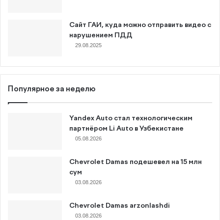
Сайт ГАИ, куда можно отправить видео с
нарушением ПДД
29.08.2025
Популярное за неделю
Yandex Auto стал технологическим
партнёром Li Auto в Узбекистане
05.08.2026
Chevrolet Damas подешевел на 15 млн
сум
03.08.2026
Chevrolet Damas arzonlashdi
03.08.2026