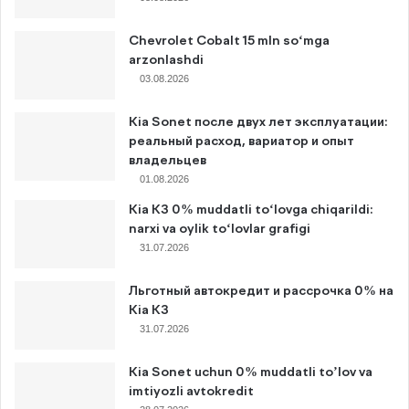
Chevrolet Cobalt 15 mln so‘mga
arzonlashdi
03.08.2026
Kia Sonet после двух лет эксплуатации:
реальный расход, вариатор и опыт
владельцев
01.08.2026
Kia K3 0% muddatli to‘lovga chiqarildi:
narxi va oylik to‘lovlar grafigi
31.07.2026
Льготный автокредит и рассрочка 0% на
Kia K3
31.07.2026
Kia Sonet uchun 0% muddatli to’lov va
imtiyozli avtokredit