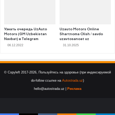
Узнать очередь UzAuto
Uzauto Motors Online
Motors (GM Uzbekistan
Shartnoma Olish / savdo
Navbat) в Telegram
uzavtosanoat uz
06.12.2022
31.10.2025
© Copyleft 2017-2026, Пользуйтесь на здоровье (при индексируемой
do-follow ссылке на
Autostrada.uz
)
hello@autostrada.uz |
Реклама