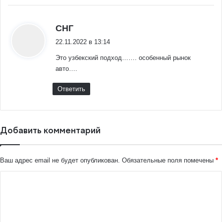
:
СНГ
22.11.2022 в 13:14
Это узбекский подход……. особенный рынок
авто….
Ответить
Добавить комментарий
Ваш адрес email не будет опубликован.
Обязательные поля помечены
*
К
о
м