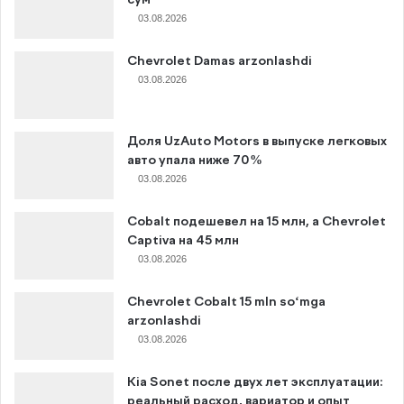
сум
03.08.2026
Chevrolet Damas arzonlashdi
03.08.2026
Доля UzAuto Motors в выпуске легковых
авто упала ниже 70%
03.08.2026
Cobalt подешевел на 15 млн, а Chevrolet
Captiva на 45 млн
03.08.2026
Chevrolet Cobalt 15 mln so‘mga
arzonlashdi
03.08.2026
Kia Sonet после двух лет эксплуатации:
реальный расход, вариатор и опыт