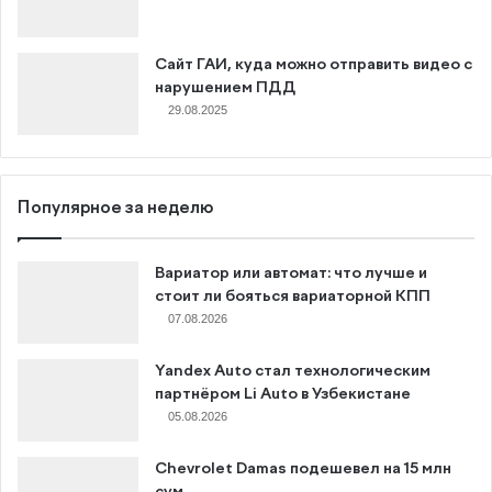
Сайт ГАИ, куда можно отправить видео с
нарушением ПДД
29.08.2025
Популярное за неделю
Вариатор или автомат: что лучше и
стоит ли бояться вариаторной КПП
07.08.2026
Yandex Auto стал технологическим
партнёром Li Auto в Узбекистане
05.08.2026
Chevrolet Damas подешевел на 15 млн