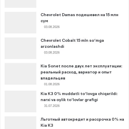
Chevrolet Damas подешевел на 15 млн
сум
03.08.2026
Chevrolet Cobalt 15 mln so‘mga
arzonlashdi
03.08.2026
Kia Sonet после двух лет эксплуатации:
реальный расход, вариатор и опыт
владельцев
01.08.2026
Kia K3 0% muddatli to‘lovga chiqarildi:
narxi va oylik to‘lovlar grafigi
31.07.2026
Льготный автокредит и рассрочка 0% на
Kia K3