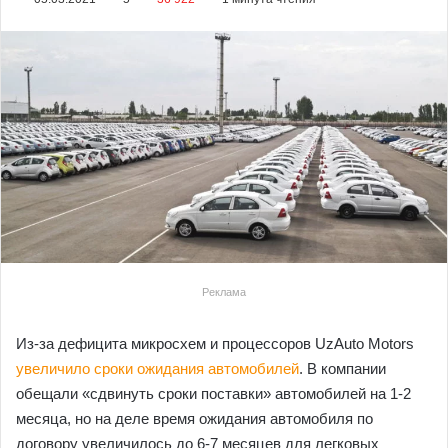
Реклама
Из-за дефицита микросхем и процессоров UzAuto Motors
увеличило сроки ожидания автомобилей
. В компании
обещали «сдвинуть сроки поставки» автомобилей на 1-2
месяца, но на деле время ожидания автомобиля по
договору увеличилось до 6-7 месяцев для легковых