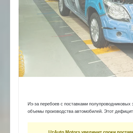
Из-за перебоев с поставками полупроводниковых
объемы производства автомобилей. Этот дефицит 
UzAuto Motors увеличит сроки постав