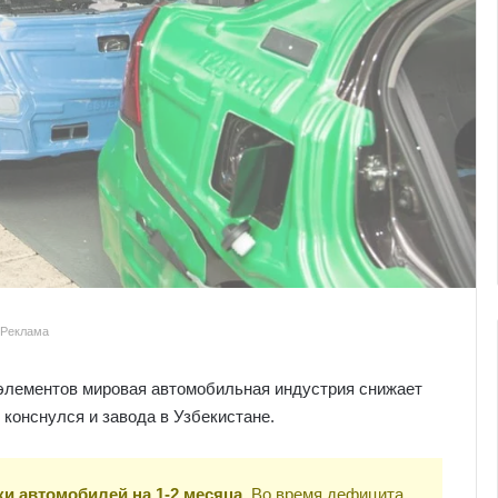
Реклама
 элементов мировая автомобильная индустрия снижает
конснулся и завода в Узбекистане.
ки автомобилей на 1-2 месяца
. Во время дефицита