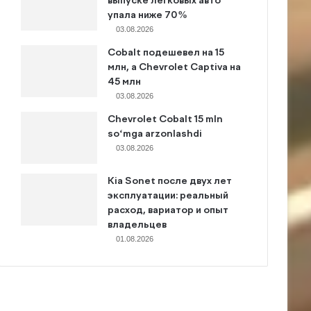
выпуске легковых авто
упала ниже 70%
03.08.2026
Cobalt подешевел на 15
млн, а Chevrolet Captiva на
45 млн
03.08.2026
Chevrolet Cobalt 15 mln
so‘mga arzonlashdi
03.08.2026
Kia Sonet после двух лет
эксплуатации: реальный
расход, вариатор и опыт
владельцев
01.08.2026