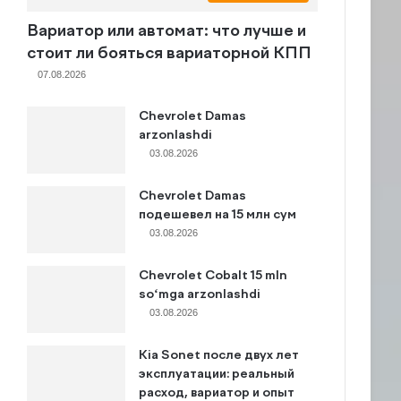
Вариатор или автомат: что лучше и
стоит ли бояться вариаторной КПП
07.08.2026
Chevrolet Damas
arzonlashdi
03.08.2026
Chevrolet Damas
подешевел на 15 млн сум
03.08.2026
Chevrolet Cobalt 15 mln
so‘mga arzonlashdi
03.08.2026
Kia Sonet после двух лет
эксплуатации: реальный
расход, вариатор и опыт