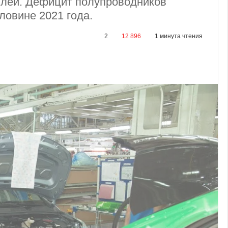
илей. Дефицит полупроводников
ловине 2021 года.
2
12 896
1 минута чтения