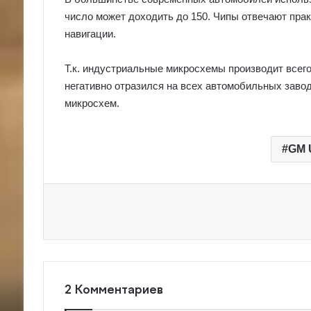
число может доходить до 150. Чипы отвечают прак
навигации.
Т.к. индустриальные микросхемы производит всег
негативно отразился на всех автомобильных завода
микросхем.
GM 
2 Комментариев