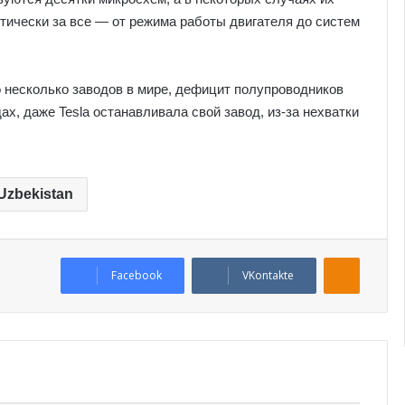
тически за все — от режима работы двигателя до систем
о несколько заводов в мире, дефицит полупроводников
х, даже Tesla останавливала свой завод, из-за нехватки
Uzbekistan
Odnoklassniki
Facebook
VKontakte