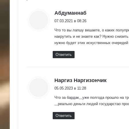
:
Абдуманнаб
07.03.2021 в 08:26
Что то вы лапшу вешаете, о каких полупр
накрутить и не знаете как? Нужно снизит
нужно будет этих искуственных очередей 
Ответить
:
Наргиз Наргизончик
05.05.2023 в 11:28
Что за бардак,,,уже полгода прошло на т
,,,реально деньги людей государстао про
Ответить