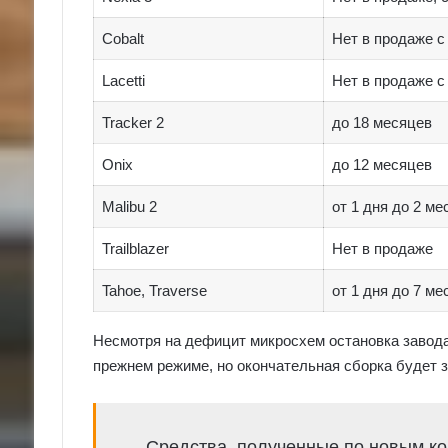
Cobalt
Нет в продаже с
Lacetti
Нет в продаже с
Tracker 2
до 18 месяцев
Onix
до 12 месяцев
Malibu 2
от 1 дня до 2 ме
Trailblazer
Нет в продаже
Tahoe, Traverse
от 1 дня до 7 ме
Несмотря на дефицит микросхем остановка завода
прежнем режиме, но окончательная сборка будет з
Средства, полученные по новым к