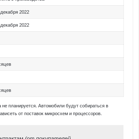
 декабря 2022
 декабря 2022
сяцев
сяцев
 не планируется. Автомобили будут собираться в
ависеть от поставок микросхем и процессоров.
онтрактам
(от покупателей