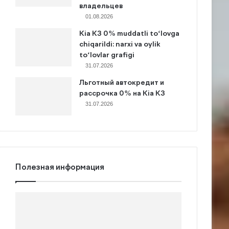
владельцев
01.08.2026
Kia K3 0% muddatli to‘lovga
chiqarildi: narxi va oylik
to‘lovlar grafigi
31.07.2026
Льготный автокредит и
рассрочка 0% на Kia K3
31.07.2026
Полезная информация