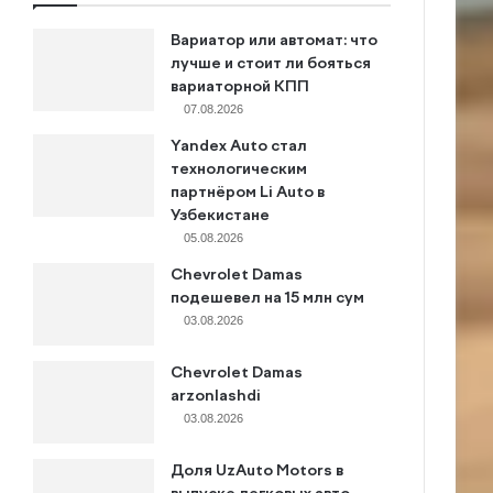
Вариатор или автомат: что
лучше и стоит ли бояться
вариаторной КПП
07.08.2026
Yandex Auto стал
технологическим
партнёром Li Auto в
Узбекистане
05.08.2026
Chevrolet Damas
подешевел на 15 млн сум
03.08.2026
Chevrolet Damas
arzonlashdi
03.08.2026
Доля UzAuto Motors в