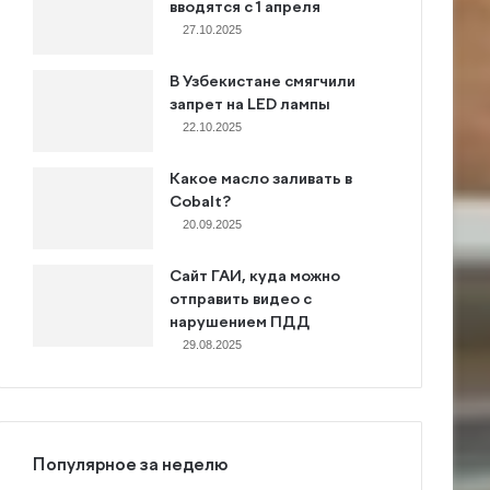
вводятся с 1 апреля
27.10.2025
В Узбекистане смягчили
запрет на LED лампы
22.10.2025
Какое масло заливать в
Cobalt?
20.09.2025
Сайт ГАИ, куда можно
отправить видео с
нарушением ПДД
29.08.2025
Популярное за неделю