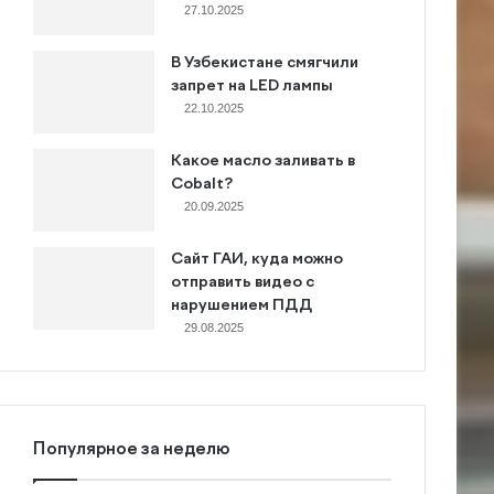
27.10.2025
В Узбекистане смягчили
запрет на LED лампы
22.10.2025
Какое масло заливать в
Cobalt?
20.09.2025
Сайт ГАИ, куда можно
отправить видео с
нарушением ПДД
29.08.2025
Популярное за неделю