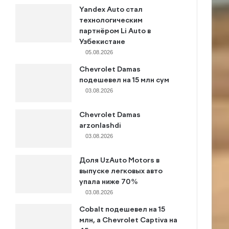
Yandex Auto стал
технологическим
партнёром Li Auto в
Узбекистане
05.08.2026
Chevrolet Damas
подешевел на 15 млн сум
03.08.2026
Chevrolet Damas
arzonlashdi
03.08.2026
Доля UzAuto Motors в
выпуске легковых авто
упала ниже 70%
03.08.2026
Cobalt подешевел на 15
млн, а Chevrolet Captiva на