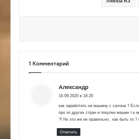
Nexia R3
1 Комментарий
:
Александр
10.09.2020 в 18:20
как заработать на машину с салона ? Есл
про зп других стран и покупки машин т.к 
?! Но это же не правильно , как быть то ?
Ответить