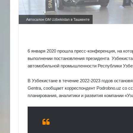
Автосалон GM Uzbekistan в Ташкенте
6 января 2020 прошла пресс-конференция, на кото
выполнении постановления президента Узбекиста
автомобильной промышленности Республики Узбе
В Узбекистане в течение 2022-2023 годов остановя
Gentra, сообщает корреспондент Podrobno.uz со с
планирования, аналитики и развития компании «Уз