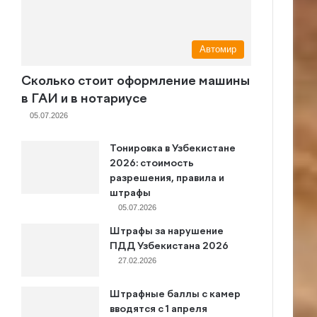
Автомир
Сколько стоит оформление машины
в ГАИ и в нотариусе
05.07.2026
Тонировка в Узбекистане
2026: стоимость
разрешения, правила и
штрафы
05.07.2026
Штрафы за нарушение
ПДД Узбекистана 2026
27.02.2026
Штрафные баллы с камер
вводятся с 1 апреля