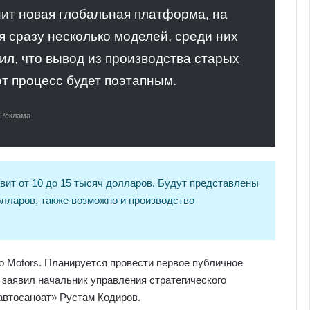
нит новая глобальная платформа, на
я сразу несколько моделей, среди них
вил, что вывод из производства старых
от процесс будет поэтапным.
Реклама
авит от 10 до 15 тысяч долларов. Будут представлены
лларов, также возможно и производство
o Motors. Планируется провести первое публичное
 заявил начальник управления стратегического
автосаноат» Рустам Кодиров.