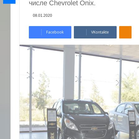
числе Chevrolet Onix.
08.01.2020
Odnoklassniki
Facebook
VKontakte