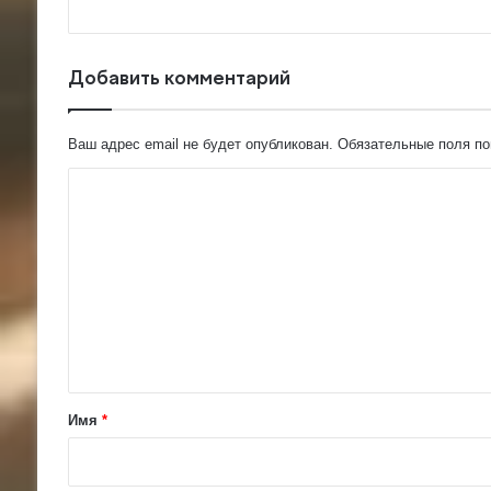
Добавить комментарий
Ваш адрес email не будет опубликован.
Обязательные поля п
К
о
м
м
е
н
т
а
Имя
*
р
и