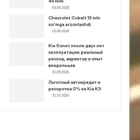
45 млн
03.08.2026
Chevrolet Cobalt 15 mln
so‘mga arzonlashdi
03.08.2026
Kia Sonet после двух лет
эксплуатации: реальный
расход, вариатор и опыт
владельцев
01.08.2026
Льготный автокредит и
рассрочка 0% на Kia K3
31.07.2026