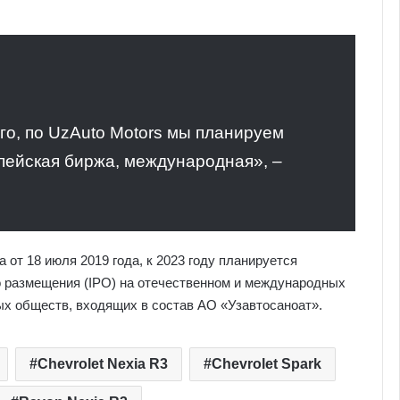
го, по UzAuto Motors мы планируем
опейская биржа, международная», –
 от 18 июля 2019 года, к 2023 году планируется
о размещения (IPO) на отечественном и международных
х обществ, входящих в состав АО «Узавтосаноат».
Chevrolet Nexia R3
Chevrolet Spark