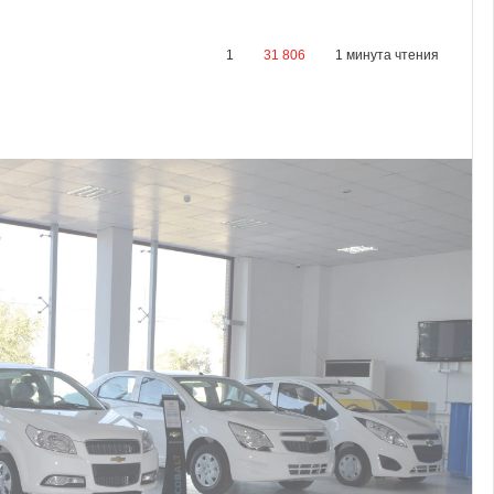
1
31 806
1 минута чтения