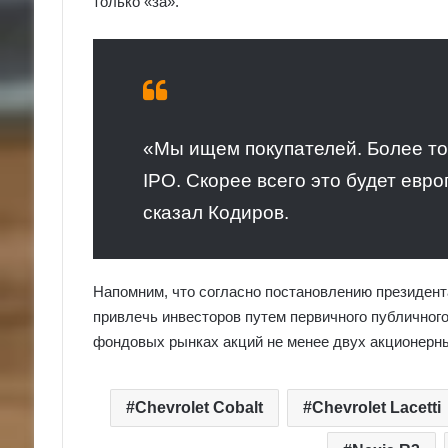
только «за».
«Мы ищем покупателей. Более то
IPO. Скорее всего это будет евр
сказал Кодиров.
Напомним, что согласно постановлению президента
привлечь инвесторов путем первичного публичног
фондовых рынках акций не менее двух акционерны
Chevrolet Cobalt
Chevrolet Lacetti