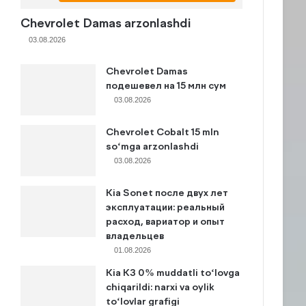
Chevrolet Damas arzonlashdi
03.08.2026
Chevrolet Damas
подешевел на 15 млн сум
03.08.2026
Chevrolet Cobalt 15 mln
so‘mga arzonlashdi
03.08.2026
Kia Sonet после двух лет
эксплуатации: реальный
расход, вариатор и опыт
владельцев
01.08.2026
Kia K3 0% muddatli to‘lovga
chiqarildi: narxi va oylik
to‘lovlar grafigi