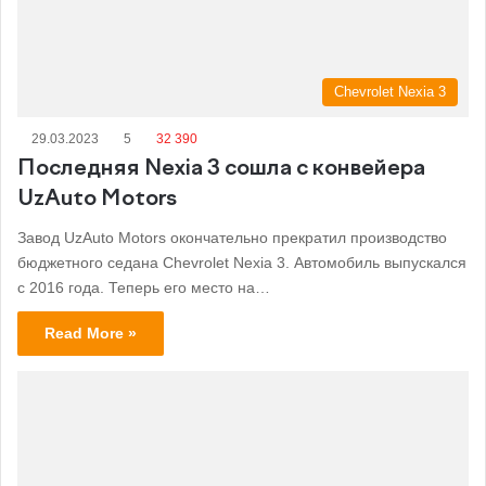
Chevrolet Nexia 3
29.03.2023
5
32 390
Последняя Nexia 3 сошла с конвейера
UzAuto Motors
Завод UzAuto Motors окончательно прекратил производство
бюджетного седана Chevrolet Nexia 3. Автомобиль выпускался
с 2016 года. Теперь его место на…
Read More »