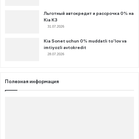
Льготный автокредит и рассрочка 0% на
Kia K3
31.07.2026
Kia Sonet uchun 0% muddatli to’lov va
imtiyozli avtokredit
28.07.2026
Полезная информация