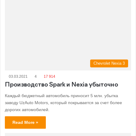
Chevrolet Nexia 3
03.03.2021
4
17 914
Производство Spark и Nexia убыточно
Каждый бюджетный автомобиль приносит 5 млн. убытка
заводу UzAuto Motors, который покрывается за счет более
дорогих автомобилей.
Read More »