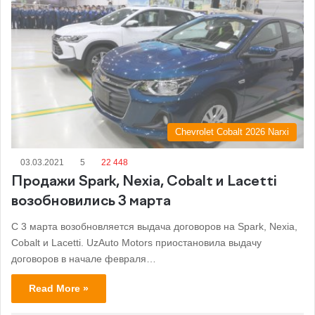
Chevrolet Cobalt 2026 Narxi
03.03.2021
5
22 448
Продажи Spark, Nexia, Cobalt и Lacetti
возобновились 3 марта
С 3 марта возобновляется выдача договоров на Spark, Nexia,
Cobalt и Lacetti. UzAuto Motors приостановила выдачу
договоров в начале февраля…
Read More »