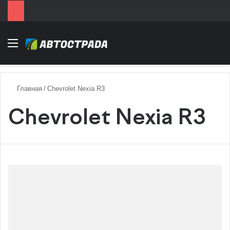
Menu
Главная
/
Chevrolet Nexia R3
Chevrolet Nexia R3