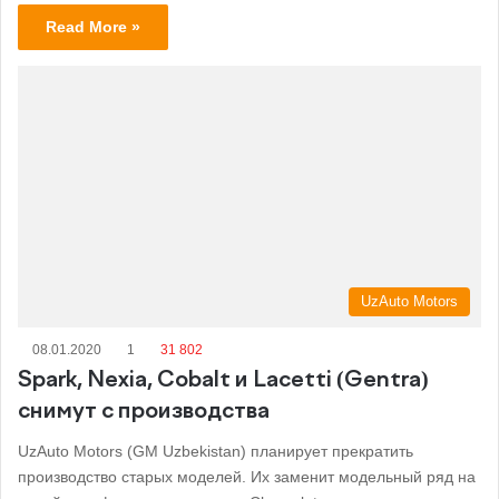
Read More »
UzAuto Motors
08.01.2020
1
31 802
Spark, Nexia, Cobalt и Lacetti (Gentra)
снимут с производства
UzAuto Motors (GM Uzbekistan) планирует прекратить
производство старых моделей. Их заменит модельный ряд на