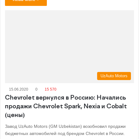
UzAuto Motors
15.06.2020
0
15 570
Chevrolet вернулся в Россию: Начались
продажи Chevrolet Spark, Nexia и Cobalt
(цены)
Завод UzAuto Motors (GM Uzbekistan) возобновил продажи
бюджетных автомобилей под брендом Chevrolet в России.