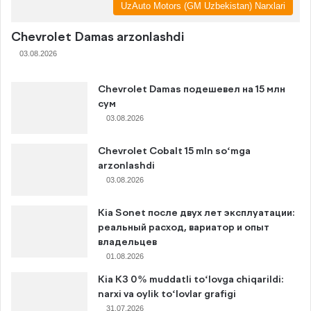
UzAuto Motors (GM Uzbekistan) Narxlari
Chevrolet Damas arzonlashdi
03.08.2026
Chevrolet Damas подешевел на 15 млн
сум
03.08.2026
Chevrolet Cobalt 15 mln so‘mga
arzonlashdi
03.08.2026
Kia Sonet после двух лет эксплуатации:
реальный расход, вариатор и опыт
владельцев
01.08.2026
Kia K3 0% muddatli to‘lovga chiqarildi:
narxi va oylik to‘lovlar grafigi
31.07.2026