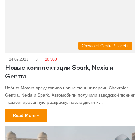
Chevrolet Gentra / Lacetti
24.09.2021
0
20 500
Новые комплектации Spark, Nexia и
Gentra
UzAuto Motors представило новые тюнинг-версии Chevrolet
Gentra, Nexia и Spark. Автомобили получили заводской тюнинг
- комбинированную раскраску, новые диски и…
Read More »