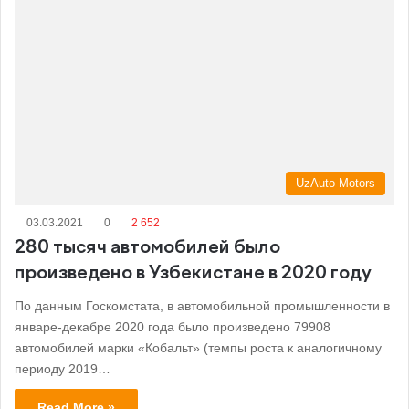
UzAuto Motors
03.03.2021
0
2 652
280 тысяч автомобилей было
произведено в Узбекистане в 2020 году
По данным Госкомстата, в автомобильной промышленности в
январе-декабре 2020 года было произведено 79908
автомобилей марки «Кобальт» (темпы роста к аналогичному
периоду 2019…
Read More »