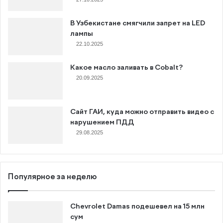
В Узбекистане смягчили запрет на LED
лампы
22.10.2025
Какое масло заливать в Cobalt?
20.09.2025
Сайт ГАИ, куда можно отправить видео с
нарушением ПДД
29.08.2025
Популярное за неделю
Chevrolet Damas подешевел на 15 млн
сум