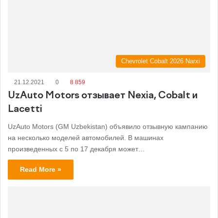
Chevrolet Cobalt 2026 Narxi
21.12.2021
0
8 859
UzAuto Motors отзывает Nexia, Cobalt и
Lacetti
UzAuto Motors (GM Uzbekistan) объявило отзывную кампанию
на несколько моделей автомобилей. В машинах
произведенных с 5 по 17 декабря может…
Read More »