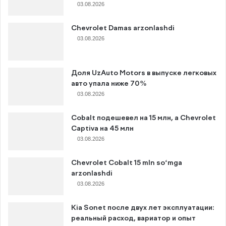
03.08.2026
Chevrolet Damas arzonlashdi
03.08.2026
Доля UzAuto Motors в выпуске легковых
авто упала ниже 70%
03.08.2026
Cobalt подешевел на 15 млн, а Chevrolet
Captiva на 45 млн
03.08.2026
Chevrolet Cobalt 15 mln so‘mga
arzonlashdi
03.08.2026
Kia Sonet после двух лет эксплуатации:
реальный расход, вариатор и опыт