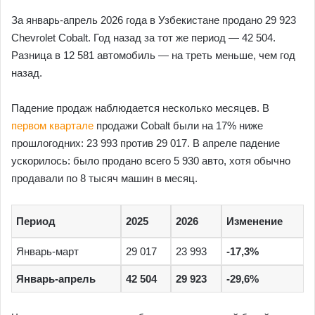
За январь-апрель 2026 года в Узбекистане продано 29 923
Chevrolet Cobalt. Год назад за тот же период — 42 504.
Разница в 12 581 автомобиль — на треть меньше, чем год
назад.
Падение продаж наблюдается несколько месяцев. В
первом квартале
продажи Cobalt были на 17% ниже
прошлогодних: 23 993 против 29 017. В апреле падение
ускорилось: было продано всего 5 930 авто, хотя обычно
продавали по 8 тысяч машин в месяц.
Период
2025
2026
Изменение
Январь-март
29 017
23 993
-17,3%
Январь-апрель
42 504
29 923
-29,6%