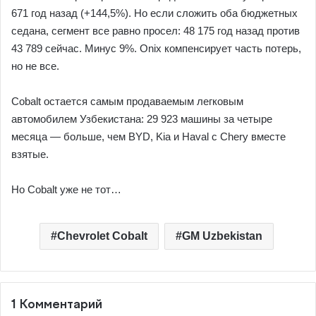
671 год назад (+144,5%). Но если сложить оба бюджетных
седана, сегмент все равно просел: 48 175 год назад против
43 789 сейчас. Минус 9%. Onix компенсирует часть потерь,
но не все.
Cobalt остается самым продаваемым легковым
автомобилем Узбекистана: 29 923 машины за четыре
месяца — больше, чем BYD, Kia и Haval с Chery вместе
взятые.
Но Cobalt уже не тот…
Chevrolet Cobalt
GM Uzbekistan
1 Комментарий