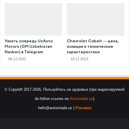
Узнать очередь UzAuto
Chevrolet Cobalt — цена,
Motors (GM Uzbekistan
позиции и технические
Navbat) в Telegram
характеристики
06.12.2022
18.11.2023
© Copyleft 2017-2026, Пользуйтесь на здоровье (при индексируемой
do-follow ссылке на
Autostrada.uz
)
hello@autostrada.uz |
Реклама