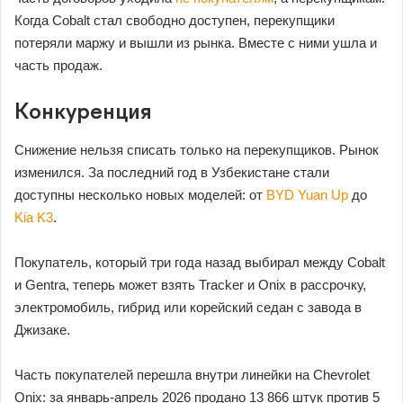
Когда Cobalt стал свободно доступен, перекупщики
потеряли маржу и вышли из рынка. Вместе с ними ушла и
часть продаж.
Конкуренция
Снижение нельзя списать только на перекупщиков. Рынок
изменился. За последний год в Узбекистане стали
доступны несколько новых моделей: от
BYD Yuan Up
до
Kia K3
.
Покупатель, который три года назад выбирал между Cobalt
и Gentra, теперь может взять Tracker и Onix в рассрочку,
электромобиль, гибрид или корейский седан с завода в
Джизаке.
Часть покупателей перешла внутри линейки на Chevrolet
Onix: за январь-апрель 2026 продано 13 866 штук против 5