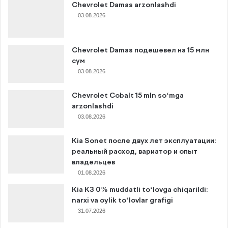
Chevrolet Damas arzonlashdi
03.08.2026
Chevrolet Damas подешевел на 15 млн
сум
03.08.2026
Chevrolet Cobalt 15 mln so‘mga
arzonlashdi
03.08.2026
Kia Sonet после двух лет эксплуатации:
реальный расход, вариатор и опыт
владельцев
01.08.2026
Kia K3 0% muddatli to‘lovga chiqarildi:
narxi va oylik to‘lovlar grafigi
31.07.2026