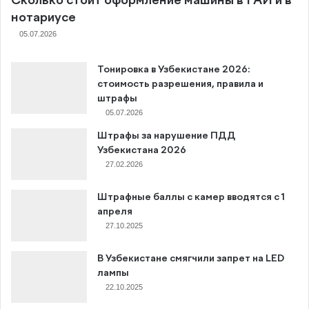
Сколько стоит оформление машины в ГАИ и в
нотариусе
05.07.2026
Тонировка в Узбекистане 2026:
стоимость разрешения, правила и
штрафы
05.07.2026
Штрафы за нарушение ПДД
Узбекистана 2026
27.02.2026
Штрафные баллы с камер вводятся с 1
апреля
27.10.2025
В Узбекистане смягчили запрет на LED
лампы
22.10.2025