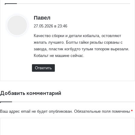
:
Павел
27.05.2026 в 23:46
Качество сборки и детали кобальта, остовляют
желать лучшего. Болты гайки резьбы сорваны с
завода, пластик когбудто тупым топором вырезали.
Кобальт не машине сейчас.
Ответить
Добавить комментарий
Ваш адрес email не будет опубликован.
Обязательные поля помечены
*
К
о