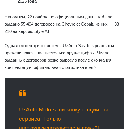
2025 года.
Напомним, 22 ноября, по официальным данным было
выдано 55 494 договоров на Chevrolet Cobalt, из них — 33
210 на версию Style AT.
Однако мониторинг системы UzAuto Savdo в реальном
времени показывал несколько другие цифры. Число
выданных договоров резко выросло после окончания
контрактации: официальная статистика врет?
UzAuto Motors: ни конкуренции, ни
сервиса. Только
шапкозакидательство и ложь?!