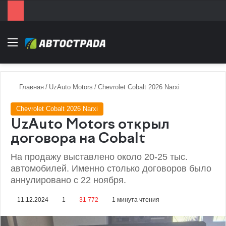
Menu
Главная
/
UzAuto Motors
/
Chevrolet Cobalt 2026 Narxi
Chevrolet Cobalt 2026 Narxi
UzAuto Motors открыл
договора на Cobalt
На продажу выставлено около 20-25 тыс.
автомобилей. Именно столько договоров было
аннулировано с 22 ноября.
11.12.2024
1
31 772
1 минута чтения