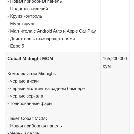
- Новая приборная панель
- Подогрев сидений
- Круиз контроль
- Мультируль
- Магнитола с Android Auto и Apple Car Play
- Двигатель с фазовращателями
- Евро 5
Cobalt Midnight MCM
165,200,000
сум
Комплектация Midnight:
- черные диски
- черный молдинг на заднем бампере
- черные зеркала
- тонированные фары
Пакет Cobalt МСМ:
- Новая приборная панель
- Черный салон