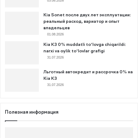
03.08.2026
Kia Sonet после двух лет эксплуатации:
реальный расход, вариатор и опыт
владельцев
01.08.2026
Kia K3 0% muddatli to‘lovga chiqarildi:
narxi va oylik to‘lovlar grafigi
31.07.2026
Льготный автокредит и рассрочка 0% на
Kia K3
31.07.2026
Полезная информация