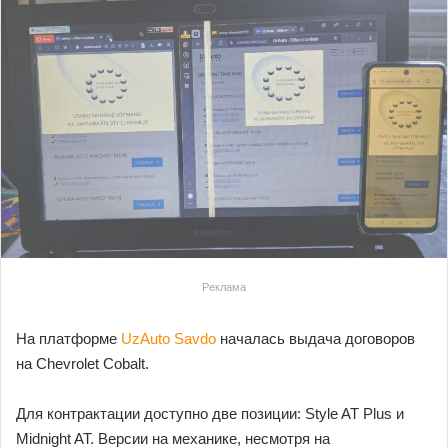
Реклама
На платформе
UzAuto Savdo
началась выдача договоров
на Chevrolet Cobalt.
Для контрактации доступно две позиции: Style AT Plus и
Midnight AT. Версии на механике, несмотря на