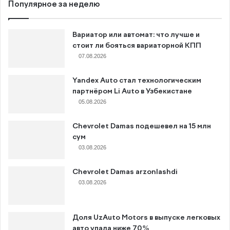
Популярное за неделю
Вариатор или автомат: что лучше и
стоит ли бояться вариаторной КПП
07.08.2026
Yandex Auto стал технологическим
партнёром Li Auto в Узбекистане
05.08.2026
Chevrolet Damas подешевел на 15 млн
сум
03.08.2026
Chevrolet Damas arzonlashdi
03.08.2026
Доля UzAuto Motors в выпуске легковых
авто упала ниже 70%