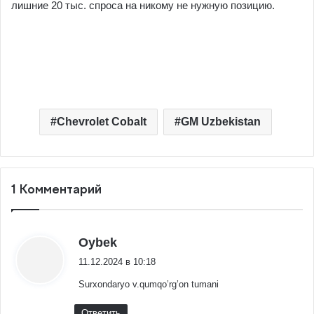
лишние 20 тыс. спроса на никому не нужную позицию.
Chevrolet Cobalt
GM Uzbekistan
1 Комментарий
:
Oybek
11.12.2024 в 10:18
Surxondaryo v.qumqo’rg’on tumani
Ответить