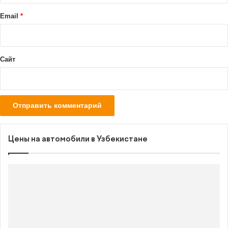
и
й
Email
*
*
Сайт
Цены на автомобили в Узбекистане