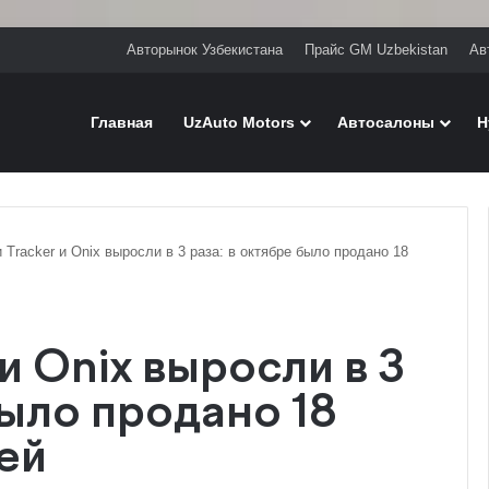
Авторынок Узбекистана
Прайс GM Uzbekistan
Ав
Главная
UzAuto Motors
Автосалоны
H
Tracker и Onix выросли в 3 раза: в октябре было продано 18
и Onix выросли в 3
было продано 18
ей