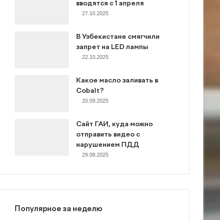
вводятся с 1 апреля
27.10.2025
В Узбекистане смягчили
запрет на LED лампы
22.10.2025
Какое масло заливать в
Cobalt?
20.09.2025
Сайт ГАИ, куда можно
отправить видео с
нарушением ПДД
29.08.2025
Популярное за неделю