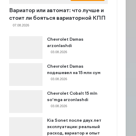
Вариатор или автомат: что лучше и
стоит ли бояться вариаторной КПП
07.08.2026
Chevrolet Damas
arzonlashdi
03.08.2026
Chevrolet Damas
подешевел на 15 млн сум
03.08.2026
Chevrolet Cobalt 15 mln
so‘mga arzonlashdi
03.08.2026
Kia Sonet после двух лет
эксплуатации: реальный
расход, вариатор и опыт