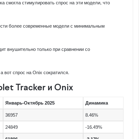
а смогла стимулировать спрос на эти модели, что
рести более современные модели с минимальным
ит внушительно только при сравнении со
а вот спрос на Onix сократился.
et Tracker и Onix
Январь-Октябрь 2025
Динамика
36957
8.46%
24849
-16.49%