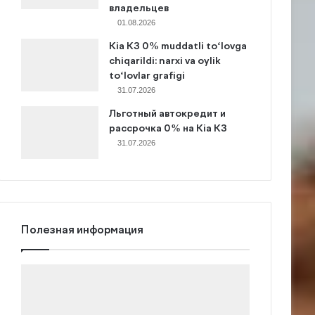
владельцев
01.08.2026
Kia K3 0% muddatli to‘lovga
chiqarildi: narxi va oylik
to‘lovlar grafigi
31.07.2026
Льготный автокредит и
рассрочка 0% на Kia K3
31.07.2026
Полезная информация