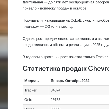
Длительная — до пяти лет беспроцентная рассрочк
привело к всплеску продаж в октябре.
Покупатели, накопившие на Cobalt, смогли приоб
платежом — 2-3 млн в месяц.
Однако рост продаж является временным и выгляд
среднемесячным объемом реализации в 2025 году.
В годовом выражении рост показал только Tracker, 
Статистика продаж Chevrol
Модель
Январь-Октябрь 2024
Tracker
34074
Onix
29755