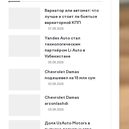
Вариатор или автомат: что
лучше и стоит ли бояться
вариаторной КПП
07.08.2026
Yandex Auto стал
технологическим
партнёром Li Auto в
Узбекистане
05.08.2026
Chevrolet Damas
подешевел на 15 млн сум
03.08.2026
Chevrolet Damas
arzonlashdi
03.08.2026
Доля UzAuto Motors в