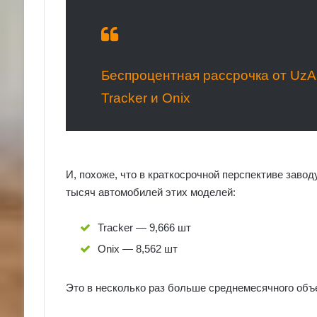
Беспроцентная рассрочка от UzAu
Tracker и Onix
И, похоже, что в краткосрочной перспективе заво
тысяч автомобилей этих моделей:
Tracker — 9,666 шт
Onix — 8,562 шт
Это в несколько раз больше среднемесячного объе