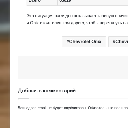
Всего
63829
Эта ситуация наглядно показывает главную причин
и Onix стоят слишком дорого, чтобы перетянуть на
Chevrolet Onix
Chevr
Добавить комментарий
Ваш адрес email не будет опубликован.
Обязательные поля п
К
о