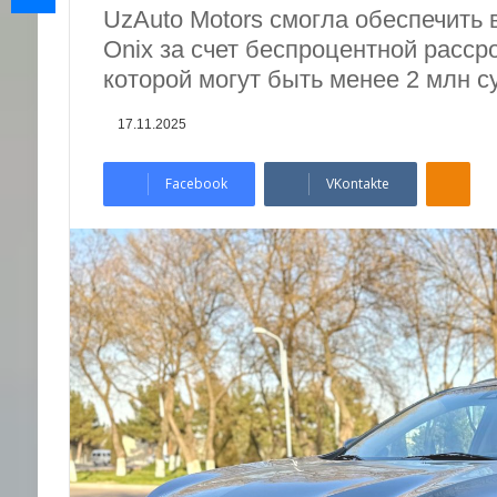
UzAuto Motors смогла обеспечить в
Onix за счет беспроцентной расс
которой могут быть менее 2 млн с
17.11.2025
Odnoklassniki
Facebook
VKontakte