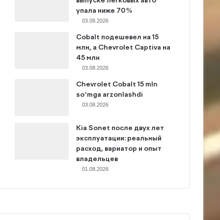
выпуске легковых авто
упала ниже 70%
03.08.2026
Cobalt подешевел на 15
млн, а Chevrolet Captiva на
45 млн
03.08.2026
Chevrolet Cobalt 15 mln
so‘mga arzonlashdi
03.08.2026
Kia Sonet после двух лет
эксплуатации: реальный
расход, вариатор и опыт
владельцев
01.08.2026