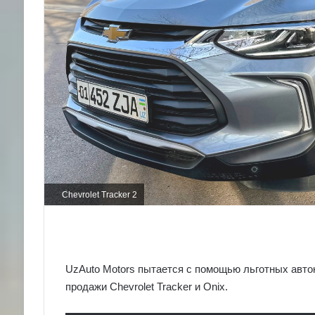
Chevrolet Tracker 2
UzAuto Motors пытается с помощью льготных авто
продажи Chevrolet Tracker и Onix.