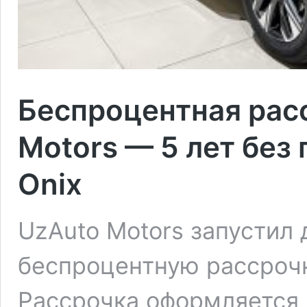
Беспроцентная рас
Motors — 5 лет без 
Onix
UzAuto Motors запустил
беспроцентную рассрочку
Рассрочка оформляется 