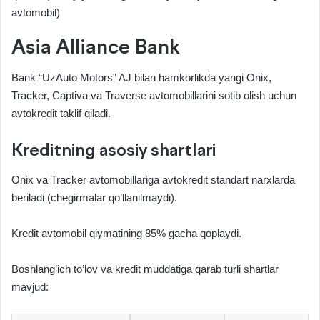
avtomobil)
Asia Alliance Bank
Bank “UzAuto Motors” AJ bilan hamkorlikda yangi Onix,
Tracker, Captiva va Traverse avtomobillarini sotib olish uchun
avtokredit taklif qiladi.
Kreditning asosiy shartlari
Onix va Tracker avtomobillariga avtokredit standart narxlarda
beriladi (chegirmalar qo’llanilmaydi).
Kredit avtomobil qiymatining 85% gacha qoplaydi.
Boshlang’ich to’lov va kredit muddatiga qarab turli shartlar
mavjud: