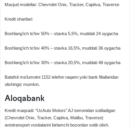
Mavjud modellar: Chevrolet Onix, Tracker, Captiva, Traverse
Kredit shartlari:
Boshlang’ich to’lov 50% – stavka 5,5%, muddati 24 oygacha
Boshlang’ich to’lov 40% – stavka 16,5%, muddati 36 oygacha
Boshlang’ich to’lov 30% – stavka 20,5%, muddati 48 oygacha
Batafsil ma’lumotni 1152 telefon raqami yoki bank filiallaridan
olishingiz mumkin.
Aloqabank
Kredit maqsadi: “UzAuto Motors” AJ tomonidan sotiladigan
(Chevrolet Onix, Tracker, Captiva, Malibu, Traverse)
avtotransport vositalarini birlamchi bozordan sotib olish.