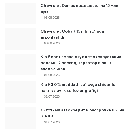
Chevrolet Damas подешевел на 15 млн
сум
03.08.2026
Chevrolet Cobalt 15 mln so‘mga
arzonlashdi
03.08.2026
Kia Sonet после двух лет эксплуатации:
реальный расход, вариатор и опыт
владельцев
01.08.2026
Kia K3 0% muddatli to‘lovga chiqarildi:
narxi va oylik to‘lovlar grafigi
31.07.2026
Льготный автокредит и рассрочка 0% на
Kia K3
31.07.2026