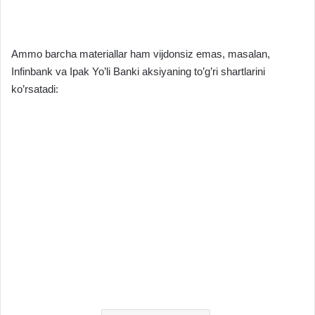
Ammo barcha materiallar ham vijdonsiz emas, masalan,
Infinbank va Ipak Yo’li Banki aksiyaning to’g’ri shartlarini
ko’rsatadi: