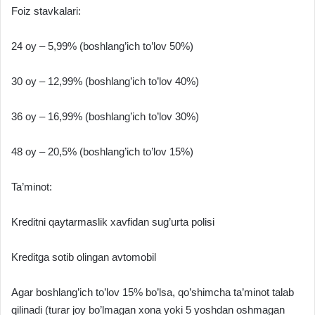
Foiz stavkalari:
24 oy – 5,99% (boshlang’ich to’lov 50%)
30 oy – 12,99% (boshlang’ich to’lov 40%)
36 oy – 16,99% (boshlang’ich to’lov 30%)
48 oy – 20,5% (boshlang’ich to’lov 15%)
Ta’minot:
Kreditni qaytarmaslik xavfidan sug’urta polisi
Kreditga sotib olingan avtomobil
Agar boshlang’ich to’lov 15% bo’lsa, qo’shimcha ta’minot talab
qilinadi (turar joy bo’lmagan xona yoki 5 yoshdan oshmagan