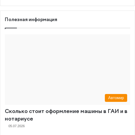
Полезная информация
Автомир
Сколько стоит оформление машины в ГАИ и в
нотариусе
05.07.2026