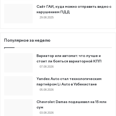
Сайт ГАИ, куда можно отправить видео с
нарушением ПДД
29.08.2025
Популярное за неделю
Вариатор или автомат: что лучше и
стоит ли бояться вариаторной КПП
07.08.2026
Yandex Auto стал технологическим
партнёром Li Auto в Узбекистане
05.08.2026
Chevrolet Damas подешевел на 15 млн
сум
03.08.2026