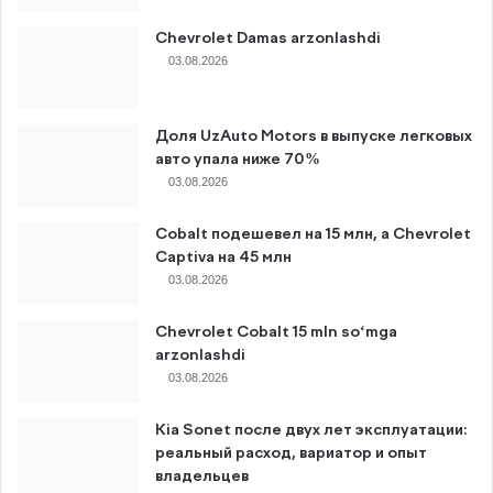
Chevrolet Damas arzonlashdi
03.08.2026
Доля UzAuto Motors в выпуске легковых
авто упала ниже 70%
03.08.2026
Cobalt подешевел на 15 млн, а Chevrolet
Captiva на 45 млн
03.08.2026
Chevrolet Cobalt 15 mln so‘mga
arzonlashdi
03.08.2026
Kia Sonet после двух лет эксплуатации:
реальный расход, вариатор и опыт
владельцев