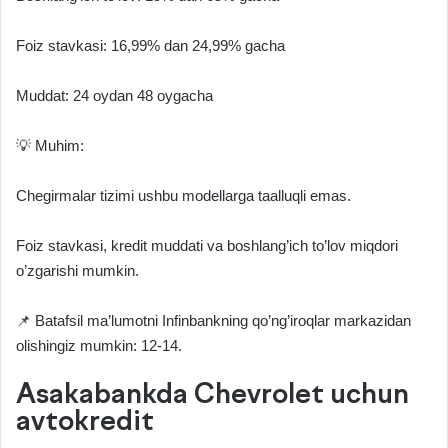
Foiz stavkasi: 16,99% dan 24,99% gacha
Muddat: 24 oydan 48 oygacha
💡 Muhim:
Chegirmalar tizimi ushbu modellarga taalluqli emas.
Foiz stavkasi, kredit muddati va boshlang’ich to’lov miqdori
o’zgarishi mumkin.
📌 Batafsil ma’lumotni Infinbankning qo’ng’iroqlar markazidan
olishingiz mumkin: 12-14.
Asakabankda Chevrolet uchun
avtokredit