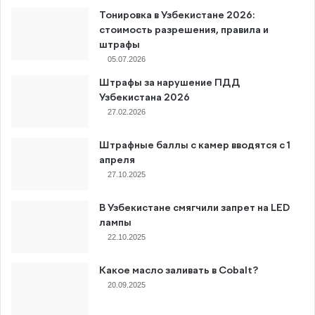
Тонировка в Узбекистане 2026:
стоимость разрешения, правила и
штрафы
05.07.2026
Штрафы за нарушение ПДД
Узбекистана 2026
27.02.2026
Штрафные баллы с камер вводятся с 1
апреля
27.10.2025
В Узбекистане смягчили запрет на LED
лампы
22.10.2025
Какое масло заливать в Cobalt?
20.09.2025