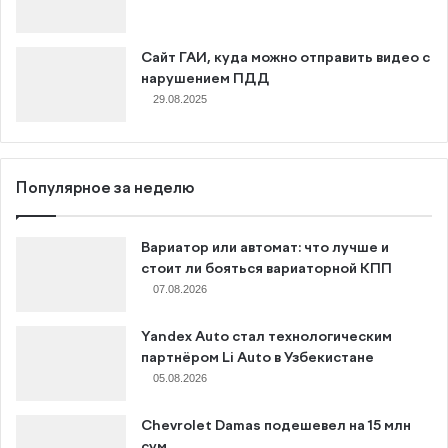
Сайт ГАИ, куда можно отправить видео с
нарушением ПДД
29.08.2025
Популярное за неделю
Вариатор или автомат: что лучше и
стоит ли бояться вариаторной КПП
07.08.2026
Yandex Auto стал технологическим
партнёром Li Auto в Узбекистане
05.08.2026
Chevrolet Damas подешевел на 15 млн
сум