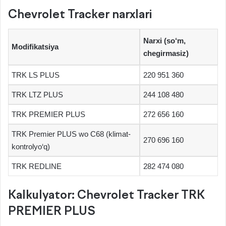
Chevrolet Tracker narxlari
Narxi (so‘m,
Modifikatsiya
chegirmasiz)
TRK LS PLUS
220 951 360
TRK LTZ PLUS
244 108 480
TRK PREMIER PLUS
272 656 160
TRK Premier PLUS wo C68 (klimat-
270 696 160
kontrolyo‘q)
TRK REDLINE
282 474 080
Kalkulyator: Chevrolet Tracker TRK
PREMIER PLUS