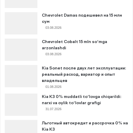
Chevrolet Damas подешевел на 15 млн
сум
03.08.2026
Chevrolet Cobalt 15 mln so‘mga
arzonlashdi
03.08.2026
Kia Sonet после двух лет эксплуатации:
реальный расход, вариатор и опыт
владельцев
01.08.2026
Kia K3 0% muddatli to‘lovga chiqarildi:
narxi va oylik to‘lovlar grafigi
31.07.2026
Льготный автокредит и рассрочка 0% на
Kia K3