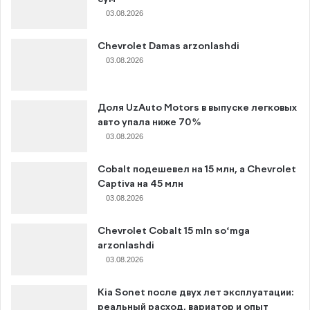
03.08.2026
Chevrolet Damas arzonlashdi
03.08.2026
Доля UzAuto Motors в выпуске легковых
авто упала ниже 70%
03.08.2026
Cobalt подешевел на 15 млн, а Chevrolet
Captiva на 45 млн
03.08.2026
Chevrolet Cobalt 15 mln so‘mga
arzonlashdi
03.08.2026
Kia Sonet после двух лет эксплуатации:
реальный расход, вариатор и опыт