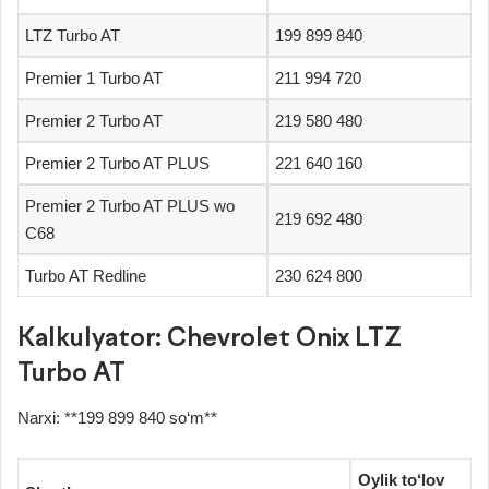
LTZ Turbo AT
199 899 840
Premier 1 Turbo AT
211 994 720
Premier 2 Turbo AT
219 580 480
Premier 2 Turbo AT PLUS
221 640 160
Premier 2 Turbo AT PLUS wo
219 692 480
C68
Turbo AT Redline
230 624 800
Kalkulyator: Chevrolet Onix LTZ
Turbo AT
Narxi: **199 899 840 so‘m**
Oylik to‘lov