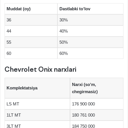
Muddat (oy)
Dastlabki to‘lov
36
30%
44
40%
55
50%
60
60%
Chevrolet Onix narxlari
Narxi (so‘m,
Komplektatsiya
chegirmasiz)
LS MT
176 900 000
1LT MT
180 761 000
3LT MT
184 750 000