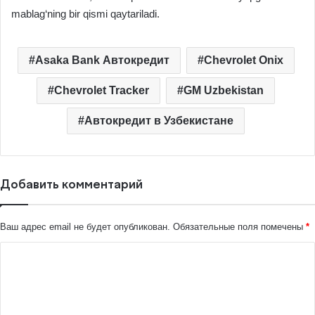
mablag‘ning bir qismi qaytariladi.
Asaka Bank Автокредит
Chevrolet Onix
Chevrolet Tracker
GM Uzbekistan
Автокредит в Узбекистане
Добавить комментарий
Ваш адрес email не будет опубликован.
Обязательные поля помечены
*
К
о
м