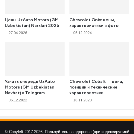
Цены UzAuto Motors (GM
Chevrolet Onix: цены,
Uzbekistan) Narxlari 2026
характеристики и фото
27.04.2026
05.12.2024
Узнать очередь UzAuto
Chevrolet Cobalt — цена,
Motors (GM Uzbekistan
позиции и технические
Navbat) в Telegram
характеристики
06.12.2022
18.11.2023
© Copyleft 2017-2026, Пользуйтесь на здоровье (при индексируемой