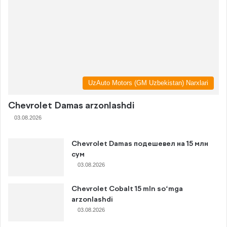
UzAuto Motors (GM Uzbekistan) Narxlari
Chevrolet Damas arzonlashdi
03.08.2026
Chevrolet Damas подешевел на 15 млн
сум
03.08.2026
Chevrolet Cobalt 15 mln so‘mga
arzonlashdi
03.08.2026