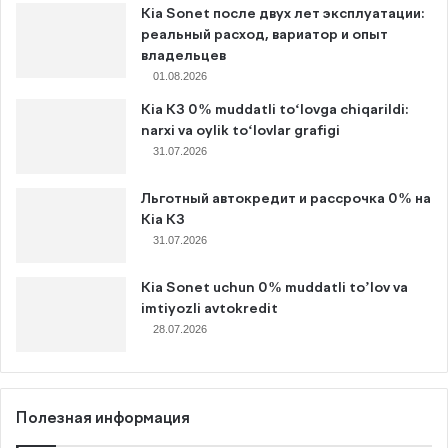
Kia Sonet после двух лет эксплуатации:
реальный расход, вариатор и опыт
владельцев
01.08.2026
Kia K3 0% muddatli to‘lovga chiqarildi:
narxi va oylik to‘lovlar grafigi
31.07.2026
Льготный автокредит и рассрочка 0% на
Kia K3
31.07.2026
Kia Sonet uchun 0% muddatli to’lov va
imtiyozli avtokredit
28.07.2026
Полезная информация