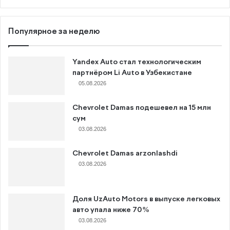
Популярное за неделю
Yandex Auto стал технологическим
партнёром Li Auto в Узбекистане
05.08.2026
Chevrolet Damas подешевел на 15 млн
сум
03.08.2026
Chevrolet Damas arzonlashdi
03.08.2026
Доля UzAuto Motors в выпуске легковых
авто упала ниже 70%
03.08.2026