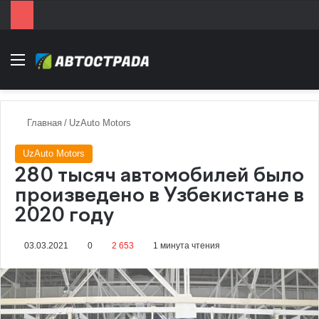
Menu
Главная
/
UzAuto Motors
UzAuto Motors
280 тысяч автомобилей было
произведено в Узбекистане в
2020 году
03.03.2021
0
2 653
1 минута чтения