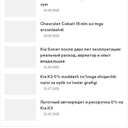
сум
03.08.2026
Chevrolet Cobalt 15 mln so‘mga
arzonlashdi
03.08.2026
Kia Sonet после двух лет эксплуатации:
реальный расход, вариатор и опыт
владельцев
01.08.2026
Kia K3 0% muddatli to‘lovga chiqarildi:
narxi va oylik to‘lovlar grafigi
31.07.2026
Льготный автокредит и рассрочка 0% на
Kia K3
31.07.2026