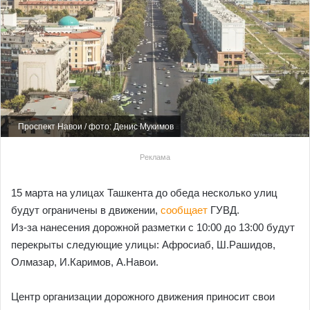
Проспект Навои / фото: Денис Мукимов
Реклама
15 марта на улицах Ташкента до обеда несколько улиц
будут ограничены в движении,
сообщает
ГУВД.
Из-за нанесения дорожной разметки с 10:00 до 13:00 будут
перекрыты следующие улицы: Афросиаб, Ш.Рашидов,
Олмазар, И.Каримов, А.Навои.
Центр организации дорожного движения приносит свои