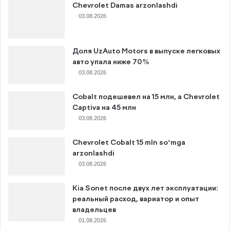
Chevrolet Damas arzonlashdi
03.08.2026
Доля UzAuto Motors в выпуске легковых
авто упала ниже 70%
03.08.2026
Cobalt подешевел на 15 млн, а Chevrolet
Captiva на 45 млн
03.08.2026
Chevrolet Cobalt 15 mln so‘mga
arzonlashdi
03.08.2026
Kia Sonet после двух лет эксплуатации:
реальный расход, вариатор и опыт
владельцев
01.08.2026