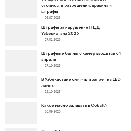
стоимость разрешения, правила и
штрафы
05.07.2026
Штрафы за нарушение ПДД
Узбекистана 2026
27.02.2026
Штрафные баллы с камер вводятся с 1
апреля
27.10.2025
В Узбекистане смягчили запрет на LED
лампы
22.10.2025
Какое масло заливать в Cobalt?
20.09.2025