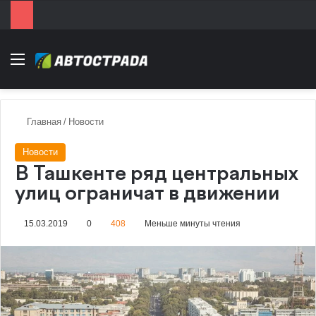
Menu
Главная
/
Новости
Новости
В Ташкенте ряд центральных
улиц ограничат в движении
15.03.2019
0
408
Меньше минуты чтения