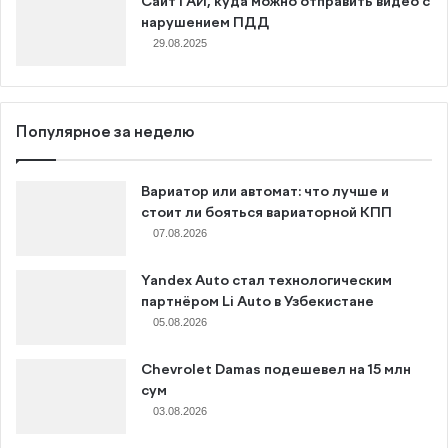
Сайт ГАИ, куда можно отправить видео с
нарушением ПДД
29.08.2025
Популярное за неделю
Вариатор или автомат: что лучше и
стоит ли бояться вариаторной КПП
07.08.2026
Yandex Auto стал технологическим
партнёром Li Auto в Узбекистане
05.08.2026
Chevrolet Damas подешевел на 15 млн
сум
03.08.2026