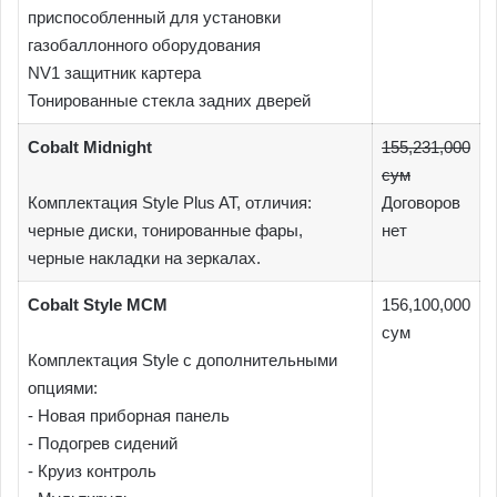
приспособленный для установки
газобаллонного оборудования
NV1 защитник картера
Тонированные стекла задних дверей
Cobalt Midnight
155,231,000
сум
Комплектация Style Plus AT, отличия:
Договоров
черные диски, тонированные фары,
нет
черные накладки на зеркалах.
Cobalt Style MCM
156,100,000
сум
Комплектация Style c дополнительными
опциями:
- Новая приборная панель
- Подогрев сидений
- Круиз контроль