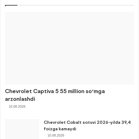
Chevrolet Captiva 5 55 million soʻmga
arzonlashdi
10.08.2026
Chevrolet Cobalt sotuvi 2026-yilda 39,4
foizga kamaydi
10.08.2026