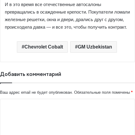
И в это время все отечественные автосалоны
превращались в осажденные крепости. Покупатели ломали
железные решетки, окна и двери, дрались друг с другом,
происходила давка — и все это, чтобы получить контракт.
Chevrolet Cobalt
GM Uzbekistan
Добавить комментарий
Ваш адрес email не будет опубликован.
Обязательные поля помечены
*
К
о
м
м