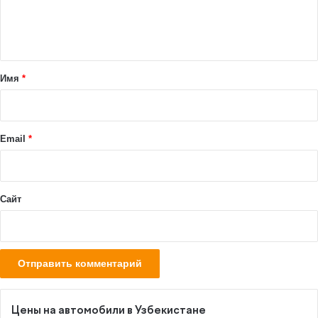
е
н
т
а
Имя
*
р
и
й
Email
*
*
Сайт
Цены на автомобили в Узбекистане