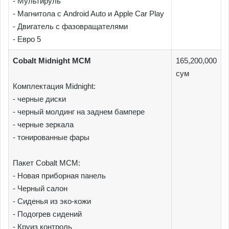
- Мультируль
- Магнитола с Android Auto и Apple Car Play
- Двигатель с фазовращателями
- Евро 5
Cobalt Midnight MCM
165,200,000
сум
Комплектация Midnight:
- черные диски
- черный молдинг на заднем бампере
- черные зеркала
- тонированные фары
Пакет Cobalt МСМ:
- Новая приборная панель
- Черный салон
- Сиденья из эко-кожи
- Подогрев сидений
- Круиз контроль