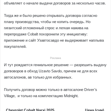
объявляет о начале выдачи договоров за несколько часов.
Тогда же и было решено открывать договора согласно
плану производства, чтобы не копить очередь. Но
гигантский отложенный спрос и легкая нажива на
перепродаже Cobalt похоронили эту инициативу:
приложение и сайт Узавтосавдо не выдерживает наплыва
покупателей.
Реклама
И тут рождается гениальное решение — разрешить выдачу
догвоворов в обход Uzavto Savdo, причем не для всех
автосалонов, ав только для избранных.
Получить договор можно только в автосалоне Driver’s
Village, и только на комплектацию Midnight.
Chevrolet Cobalt Narxi 2025
Цена (сум)