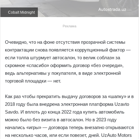
Cobalt Midnight
Реклама
Очевидно, что на фоне отсутствия прозрачной системы
контрактации снова появляется коррупционный фактор —
если толпа штурмует автосалон, то велик соблазн за
скромное «спасибо» оформить договор «без очереди»,
ведь альтернативы у покупателя, в виде электронной
торговой площадки — нет.
Как раз чтобы прекратить выдачу договоров за «шапку» и в
2018 году была внедрена электронная платформа Uzavto
Savdo. И вплоть до конца 2022 года купить автомобиль
можно было без визита в автосалон. Но в 2023 году
начались «игры» — договора теперь внезапно открываются
на несколько часов, или если повезет, дней. UzAuto Motors