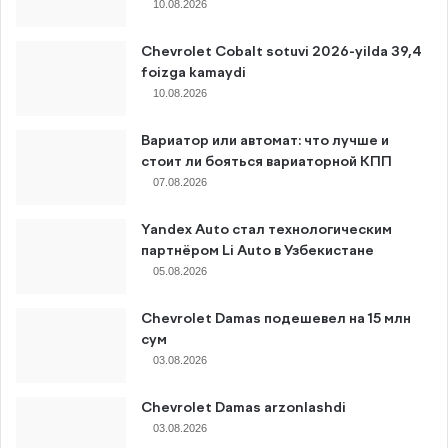
10.08.2026
Chevrolet Cobalt sotuvi 2026-yilda 39,4
foizga kamaydi
10.08.2026
Вариатор или автомат: что лучше и
стоит ли бояться вариаторной КПП
07.08.2026
Yandex Auto стал технологическим
партнёром Li Auto в Узбекистане
05.08.2026
Chevrolet Damas подешевел на 15 млн
сум
03.08.2026
Chevrolet Damas arzonlashdi
03.08.2026