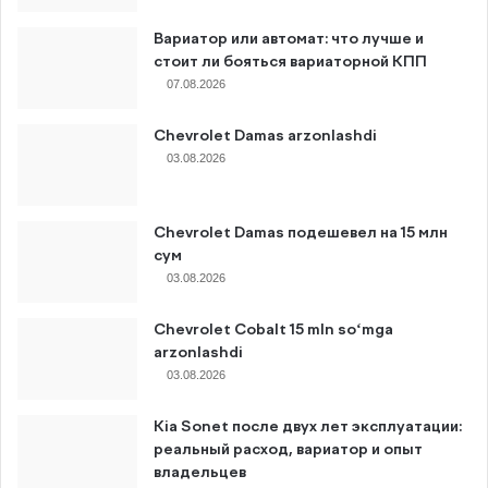
Вариатор или автомат: что лучше и
стоит ли бояться вариаторной КПП
07.08.2026
Chevrolet Damas arzonlashdi
03.08.2026
Chevrolet Damas подешевел на 15 млн
сум
03.08.2026
Chevrolet Cobalt 15 mln so‘mga
arzonlashdi
03.08.2026
Kia Sonet после двух лет эксплуатации:
реальный расход, вариатор и опыт
владельцев