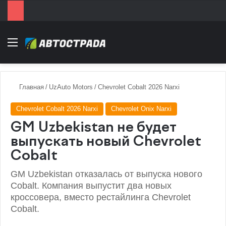
Menu
Главная
/
UzAuto Motors
/
Chevrolet Cobalt 2026 Narxi
Chevrolet Cobalt 2026 Narxi
Chevrolet Onix Narxi
GM Uzbekistan не будет
выпускать новый Chevrolet
Cobalt
GM Uzbekistan отказалась от выпуска нового
Cobalt. Компания выпустит два новых
кроссовера, вместо рестайлинга Chevrolet
Cobalt.