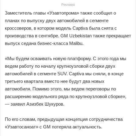
Реклама
Заместитель главы «Узавтопрома» также сообщил о
планах по выпуску двух автомобилей в сегменте
кроссоверов, в котором модель Captiva была снята с
производства в сентябре. GM Uzbekistan также прекращает
выпуск седана бизнес-класса Malibu.
«Мы будем осваивать новую платформу. С этого года мы
ведем работу по началу крупноузловой сборки двух
автомобилей в сегменте SUV. Captiva мы сняли, в конце
третьего квартала вместо нее будут два новых
автомобиля. Помимо этого, мы ведем переговоры по
расширению модельного ряда по крупноузловой сборке»,
— заявил Азизбек Шукуров.
По его словам, предыдущая концепция сотрудничества
«Узавтосаноат» с GM потеряла актуальность.