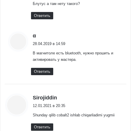
Блутус а там нету такого?
Ответить
:
α
28.04.2019 в 14:59
В магнитоле есть bluetooth, нужно прошить и
активировать у мастера.
Ответить
:
Sirojiddin
12.01.2021 в 20:35
Shunday qilib cobalt2 ishlab chiqariladimi yugmii
Ответить