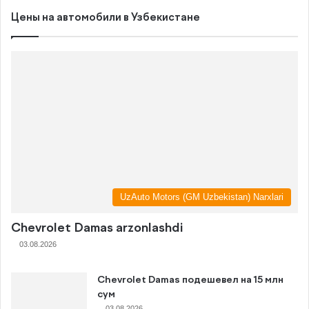
Цены на автомобили в Узбекистане
UzAuto Motors (GM Uzbekistan) Narxlari
Chevrolet Damas arzonlashdi
03.08.2026
Chevrolet Damas подешевел на 15 млн
сум
03.08.2026