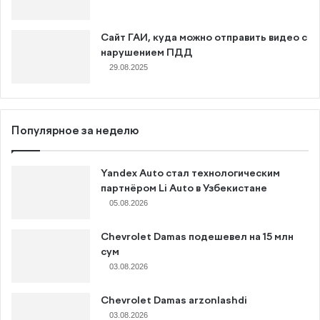
Сайт ГАИ, куда можно отправить видео с
нарушением ПДД
29.08.2025
Популярное за неделю
Yandex Auto стал технологическим
партнёром Li Auto в Узбекистане
05.08.2026
Chevrolet Damas подешевел на 15 млн
сум
03.08.2026
Chevrolet Damas arzonlashdi
03.08.2026