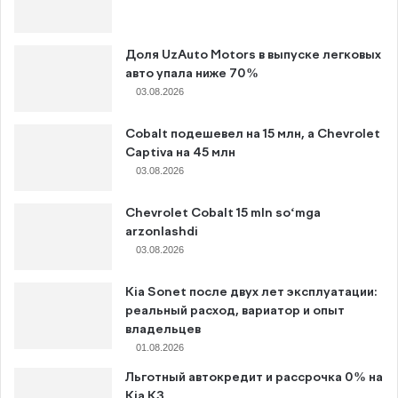
Доля UzAuto Motors в выпуске легковых
авто упала ниже 70%
03.08.2026
Cobalt подешевел на 15 млн, а Chevrolet
Captiva на 45 млн
03.08.2026
Chevrolet Cobalt 15 mln so‘mga
arzonlashdi
03.08.2026
Kia Sonet после двух лет эксплуатации:
реальный расход, вариатор и опыт
владельцев
01.08.2026
Льготный автокредит и рассрочка 0% на
Kia K3