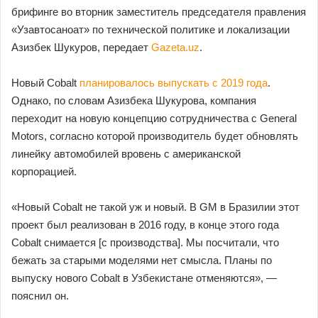
брифинге во вторник заместитель председателя правления
«Узавтосаноат» по технической политике и локализации
Азизбек Шукуров, передает
Gazeta.uz
.
Новый Cobalt
планировалось выпускать с 2019 года
.
Однако, по словам Азизбека Шукурова, компания
переходит на новую концепцию сотрудничества с General
Motors, согласно которой производитель будет обновлять
линейку автомобилей вровень с американской
корпорацией.
«Новый Cobalt не такой уж и новый. В GM в Бразилии этот
проект был реализован в 2016 году, в конце этого года
Cobalt снимается [с производства]. Мы посчитали, что
бежать за старыми моделями нет смысла. Планы по
выпуску нового Cobalt в Узбекистане отменяются», —
пояснил он.