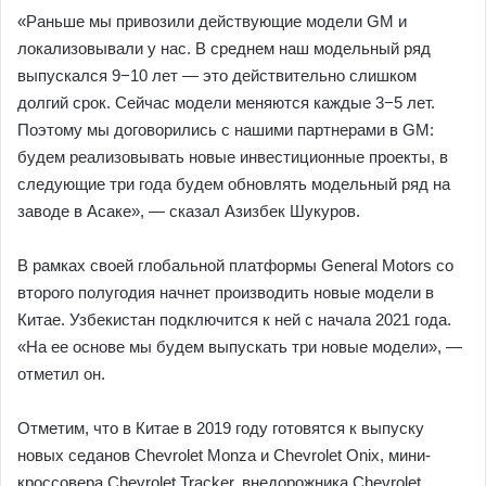
«Раньше мы привозили действующие модели GM и
локализовывали у нас. В среднем наш модельный ряд
выпускался 9−10 лет — это действительно слишком
долгий срок. Сейчас модели меняются каждые 3−5 лет.
Поэтому мы договорились с нашими партнерами в GM:
будем реализовывать новые инвестиционные проекты, в
следующие три года будем обновлять модельный ряд на
заводе в Асаке», — сказал Азизбек Шукуров.
В рамках своей глобальной платформы General Motors со
второго полугодия начнет производить новые модели в
Китае. Узбекистан подключится к ней с начала 2021 года.
«На ее основе мы будем выпускать три новые модели», —
отметил он.
Отметим, что в Китае в 2019 году готовятся к выпуску
новых седанов Chevrolet Monza и Chevrolet Onix, мини-
кроссовера Chevrolet Tracker, внедорожника Chevrolet