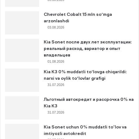
Chevrolet Cobalt 15 mln so‘mga
arzonlashdi
03.08.2026
Kia Sonet после двух лет эксплуатации:
реальный расход, вариатор и опыт
владельцев
01.08.2026
Kia K3 0% muddatli to‘lovga chiqarildi:
narxi va oylik to‘lovlar grafigi
31.07.2026
Льготный автокредит и рассрочка 0% на
Kia K3
31.07.2026
Kia Sonet uchun 0% muddatli to’lov va
imtiyozli avtokredit