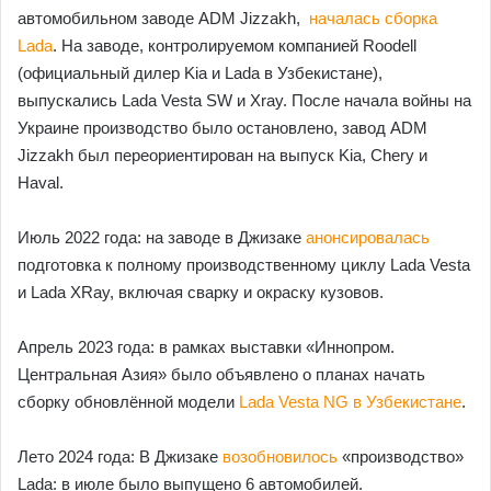
автомобильном заводе ADM Jizzakh,
началась сборка
Lada
. На заводе, контролируемом компанией Roodell
(официальный дилер Kia и Lada в Узбекистане),
выпускались Lada Vesta SW и Xray. После начала войны на
Украине производство было остановлено, завод ADM
Jizzakh был переориентирован на выпуск Kia, Chery и
Haval.
Июль 2022 года: на заводе в Джизаке
анонсировалась
подготовка к полному производственному циклу Lada Vesta
и Lada XRay, включая сварку и окраску кузовов.
Апрель 2023 года: в рамках выставки «Иннопром.
Центральная Азия» было объявлено о планах начать
сборку обновлённой модели
Lada Vesta NG в Узбекистане
.
Лето 2024 года: В Джизаке
возобновилось
«производство»
Lada: в июле было выпущено 6 автомобилей.