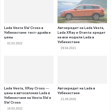
Lada Vesta SW Cross в
Автокредит на Lada Vesta,
Узбекистане: тест-драйв и
Lada XRay и Granta: кредит
цены
на все модели Lada в
Узбекистане
02.03.2022
29.04.2021
Lada Vesta, XRay Cross —
Автокредит на Lada в
цены в автосалонах Lada в
Узбекистане
Узбекистане на Vesta SW и
21.09.2020
SW Cross
16.03.2022