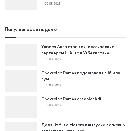
29.08.2025
Популярное за неделю
Yandex Auto стал технологическим
партнёром Li Auto в Узбекистане
05.08.2026
Chevrolet Damas подешевел на 15 млн
сум
03.08.2026
Chevrolet Damas arzonlashdi
03.08.2026
Доля UzAuto Motors в выпуске легковых