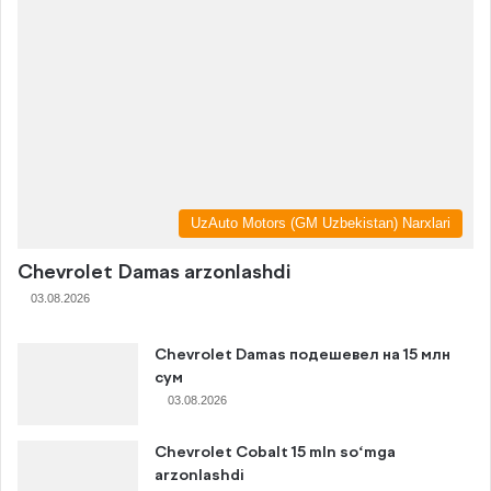
UzAuto Motors (GM Uzbekistan) Narxlari
Chevrolet Damas arzonlashdi
03.08.2026
Chevrolet Damas подешевел на 15 млн
сум
03.08.2026
Chevrolet Cobalt 15 mln so‘mga
arzonlashdi