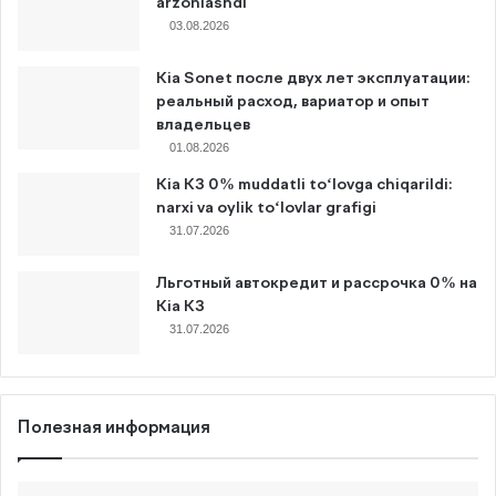
arzonlashdi
03.08.2026
Kia Sonet после двух лет эксплуатации:
реальный расход, вариатор и опыт
владельцев
01.08.2026
Kia K3 0% muddatli to‘lovga chiqarildi:
narxi va oylik to‘lovlar grafigi
31.07.2026
Льготный автокредит и рассрочка 0% на
Kia K3
31.07.2026
Полезная информация