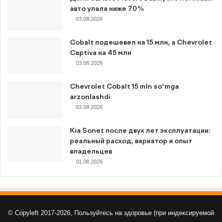
авто упала ниже 70%
03.08.2026
Cobalt подешевел на 15 млн, а Chevrolet
Captiva на 45 млн
03.08.2026
Chevrolet Cobalt 15 mln so‘mga
arzonlashdi
03.08.2026
Kia Sonet после двух лет эксплуатации:
реальный расход, вариатор и опыт
владельцев
01.08.2026
© Copyleft 2017-2026, Пользуйтесь на здоровье (при индексируемой