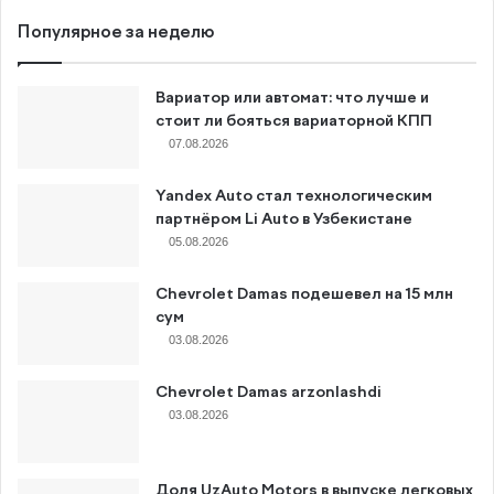
Популярное за неделю
Вариатор или автомат: что лучше и
стоит ли бояться вариаторной КПП
07.08.2026
Yandex Auto стал технологическим
партнёром Li Auto в Узбекистане
05.08.2026
Chevrolet Damas подешевел на 15 млн
сум
03.08.2026
Chevrolet Damas arzonlashdi
03.08.2026
Доля UzAuto Motors в выпуске легковых