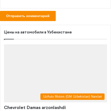
Цены на автомобили в Узбекистане
UzAuto Motors (GM Uzbekistan) Narxlari
Chevrolet Damas arzonlashdi