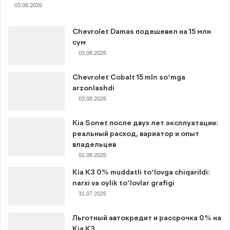
03.08.2026
Chevrolet Damas подешевел на 15 млн
сум
03.08.2026
Chevrolet Cobalt 15 mln so‘mga
arzonlashdi
03.08.2026
Kia Sonet после двух лет эксплуатации:
реальный расход, вариатор и опыт
владельцев
01.08.2026
Kia K3 0% muddatli to‘lovga chiqarildi:
narxi va oylik to‘lovlar grafigi
31.07.2026
Льготный автокредит и рассрочка 0% на
Kia K3