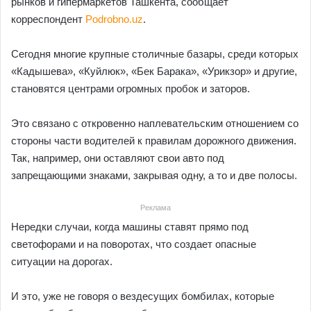
рынков и гипермаркетов Ташкента, сообщает
корреспондент
Podrobno.uz
.
Сегодня многие крупные столичные базары, среди которых
«Кадышева», «Куйлюк», «Бек Барака», «Урикзор» и другие,
становятся центрами огромных пробок и заторов.
Это связано с откровенно наплевательским отношением со
стороны части водителей к правилам дорожного движения.
Так, например, они оставляют свои авто под
запрещающими знаками, закрывая одну, а то и две полосы.
Реклама
Нередки случаи, когда машины ставят прямо под
светофорами и на поворотах, что создает опасные
ситуации на дорогах.
И это, уже не говоря о вездесущих бомбилах, которые