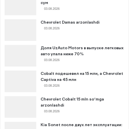
сум
03.08.2026
Chevrolet Damas arzonlashdi
03.08.2026
Доля UzAuto Motors в выпуске легковых
авто упала ниже 70%
03.08.2026
Cobalt подешевел на 15 млн, а Chevrolet
Captiva на 45 млн
03.08.2026
Chevrolet Cobalt 15 mln so‘mga
arzonlashdi
03.08.2026
Kia Sonet после двух лет эксплуатации: