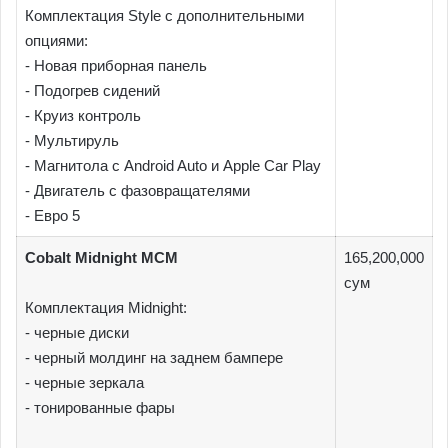
Комплектация Style c дополнительными
опциями:
- Новая приборная панель
- Подогрев сидений
- Круиз контроль
- Мультируль
- Магнитола с Android Auto и Apple Car Play
- Двигатель с фазовращателями
- Евро 5
Cobalt Midnight MCM
165,200,000
сум
Комплектация Midnight:
- черные диски
- черный молдинг на заднем бампере
- черные зеркала
- тонированные фары