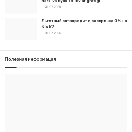
narxi va oylik to‘lovlar grafigi
31.07.2026
Льготный автокредит и рассрочка 0% на
Kia K3
31.07.2026
Полезная информация