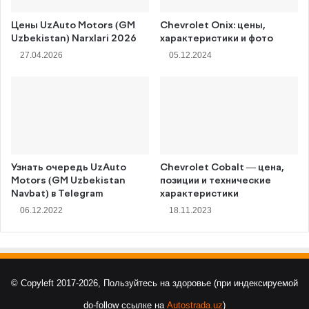
Цены UzAuto Motors (GM
Chevrolet Onix: цены,
Uzbekistan) Narxlari 2026
характеристики и фото
27.04.2026
05.12.2024
Узнать очередь UzAuto
Chevrolet Cobalt — цена,
Motors (GM Uzbekistan
позиции и технические
Navbat) в Telegram
характеристики
06.12.2022
18.11.2023
© Copyleft 2017-2026, Пользуйтесь на здоровье (при индексируемой
do-follow ссылке на
Autostrada.uz
)