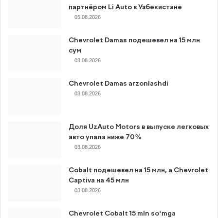
партнёром Li Auto в Узбекистане
05.08.2026
Chevrolet Damas подешевел на 15 млн
сум
03.08.2026
Chevrolet Damas arzonlashdi
03.08.2026
Доля UzAuto Motors в выпуске легковых
авто упала ниже 70%
03.08.2026
Cobalt подешевел на 15 млн, а Chevrolet
Captiva на 45 млн
03.08.2026
Chevrolet Cobalt 15 mln so‘mga