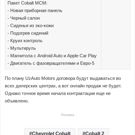
Пакет Cobalt МСМ:
- Новая приборная панель
- Черный салон
- Сиденья из эко-кожи
- Подогрев сидений
- Круиз контроль
- Мультируль
- Магнитола с Android Auto и Apple Car Play
- Двигатель с фазовращателями и Евро-5
По плану UzAuto Motors договора будут выдаваться во
всех дилерских центрах, а вот онлайн продаж не будет.
Однако точное время начала контрактации еще не
объявлено.
Реклама
Chevrolet Cobalt
Cobalt 2