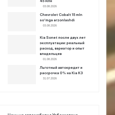
45 млн
03.08.2026
Chevrolet Cobalt 15 mln
so‘mga arzonlashdi
03.08.2026
Kia Sonet после двух лет
эксплуатации: реальный
расход, вариатор и опыт
владельцев
01.08.2026
Льготный автокредит и
рассрочка 0% на Kia K3
31.07.2026