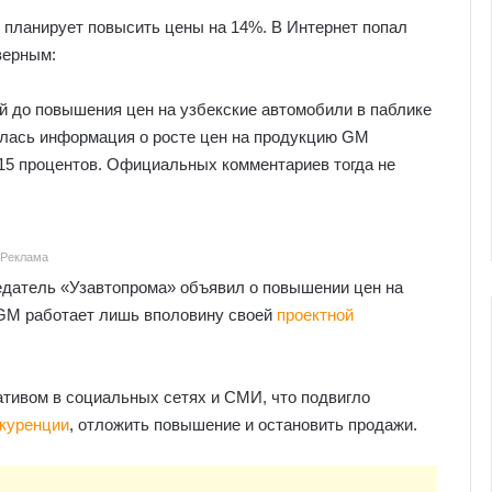
n планирует повысить цены на 14%. В Интернет попал
верным:
й до повышения цен на узбекские автомобили в паблике
ась информация о росте цен на продукцию GM
-15 процентов. Официальных комментариев тогда не
Реклама
датель «Узавтопрома» объявил о повышении цен на
 GM работает лишь вполовину своей
проектной
тивом в социальных сетях и СМИ, что подвигло
нкуренции
, отложить повышение и остановить продажи.