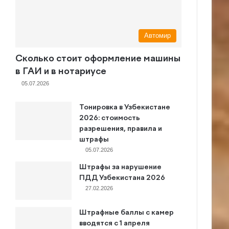
Автомир
Сколько стоит оформление машины
в ГАИ и в нотариусе
05.07.2026
Тонировка в Узбекистане
2026: стоимость
разрешения, правила и
штрафы
05.07.2026
Штрафы за нарушение
ПДД Узбекистана 2026
27.02.2026
Штрафные баллы с камер
вводятся с 1 апреля