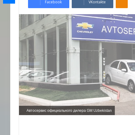
Facebook
VKontakte
Автосервис официального дилера GM Uzbekistan