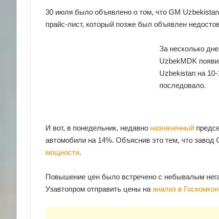
30 июля было объявлено о том, что GM Uzbekista
прайс-лист, который позже был объявлен недосто
За несколько дне
UzbekMDK появил
Uzbekistan на 10
последовало.
И вот, в понедельник, недавно
назначенный
предсе
автомобили на 14%. Объяснив это тем, что завод
мощности
.
Повышение цен было встречено с небывалым нега
Узавтопром отправить цены на
анализ в Госкомко