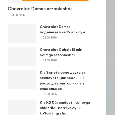
Chevrolet Damas arzonlashdi
03.08.2026
Chevrolet Damas
подешевел на 15 млн сум
03.08.2026
Chevrolet Cobalt 15 mln
so‘mga arzonlashdi
03.08.2026
Kia Sonet после двух лет
эксплуатации: реальный
расход, вариатор и опыт
владельцев
01.08.2026
Kia K3 0% muddatli to‘lovga
chiqarildi: narxi va oylik
to‘lovlar grafigi