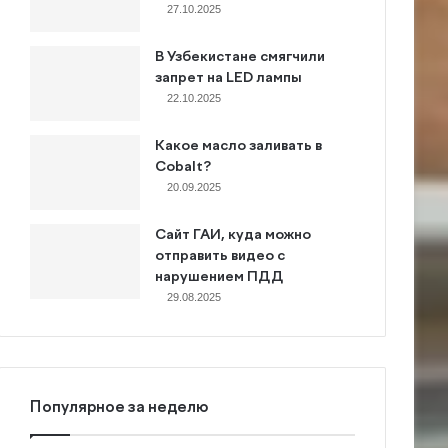
27.10.2025
В Узбекистане смягчили
запрет на LED лампы
22.10.2025
Какое масло заливать в
Cobalt?
20.09.2025
Сайт ГАИ, куда можно
отправить видео с
нарушением ПДД
29.08.2025
Популярное за неделю