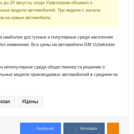
до 24 августа, когда Узавтопром объявил о
нные модели автомобилей. Три недели с начала
ра на новые автомобили.
а наиболее доступные и популярные среди населения
без изменения. Все цены на автомобили GM Uzbekistan
е и непопулярное среди общественности решение о
льные модели производимых автомобилей в среднем на
stan
Цены
Odnoklassniki
Facebook
VKontakte