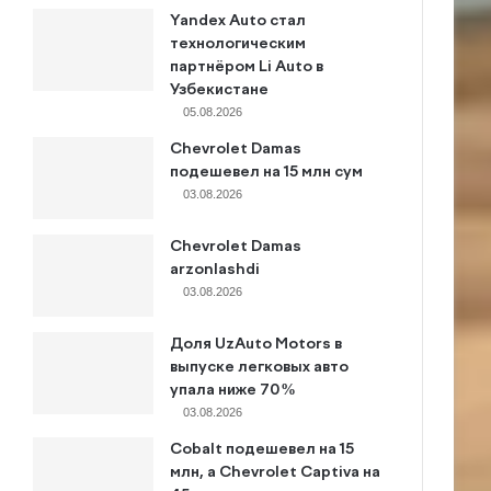
Yandex Auto стал
технологическим
партнёром Li Auto в
Узбекистане
05.08.2026
Chevrolet Damas
подешевел на 15 млн сум
03.08.2026
Chevrolet Damas
arzonlashdi
03.08.2026
Доля UzAuto Motors в
выпуске легковых авто
упала ниже 70%
03.08.2026
Cobalt подешевел на 15
млн, а Chevrolet Captiva на