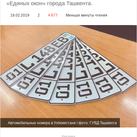
«Единых окон» города Ташкента.
18.02.2019
2
4 677
Меньше минуты чтения
Автомобильные номера в Узбекистане / фото: ГУВД Ташкента
Реклама