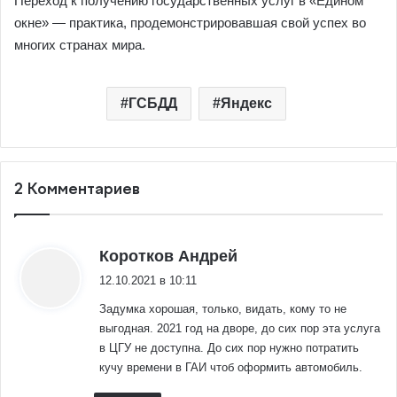
Переход к получению государственных услуг в «Едином
окне» — практика, продемонстрировавшая свой успех во
многих странах мира.
ГСБДД
Яндекс
2 Комментариев
:
Коротков Андрей
12.10.2021 в 10:11
Задумка хорошая, только, видать, кому то не
выгодная. 2021 год на дворе, до сих пор эта услуга
в ЦГУ не доступна. До сих пор нужно потратить
кучу времени в ГАИ чтоб оформить автомобиль.