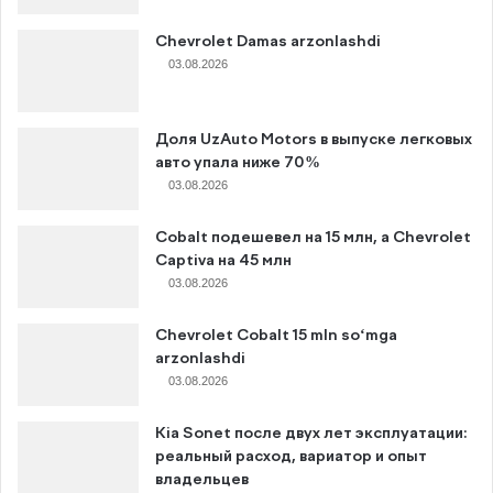
Chevrolet Damas arzonlashdi
03.08.2026
Доля UzAuto Motors в выпуске легковых
авто упала ниже 70%
03.08.2026
Cobalt подешевел на 15 млн, а Chevrolet
Captiva на 45 млн
03.08.2026
Chevrolet Cobalt 15 mln so‘mga
arzonlashdi
03.08.2026
Kia Sonet после двух лет эксплуатации:
реальный расход, вариатор и опыт
владельцев