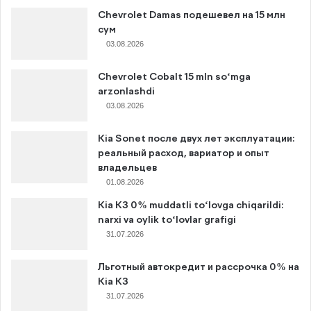
Chevrolet Damas подешевел на 15 млн
сум
03.08.2026
Chevrolet Cobalt 15 mln so‘mga
arzonlashdi
03.08.2026
Kia Sonet после двух лет эксплуатации:
реальный расход, вариатор и опыт
владельцев
01.08.2026
Kia K3 0% muddatli to‘lovga chiqarildi:
narxi va oylik to‘lovlar grafigi
31.07.2026
Льготный автокредит и рассрочка 0% на
Kia K3
31.07.2026