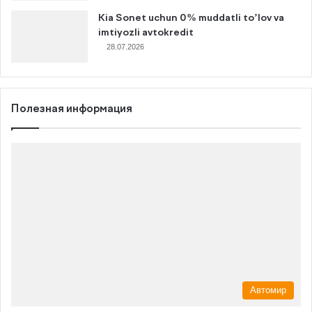
Kia Sonet uchun 0% muddatli to’lov va
imtiyozli avtokredit
28.07.2026
Полезная информация
Автомир