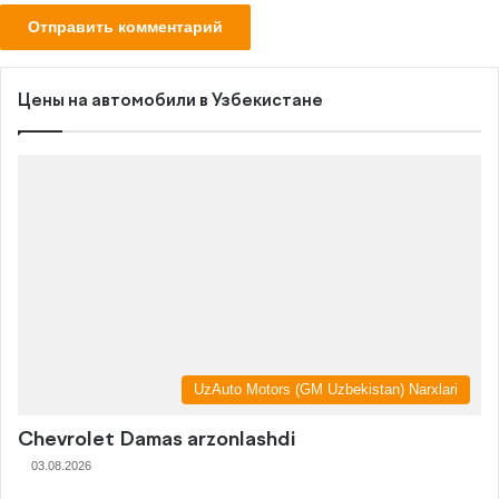
Цены на автомобили в Узбекистане
UzAuto Motors (GM Uzbekistan) Narxlari
Chevrolet Damas arzonlashdi
03.08.2026