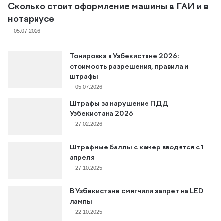
Сколько стоит оформление машины в ГАИ и в
нотариусе
05.07.2026
Тонировка в Узбекистане 2026:
стоимость разрешения, правила и
штрафы
05.07.2026
Штрафы за нарушение ПДД
Узбекистана 2026
27.02.2026
Штрафные баллы с камер вводятся с 1
апреля
27.10.2025
В Узбекистане смягчили запрет на LED
лампы
22.10.2025