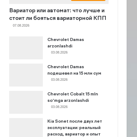
Вариатор или автомат: что лучше и
стоит ли бояться вариаторной КПП
07.08.2026
Chevrolet Damas
arzonlashdi
03.08.2026
Chevrolet Damas
подешевел на 15 млн сум
03.08.2026
Chevrolet Cobalt 15 mln
so‘mga arzonlashdi
03.08.2026
Kia Sonet после двух лет
эксплуатации: реальный
расход, вариатор и опыт