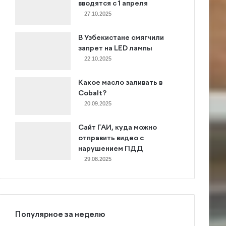
вводятся с 1 апреля
27.10.2025
В Узбекистане смягчили
запрет на LED лампы
22.10.2025
Какое масло заливать в
Cobalt?
20.09.2025
Сайт ГАИ, куда можно
отправить видео с
нарушением ПДД
29.08.2025
Популярное за неделю