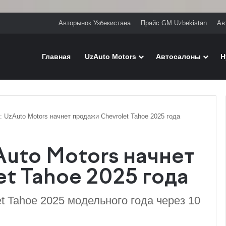
Авторынок Узбекистана
Прайс GM Uzbekistan
Ав
Главная
UzAuto Motors
Автосалоны
H
 UzAuto Motors начнет продажи Chevrolet Tahoe 2025 года
Auto Motors начнет
t Tahoe 2025 года
t Tahoe 2025 модельного года через 10