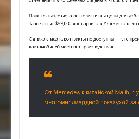
отделения при сложенных сиденьях второго и треть
Пока технические характеристики и цены для уз
Tahoe стоит $59,000 долларов, а в Узбекистане до
Однако с марта контракты не доступны — это прои
«автомобилей местного производства».
От Mercedes к китайской Malibu:
многомиллиардной показухой за 