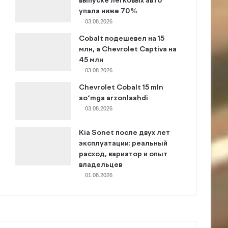
выпуске легковых авто
упала ниже 70%
03.08.2026
Cobalt подешевел на 15
млн, а Chevrolet Captiva на
45 млн
03.08.2026
Chevrolet Cobalt 15 mln
so‘mga arzonlashdi
03.08.2026
Kia Sonet после двух лет
эксплуатации: реальный
расход, вариатор и опыт
владельцев
01.08.2026