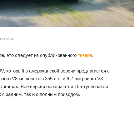
Реклама
hoe, это следует из опубликованного
тизера
.
V, который в американской версии предлагается с
вого V8 мощностью 355 л.с. и 6,2-литрового V8
я Duramax. Все версии оснащаются 10-ступенчатой
 с задним, так и с полным приводом.