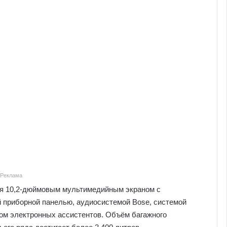
Реклама
тся 10,2-дюймовым мультимедийным экраном с
ой приборной панелью, аудиосистемой Bose, системой
ом электронных ассистентов. Объём багажного