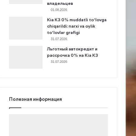
владельцев
01.08.2026
Kia K3 0% muddatli to‘lovga
chiqarildi: narxi va oylik
to‘lovlar grafigi
31.07.2026
Льготный автокредит и
рассрочка 0% на Kia K3
31.07.2026
Полезная информация