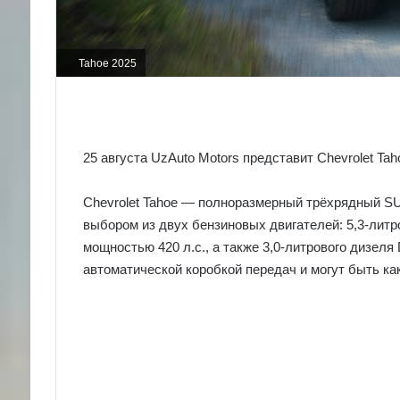
Tahoe 2025
25 августа UzAuto Motors представит Chevrolet Ta
Chevrolet Tahoe — полноразмерный трёхрядный SU
выбором из двух бензиновых двигателей: 5,3-литро
мощностью 420 л.с., а также 3,0-литрового дизел
автоматической коробкой передач и могут быть как