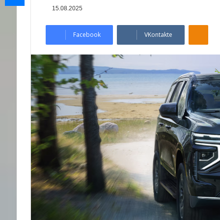
15.08.2025
Odnoklassniki
Facebook
VKontakte