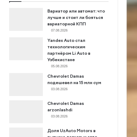
Вариатор или автомат: что
лучше и стоит ли бояться
вариаторной КПП
07.08.2026
Yandex Auto стал
технологическим
партнёром Li Auto в
Узбекистане
05.08.2026
Chevrolet Damas
подешевел на 15 млн сум
03.08.2026
Chevrolet Damas
arzonlashdi
03.08.2026
Доля UzAuto Motors в