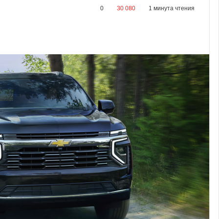
0
30 080
1 минута чтения