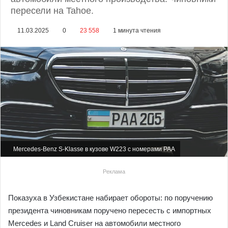
пересели на Tahoe.
11.03.2025
0
23 558
1 минута чтения
Mercedes-Benz S-Klasse в кузове W223 с номерами PAA
Реклама
Показуха в Узбекистане набирает обороты: по поручению
президента чиновникам поручено пересесть с импортных
Mercedes и Land Cruiser на автомобили местного