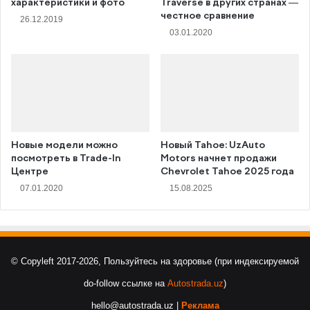
характеристики и фото
Traverse в других странах —
честное сравнение
26.12.2019
03.01.2020
Новые модели можно
Новый Tahoe: UzAuto
посмотреть в Trade-In
Motors начнет продажи
Центре
Chevrolet Tahoe 2025 года
07.01.2020
15.08.2025
© Copyleft 2017-2026, Пользуйтесь на здоровье (при индексируемой
do-follow ссылке на
Autostrada.uz
)
hello@autostrada.uz |
Реклама