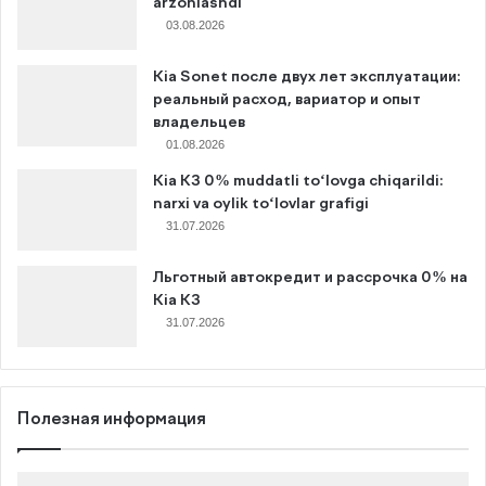
arzonlashdi
03.08.2026
Kia Sonet после двух лет эксплуатации:
реальный расход, вариатор и опыт
владельцев
01.08.2026
Kia K3 0% muddatli to‘lovga chiqarildi:
narxi va oylik to‘lovlar grafigi
31.07.2026
Льготный автокредит и рассрочка 0% на
Kia K3
31.07.2026
Полезная информация