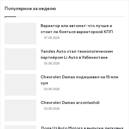
Популярное за неделю
Вариатор или автомат: что лучше и
стоит ли бояться вариаторной КПП
07.08.2026
Yandex Auto стал технологическим
партнёром Li Auto в Узбекистане
05.08.2026
Chevrolet Damas подешевел на 15 млн
сум
03.08.2026
Chevrolet Damas arzonlashdi
03.08.2026
Доля UzAuto Motors в выпуске легковых