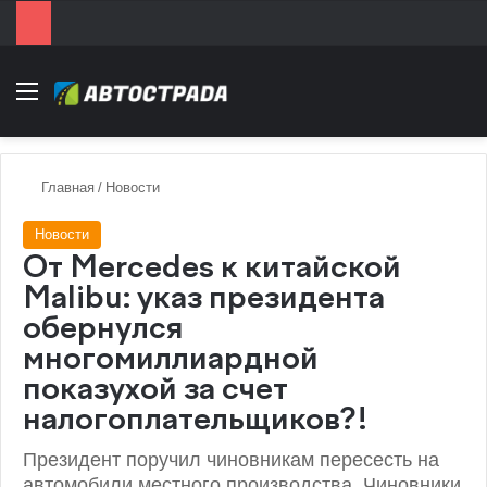
Menu
Главная
/
Новости
Новости
От Mercedes к китайской
Malibu: указ президента
обернулся
многомиллиардной
показухой за счет
налогоплательщиков?!
Президент поручил чиновникам пересесть на
автомобили местного производства. Чиновники