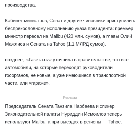
производства.
Кабинет министров, Сенат и другие чиновники приступили к
беспрекословному исполнению указа президента: премьер
министр пересел на Malibu (420 млн. сумов), а главы Олий
Мажлиса и Сената на Tahoe (1,1 МЛРД сумов).
позднее, «Газета.uz» уточнила в правительстве, что все
автомобили, на которые переходят руководители
госорганов, не новые, а уже имеющиеся в транспортной
части, или «гараже».
Реклама
Председатель Сената Танзила Нарбаева и спикер
Законодательной палаты Нуриддин Исмоилов теперь
используют Malibu, а при выездах в регионы — Tahoe.