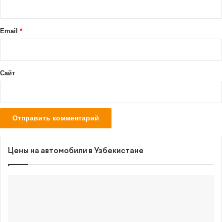
р
и
й
Email
*
*
Сайт
Цены на автомобили в Узбекистане