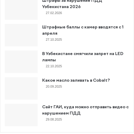
Штрафы за нарушение ПДД
Узбекистана 2026
27.02.2026
Штрафные баллы с камер вводятся с 1
апреля
27.10.2025
В Узбекистане смягчили запрет на LED
лампы
22.10.2025
Какое масло заливать в Cobalt?
20.09.2025
Сайт ГАИ, куда можно отправить видео с
нарушением ПДД
29.08.2025