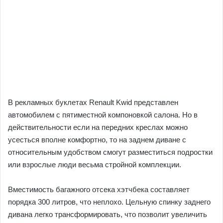
В рекламных буклетах Renault Kwid представлен
автомобилем с пятиместной компоновкой салона. Но в
действительности если на передних креслах можно
усесться вполне комфортно, то на заднем диване с
относительным удобством смогут разместиться подростки
или взрослые люди весьма стройной комплекции.
Вместимость багажного отсека хэтчбека составляет
порядка 300 литров, что неплохо. Цельную спинку заднего
дивана легко трансформировать, что позволит увеличить