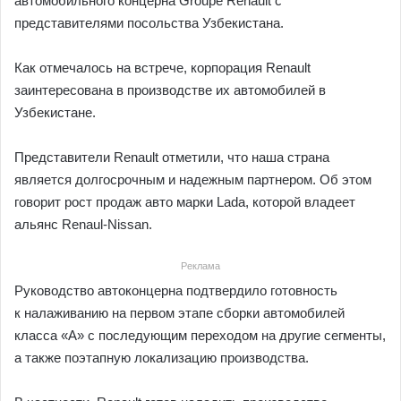
автомобильного концерна Groupe Renault с
представителями посольства Узбекистана.
Как отмечалось на встрече, корпорация Renault
заинтересована в производстве их автомобилей в
Узбекистане.
Представители Renault отметили, что наша страна
является долгосрочным и надежным партнером. Об этом
говорит рост продаж авто марки Lada, которой владеет
альянс Renaul-Nissan.
Реклама
Руководство автоконцерна подтвердило готовность
к налаживанию на первом этапе сборки автомобилей
класса «А» с последующим переходом на другие сегменты,
а также поэтапную локализацию производства.