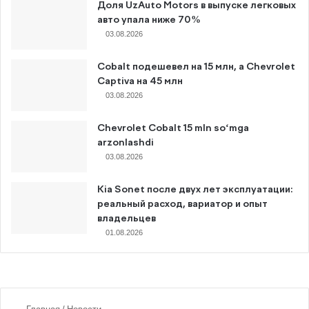
Доля UzAuto Motors в выпуске легковых
авто упала ниже 70%
03.08.2026
Cobalt подешевел на 15 млн, а Chevrolet
Captiva на 45 млн
03.08.2026
Chevrolet Cobalt 15 mln so‘mga
arzonlashdi
03.08.2026
Kia Sonet после двух лет эксплуатации:
реальный расход, вариатор и опыт
владельцев
01.08.2026