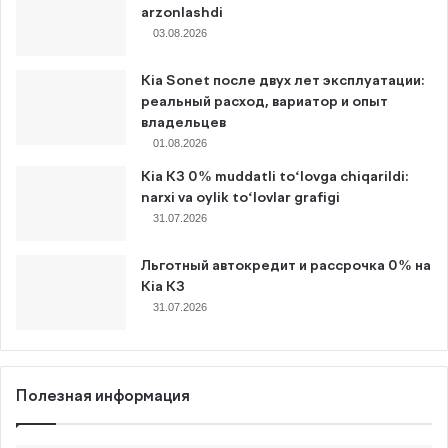
arzonlashdi
03.08.2026
Kia Sonet после двух лет эксплуатации:
реальный расход, вариатор и опыт
владельцев
01.08.2026
Kia K3 0% muddatli to‘lovga chiqarildi:
narxi va oylik to‘lovlar grafigi
31.07.2026
Льготный автокредит и рассрочка 0% на
Kia K3
31.07.2026
Полезная информация