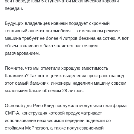
оси посредством 5-ступенчатой механической коробки
передач.
Будущих владельцев новинки порадует скромный
топливный аппетит автомобиля – в смешанном режиме
машина требует не более 4 литров бензина на сотню. А вот
объем топливного бака является настоящим
разочарованием.
Помните, что мы отметили хорошую вместимость
багажника? Так вот в целях выделения пространства под
этот самый багажник, инженеры наделили машину совсем
маленьким баком объемом 28 литров.
Основой для Рено Квид послужила модульная платформа
CMF-A, конструкция которой предусматривает
использование независимой передней подвески со
стойками McPherson, а также полунезависимой