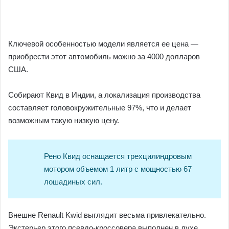
Ключевой особенностью модели является ее цена —
приобрести этот автомобиль можно за 4000 долларов
США.
Собирают Квид в Индии, а локализация производства
составляет головокружительные 97%, что и делает
возможным такую низкую цену.
Рено Квид оснащается трехцилиндровым
мотором объемом 1 литр с мощностью 67
лошадиных сил.
Внешне Renault Kwid выглядит весьма привлекательно.
Экстерьер этого псевдо-кроссовера выполнен в духе