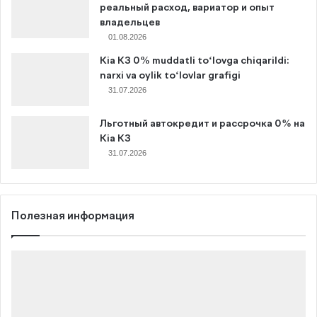
реальный расход, вариатор и опыт
владельцев
01.08.2026
Kia K3 0% muddatli to‘lovga chiqarildi:
narxi va oylik to‘lovlar grafigi
31.07.2026
Льготный автокредит и рассрочка 0% на
Kia K3
31.07.2026
Полезная информация