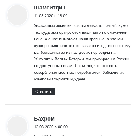
:
Шамситдин
11.03.2020 в 18:09
Уважаемые земляки, как вы думаете чем мы́ хуже
тех куда экспортируются наши авто по сниженной
цене, а с нас вымагают наши кровные, а что мы
хуже россиян или тех же казахов и т.д. вот поэтому
мы большинство из нас досих пор ездим на
Жигулях и Волгах Которые мы приобрели у России
по доступным ценам. Я считаю, что это есть
оскорбление местных потребителей. Узбекчилик,
узбеклани хурмати йукдеее
Ответить
:
Бахром
12.03.2020 в 00:09