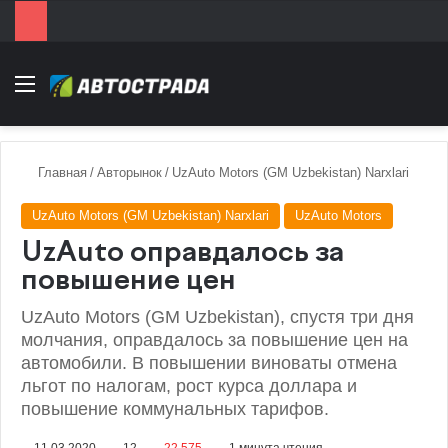
Menu
Главная
/
Авторынок
/
UzAuto Motors (GM Uzbekistan) Narxlari
UzAuto Motors (GM Uzbekistan) Narxlari
UzAuto Motors
UzAuto оправдалось за
повышение цен
UzAuto Motors (GM Uzbekistan), спустя три дня
молчания, оправдалось за повышение цен на
автомобили. В повышении виноваты отмена
льгот по налогам, рост курса доллара и
повышение коммунальных тарифов.