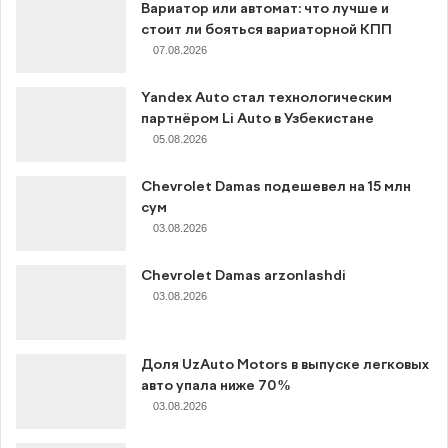
Вариатор или автомат: что лучше и
стоит ли бояться вариаторной КПП
07.08.2026
Yandex Auto стал технологическим
партнёром Li Auto в Узбекистане
05.08.2026
Chevrolet Damas подешевел на 15 млн
сум
03.08.2026
Chevrolet Damas arzonlashdi
03.08.2026
Доля UzAuto Motors в выпуске легковых
авто упала ниже 70%
03.08.2026