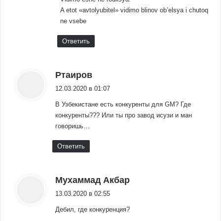
A etot «avtolyubitel» vidimo blinov ob’elsya i chutoq
ne vsebe
Ответить
:
Ртаиров
12.03.2020 в 01:07
В Узбекистане есть конкуренты для GM? Где
конкуренты??? Или ты про завод исузи и ман
говоришь…
Ответить
:
Мухаммад Акбар
13.03.2020 в 02:55
Дебил, где конкуренция?