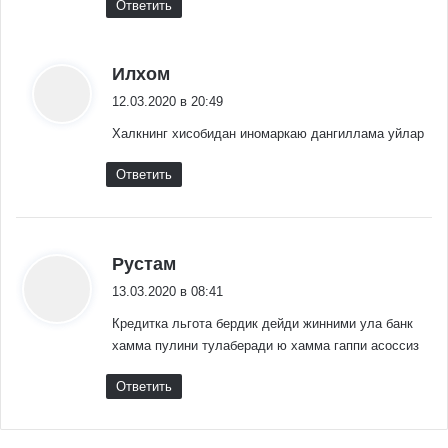
Ответить
:
Илхом
12.03.2020 в 20:49
Халкнинг хисобидан иномаркаю дангиллама уйлар
Ответить
:
Рустам
13.03.2020 в 08:41
Кредитка льгота бердик дейди жинними ула банк
хамма пулини тулаберади ю хамма гаппи асоссиз
Ответить