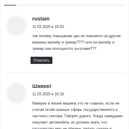
:
rustam
11.03.2020 в 16:02
так почему повышение цен не повлияло на другие
машины малибу и трекер???? или на малибу и
трекер они пользуются льготами???
Ответить
:
Шавкат
11.03.2020 в 16:16
Наверно в жизне машина это не главное, если не
счетая особо важных сферь государственного и
частного сектора. Говорят дорого. Когда гражданин
покупает автомобиль он должен знать что
государство ему не обязень делать скидки и