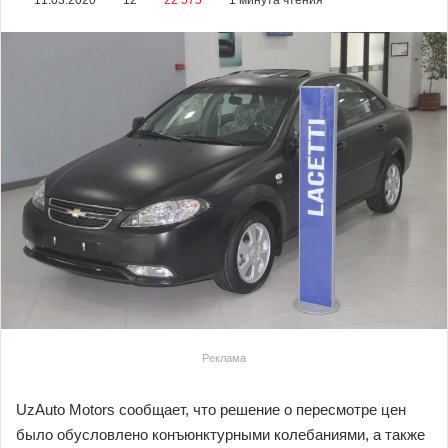
11.03.2020
12
22 575
1 минута чтения
Реклама
UzAuto Motors сообщает, что решение о пересмотре цен
было обусловлено конъюнктурными колебаниями, а также