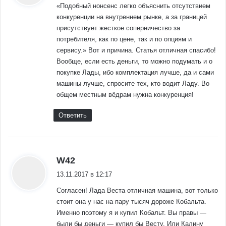
«Подобный нонсенс легко объяснить отсутствием
конкуренции на внутреннем рынке, а за границей
присутствует жесткое соперничество за
потребителя, как по цене, так и по опциям и
сервису.» Вот и причина. Статья отличная спасибо!
Вообще, если есть деньги, то можно подумать и о
покупке Лады, ибо комплектация лучше, да и сами
машины лучше, спросите тех, кто водит Ладу. Во
общем местным вёдрам нужна конкуренция!
Ответить
:
W42
13.11.2017 в 12:17
Согласен! Лада Веста отличная машина, вот только
стоит она у нас на пару тысяч дороже Кобальта.
Именно поэтому я и купил Кобальт. Вы правы —
были бы деньги — купил бы Весту. Или Калину