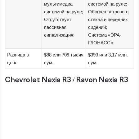
мультимедиа
системой на руле;
системой на руле;
Обогрев ветрового
Отсутствует
стекла и передних
пассивная
сидений;
сигнализация;
Система «ЭРА-
ГЛОНАСС».
Разница в
$88 или 709 тысяч
$393 или 3,17 млн.
цене
сум.
сум.
Chevrolet Nexia R3 / Ravon Nexia R3