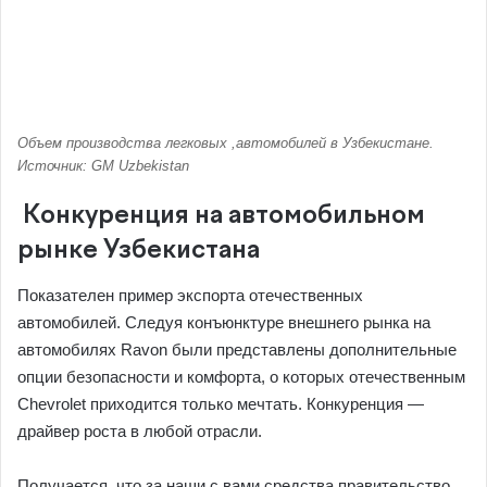
Объем производства легковых ,автомобилей в Узбекистане.
Источник: GM Uzbekistan
Конкуренция на автомобильном
рынке Узбекистана
Показателен пример экспорта отечественных
автомобилей. Следуя конъюнктуре внешнего рынка на
автомобилях Ravon были представлены дополнительные
опции безопасности и комфорта, о которых отечественным
Chevrolet приходится только мечтать. Конкуренция —
драйвер роста в любой отрасли.
Получается, что за наши с вами средства правительство