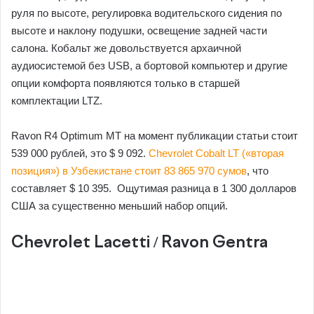
руля по высоте, регулировка водительского сидения по
высоте и наклону подушки, освещение задней части
салона. Кобальт же довольствуется архаичной
аудиосистемой без USB, а бортовой компьютер и другие
опции комфорта появляются только в старшей
комплектации LTZ.
Ravon R4 Optimum MT на момент публикации статьи стоит
539 000 рублей, это $ 9 092.
Chevrolet Cobalt LT («вторая
позиция») в Узбекистане стоит 83 865 970 сумов
, что
составляет $ 10 395. Ощутимая разница в 1 300 долларов
США за существенно меньший набор опций.
Chevrolet Lacetti / Ravon Gentra