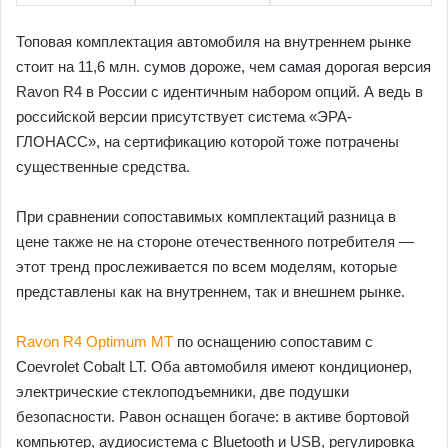
Топовая комплектация автомобиля на внутреннем рынке
стоит на 11,6 млн. сумов дороже, чем самая дорогая версия
Ravon R4 в России с идентичным набором опций. А ведь в
российской версии присутствует система «ЭРА-
ГЛОНАСС», на сертификацию которой тоже потрачены
существенные средства.
При сравнении сопоставимых комплектаций разница в
цене также не на стороне отечественного потребителя —
этот тренд прослеживается по всем моделям, которые
представлены как на внутреннем, так и внешнем рынке.
Ravon R4 Optimum MT
по оснащению сопоставим с
Coevrolet Cobalt LT. Оба автомобиля имеют кондиционер,
электрические стеклоподъемники, две подушки
безопасности. Равон оснащен богаче: в активе бортовой
компьютер, аудиосистема с Bluetooth и USB, регулировка