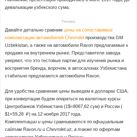
девальвации узбекского сума.
Реклама
Давайте детально сравним
цены на сопоставимые
комплектации автомобилей Chevrolet
производства GM
Uzbekistan, а также на автомобили Ravon предлагаемые к
продаже на внутреннем рынке. Представители завода
уверяют, что это тестовые партии для изучения рынка и
восприятия бренда, впрочем, в автосалонах Узбекистана
стабильно предлагаются автомобили Ravon.
Для удобства сравнения цены выведем в долларах США,
при конвертации будем опираться на валютные курсы
Центробанков Узбекистана (1$=8067,62 сум) и России (
$1=59,28 ₽) на 12 ноября 2017 года.
Комплектации и цены сравниваются по официальным
сайтам Ravon.ru и Chevrolet.uz, а также по офертам
автосалонов Узбекистана и России.