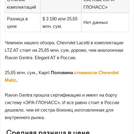
комплектаций
ГЛОНАСС»
Разница в
$ 3 180 или 25,65
Нет данных
цене
млн. сум.
Чемпион нашего обзора. Chevrolet Lacetti в комплектации
LTZ AT стоит на 25,65 млн. сум. дороже, чем аналогичная
Ravon Gentra Elegant AT в России.
25,65 млн. сум., Карл!
Половина
стоимости Chevrolet
Matiz
.
Ravon Gentra прошла сертификацию и имеет на борту
систему «ЭРА-ГЛОНАСС». И все равно стоит в России
дешевле, чем её сестра-близнец изготовленная для
внутреннего рынка.
Средняя разница в цене