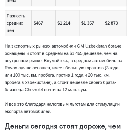
цена
Разность
средних
$467
$1 214
$1 357
$2 873
цен
На экспортных рынках автомобили GM Uzbekistan богаче
оснащены и стоят в среднем на $1 465 дешевле, чем на
внутреннем рынке. Вдумайтесь, в среднем автомобиль на
Ravon лучше оснащен, имеет большую гарантию (3 года
или 100 тыс. км. пробега, против 1 года и 20 тыс. км.
пробега в Узбекистане), а стоит дешевле своего брата-
близнеца Chevrolet почти на 12 млн. сум.
И все это благодаря налоговым льготам для стимуляции
экспорта автомобилей.
Деньги сегодня стоят дороже, чем