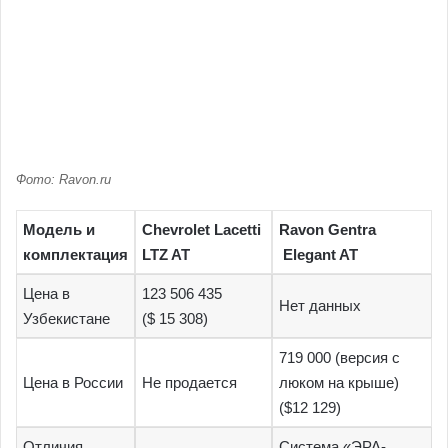
Фото: Ravon.ru
Модель и
Chevrolet Lacetti
Ravon Gentra
комплектация
LTZ AT
Elegant AT
Цена в
123 506 435
Нет данных
Узбекистане
($ 15 308)
719 000 (версия с
Цена в России
Не продается
люком на крыше)
($12 129)
Отличия
Система «ЭРА-