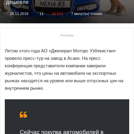
дешевле
16.11.2018
11
36 633
7 минут(ы) чтения
Реклама
Летом этого года АО «Дженерал Моторс Узбекистан»
провело пресс-тур на завод в Асаке. На пресс
конференции представители компании заверили
журналистов, что цены на автомобили на экспортных
рынках находятся на уровне или выше отпускных цен на
внутреннем рынке.
Сейчас покупка автомобилей в