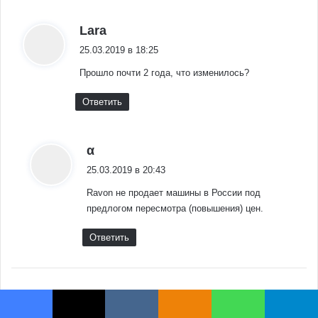
:
Lara
25.03.2019 в 18:25
Прошло почти 2 года, что изменилось?
Ответить
:
α
25.03.2019 в 20:43
Ravon не продает машины в России под
предлогом пересмотра (повышения) цен.
Ответить
:
Vano
Facebook
X
VKontakte
Odnoklassniki
WhatsApp
Telegram