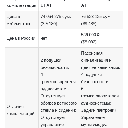
комплектация
LT AT
AT
Цена в
74 064 275 сум.
76 523 125 сум.
Узбекистане
($ 9 180)
($9 485)
539 000 ₽
Цена в России
нет
($9 092)
Пассивная
2 подушки
сигнализация и
безопасности;
центральный замок
4
4 подушки
громкоговорителя
безопасности
аудиосистемы;
6
Отсутствует
громкоговорителей
обогрев ветрового
аудиосистемы;
Отличия
стекла и сидений;
Задний пактроник;
комплектаций
Отсутствует
Управление
управление
мультимедиа