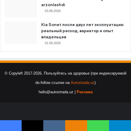
arzonlashdi
03.08.2026
Kia Sonet после двух лет эксплуатации:
реальный расход, вариатор и опыт
владельцев
01.08.2026
© Copyleft 2017-2026, Пользуйтесь на здоровье (при индексируемой
do-follow ссылке на
Autostrada.uz
)
hello@autostrada.uz |
Реклама