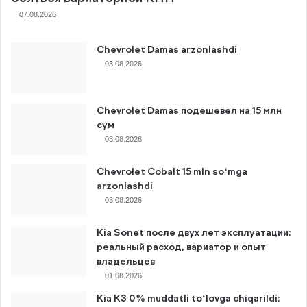
07.08.2026
Chevrolet Damas arzonlashdi
03.08.2026
Chevrolet Damas подешевел на 15 млн
сум
03.08.2026
Chevrolet Cobalt 15 mln so‘mga
arzonlashdi
03.08.2026
Kia Sonet после двух лет эксплуатации:
реальный расход, вариатор и опыт
владельцев
01.08.2026
Kia K3 0% muddatli to‘lovga chiqarildi: