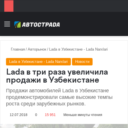
Menu
Главная
/
Авторынок
/
Lada в Узбекистане - Lada Narxlari
Lada в Узбекистане - Lada Narxlari
Новости
Lada в три раза увеличила
продажи в Узбекистане
Продажи автомобилей Lada в Узбекистане
продемонстрировали самые высокие темпы
роста среди зарубежных рынков.
12.07.2018
0
15 951
Меньше минуты чтения