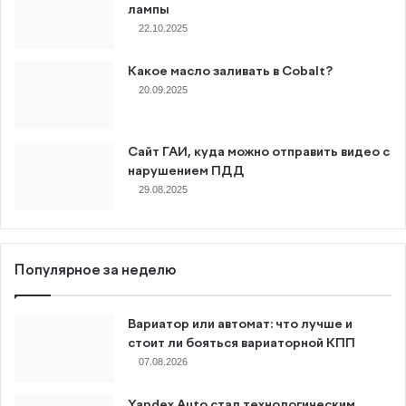
лампы
22.10.2025
Какое масло заливать в Cobalt?
20.09.2025
Сайт ГАИ, куда можно отправить видео с
нарушением ПДД
29.08.2025
Популярное за неделю
Вариатор или автомат: что лучше и
стоит ли бояться вариаторной КПП
07.08.2026
Yandex Auto стал технологическим