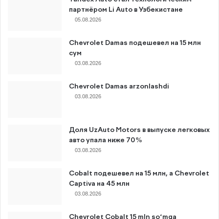
партнёром Li Auto в Узбекистане
05.08.2026
Chevrolet Damas подешевел на 15 млн
сум
03.08.2026
Chevrolet Damas arzonlashdi
03.08.2026
Доля UzAuto Motors в выпуске легковых
авто упала ниже 70%
03.08.2026
Cobalt подешевел на 15 млн, а Chevrolet
Captiva на 45 млн
03.08.2026
Chevrolet Cobalt 15 mln so‘mga