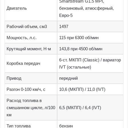
Smartstream G1.5 MPI,
Двигатель
бензиновый, атмосферный,
Евро-5
Рабочий объем, см3
1497
Мощность, л.с.
115 при 6300 об/мин
Крутящий момент, Н·м
143,8 при 4500 об/мин
6-ст. МКПП (Classic) / вариатор
Коробка передач
IVT (остальные)
Привод
передний
Разгон 0-100 км/ч, с
10,6 (МКПП) / 11,0 (IVT)
Расход топлива в
смешанном цикле, л/100
6,5 (МКПП) / 6,4 (IVT)
км
Тип топлива
бензин