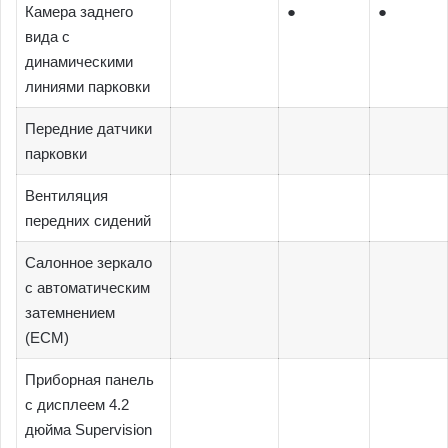
Камера заднего
●
●
вида с
динамическими
линиями парковки
Передние датчики
парковки
Вентиляция
передних сидений
Салонное зеркало
с автоматическим
затемнением
(ECM)
Приборная панель
с дисплеем 4.2
дюйма Supervision