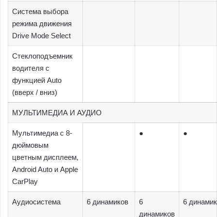
Система выбора
режима движения
Drive Mode Select
Стеклоподъемник
водителя с
функцией Auto
(вверх / вниз)
МУЛЬТИМЕДИА И АУДИО
Мультимедиа с 8-
●
●
дюймовым
цветным дисплеем,
Android Auto и Apple
CarPlay
Аудиосистема
6 динамиков
6
6 динами
динамиков