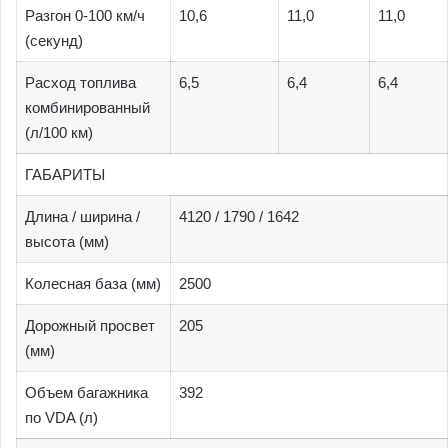
Разгон 0-100 км/ч
10,6
11,0
11,0
(секунд)
Расход топлива
6,5
6,4
6,4
комбинированный
(л/100 км)
ГАБАРИТЫ
Длина / ширина /
4120 / 1790 / 1642
высота (мм)
Колесная база (мм)
2500
Дорожный просвет
205
(мм)
Объем багажника
392
по VDA (л)