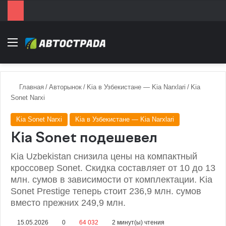
Menu
Главная
/
Авторынок
/
Kia в Узбекистане — Kia Narxlari
/
Kia
Sonet Narxi
Kia Sonet Narxi
Kia в Узбекистане — Kia Narxlari
Kia Sonet подешевел
Kia Uzbekistan снизила цены на компактный
кроссовер Sonet. Скидка составляет от 10 до 13
млн. сумов в зависимости от комплектации. Kia
Sonet Prestige теперь стоит 236,9 млн. сумов
вместо прежних 249,9 млн.
15.05.2026
0
64 032
2 минут(ы) чтения