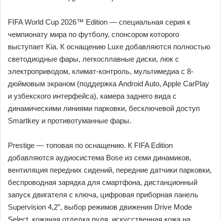
FIFA World Cup 2026™ Edition — специальная серия к
чемпионату мира по футболу, спонсором которого
выступает Kia. К оснащению Luxe добавляются полностью
светодиодные фары, легкосплавные диски, люк с
электроприводом, климат-контроль, мультимедиа с 8-
дюймовым экраном (поддержка Android Auto, Apple CarPlay
и узбекского интерфейса), камера заднего вида с
динамическими линиями парковки, бесключевой доступ
Smartkey и противотуманные фары.
Prestige — топовая по оснащению. К FIFA Edition
добавляются аудиосистема Bose из семи динамиков,
вентиляция передних сидений, передние датчики парковки,
беспроводная зарядка для смартфона, дистанционный
запуск двигателя с ключа, цифровая приборная панель
Supervision 4,2″, выбор режимов движения Drive Mode
Select, кожаная отделка руля, искусственная кожа на