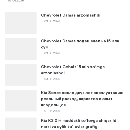
07.08.2026
Chevrolet Damas arzonlashdi
03.08.2026
Chevrolet Damas подешевел на 15 млн
сум
03.08.2026
Chevrolet Cobalt 15 mln so‘mga
arzonlashdi
03.08.2026
Kia Sonet после двух лет эксплуатации:
реальный расход, вариатор и опыт
владельцев
01.08.2026
Kia K3 0% muddatli to‘lovga chiqarildi:
narxi va oylik to‘lovlar grafigi