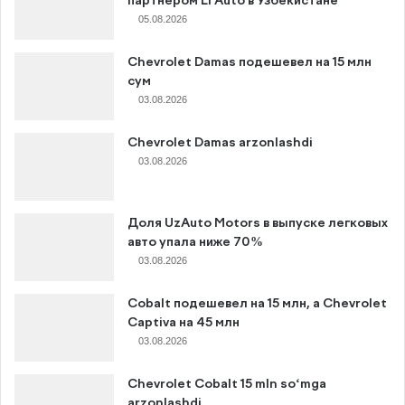
партнёром Li Auto в Узбекистане
05.08.2026
Chevrolet Damas подешевел на 15 млн
сум
03.08.2026
Chevrolet Damas arzonlashdi
03.08.2026
Доля UzAuto Motors в выпуске легковых
авто упала ниже 70%
03.08.2026
Cobalt подешевел на 15 млн, а Chevrolet
Captiva на 45 млн
03.08.2026
Chevrolet Cobalt 15 mln so‘mga
arzonlashdi