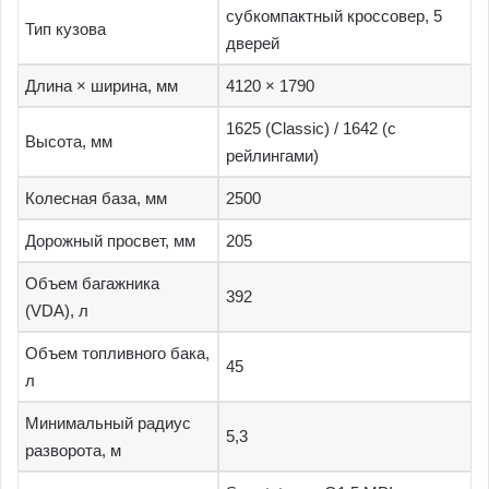
субкомпактный кроссовер, 5
Тип кузова
дверей
Длина × ширина, мм
4120 × 1790
1625 (Classic) / 1642 (с
Высота, мм
рейлингами)
Колесная база, мм
2500
Дорожный просвет, мм
205
Объем багажника
392
(VDA), л
Объем топливного бака,
45
л
Минимальный радиус
5,3
разворота, м