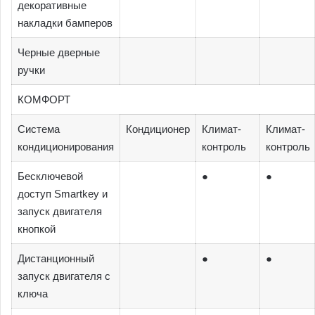
декоративные
накладки бамперов
Черные дверные
ручки
КОМФОРТ
Система
Кондиционер
Климат-
Климат-
кондиционирования
контроль
контроль
Бесключевой
●
●
доступ Smartkey и
запуск двигателя
кнопкой
Дистанционный
●
●
запуск двигателя с
ключа