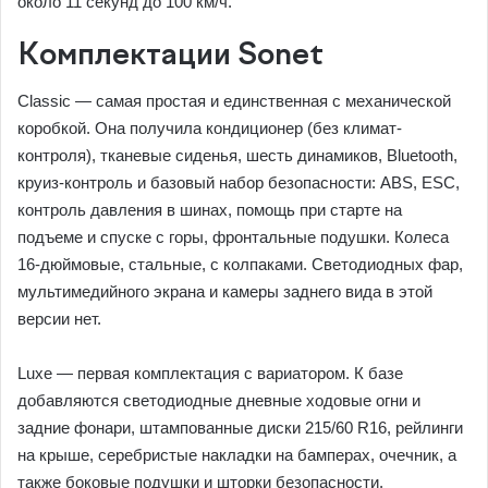
около 11 секунд до 100 км/ч.
Комплектации Sonet
Classic — самая простая и единственная с механической
коробкой. Она получила кондиционер (без климат-
контроля), тканевые сиденья, шесть динамиков, Bluetooth,
круиз-контроль и базовый набор безопасности: ABS, ESC,
контроль давления в шинах, помощь при старте на
подъеме и спуске с горы, фронтальные подушки. Колеса
16-дюймовые, стальные, с колпаками. Светодиодных фар,
мультимедийного экрана и камеры заднего вида в этой
версии нет.
Luxe — первая комплектация с вариатором. К базе
добавляются светодиодные дневные ходовые огни и
задние фонари, штампованные диски 215/60 R16, рейлинги
на крыше, серебристые накладки на бамперах, очечник, а
также боковые подушки и шторки безопасности.