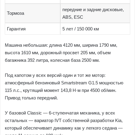
передние и задние дисковые,
Тормоза
ABS, ESC
Гарантия
5 лет / 150 000 км
Машина небольшая: длина 4120 мм, ширина 1790 мм,
высота 1610 мм, дорожный просвет 205 мм, объем
багажника 392 литра, колесная база 2500 мм.
Под капотом у всех версий один и тот же мотор:
атмосферный бензиновый Smartstream G1.5 мощностью
115 л.с., крутящий момент 143,8 Н·м при 4500 об/мин.
Привод только передний.
У базовой Classic — 6-ступенчатая механика, у всех
остальных — вариатор IVT собственной разработки Kia,
который обеспечивает динамику как у легкого седана —