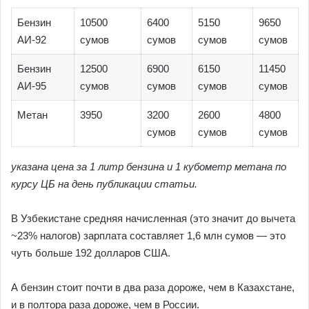
Бензин
10500
6400
5150
9650
АИ-92
сумов
сумов
сумов
сумов
Бензин
12500
6900
6150
11450
АИ-95
сумов
сумов
сумов
сумов
Метан
3950
3200
2600
4800
сумов
сумов
сумов
указана цена за 1 литр бензина и 1 кубометр метана по
курсу ЦБ на день публикации статьи.
В Узбекистане средняя начисленная (это значит до вычета
~23% налогов) зарплата составляет 1,6 млн сумов — это
чуть больше 192 долларов США.
А бензин стоит почти в два раза дороже, чем в Казахстане,
и в полтора раза дороже, чем в России.