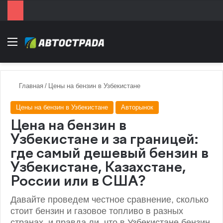
Menu
Главная
/
Цены на бензин в Узбекистане
Цены на бензин в Узбекистане
Авторынок
Цена на бензин в
Узбекистане и за границей:
где самый дешевый бензин в
Узбекистане, Казахстане,
России или в США?
Давайте проведем честное сравнение, сколько
стоит бензин и газовое топливо в разных
странах, и правда ли, что в Узбекистане бензин