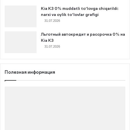
Kia K3 0% muddatli to‘lovga chiqarildi:
narxi va oylik to‘lovlar grafigi
31.07.2026
Льготный автокредит и рассрочка 0% на
Kia K3
31.07.2026
Полезная информация