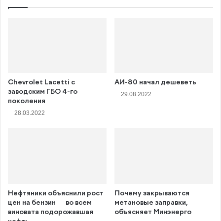
Chevrolet Lacetti с
АИ-80 начал дешеветь
заводским ГБО 4-го
29.08.2022
поколения
28.03.2022
Нефтяники объяснили рост
Почему закрываются
цен на бензин — во всем
метановые заправки, —
виновата подорожавшая
объясняет Минэнерго