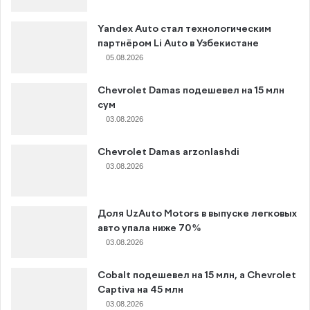
Yandex Auto стал технологическим
партнёром Li Auto в Узбекистане
05.08.2026
Chevrolet Damas подешевел на 15 млн
сум
03.08.2026
Chevrolet Damas arzonlashdi
03.08.2026
Доля UzAuto Motors в выпуске легковых
авто упала ниже 70%
03.08.2026
Cobalt подешевел на 15 млн, а Chevrolet
Captiva на 45 млн
03.08.2026