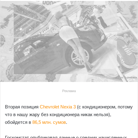
Реклама
Вторая позиция
Chevrolet Nexia 3
(с кондиционером, потому
что в нашу жару без кондиционера никак нельзя),
обойдется в
86,5 млн. сумов
.
Госкомстат опубликовал данные о средних начисленных