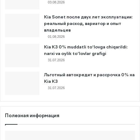
03.08.2026
Kia Sonet после двух лет эксплуатации:
реальный расход, вариатор и опыт
владельцев
01.08.2026
Kia K3 0% muddatli to‘lovga chiqarildi:
narxi va oylik to‘lovlar grafigi
31.07.2026
Льготный автокредит и рассрочка 0% на
Kia K3
31.07.2026
Полезная информация