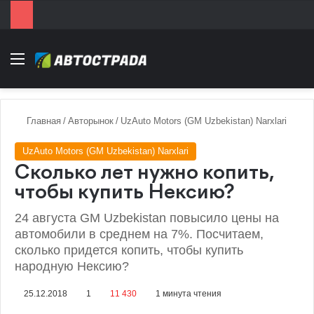
Menu
Главная
/
Авторынок
/
UzAuto Motors (GM Uzbekistan) Narxlari
UzAuto Motors (GM Uzbekistan) Narxlari
Сколько лет нужно копить,
чтобы купить Нексию?
24 августа GM Uzbekistan повысило цены на
автомобили в среднем на 7%. Посчитаем,
сколько придется копить, чтобы купить
народную Нексию?
25.12.2018
1
11 430
1 минута чтения