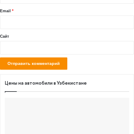
и
й
Email
*
*
Сайт
Цены на автомобили в Узбекистане