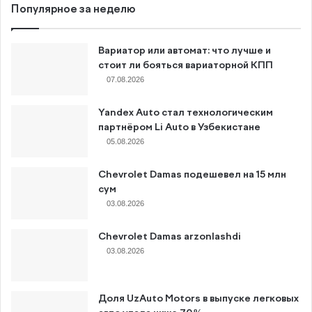
Популярное за неделю
Вариатор или автомат: что лучше и
стоит ли бояться вариаторной КПП
07.08.2026
Yandex Auto стал технологическим
партнёром Li Auto в Узбекистане
05.08.2026
Chevrolet Damas подешевел на 15 млн
сум
03.08.2026
Chevrolet Damas arzonlashdi
03.08.2026
Доля UzAuto Motors в выпуске легковых