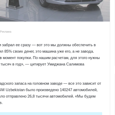
Реклама
и забрал ее сразу — вот это мы должны обеспечить в
л 85% своих денег, это машина уже его, а не завода.
 момент покупки. По нашим расчетам, для этого нужны
тысяч в год», — цитирует Умиджана Салимова
адского запаса на головном заводе — все это зависит от
GM Uzbekistan было произведено 140247 автомобилей,
было отправлено 26,8 тысячи автомобилей. «Мы будем
в.