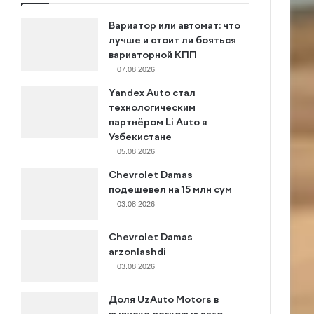
Вариатор или автомат: что
лучше и стоит ли бояться
вариаторной КПП
07.08.2026
Yandex Auto стал
технологическим
партнёром Li Auto в
Узбекистане
05.08.2026
Chevrolet Damas
подешевел на 15 млн сум
03.08.2026
Chevrolet Damas
arzonlashdi
03.08.2026
Доля UzAuto Motors в