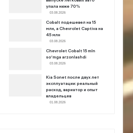
выпуске легковых авто
упала ниже 70%
03.08.2026
Cobalt подешевел на 15
млн, а Chevrolet Captiva на
45 млн
03.08.2026
Chevrolet Cobalt 15 mln
so‘mga arzonlashdi
03.08.2026
Kia Sonet после двух лет
эксплуатации: реальный
расход, вариатор и опыт
владельцев
01.08.2026