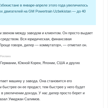
збекистане в январе-апреле этого года увеличилось
ых двигателей на GM Powertrain Uzbekistan — до 40
 звеном между заводом и клиентом. Он просто выдает
м средством. Вся юридическая, финансовая
Проще говоря, дилер — коммутатор», — отметил он.
Реклама
 Германии, Южной Кореи, Японии, США и других
пает машину у завода. Она становится его
 быстрее он ее продаст, тем быстрее у него будет
 в увеличении дохода. У нас дилер просто берет и
казал Умиджан Салимов.