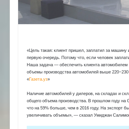
«Цель такая: клиент пришел, заплатил за машину 
первую очередь. Потому что, если человек заплати
Наша задача — обеспечить клиента автомобилем в
объемы производства автомобилей выше 220−230 
«
Газета.уз
»
Наличие автомобилей у дилеров, на складах и скл
общего объема производства. В прошлом году на 
что на 59% больше, чем в 2016 году. На экспорт 
увеличивать объемы», — сказал Умиджан Салимо