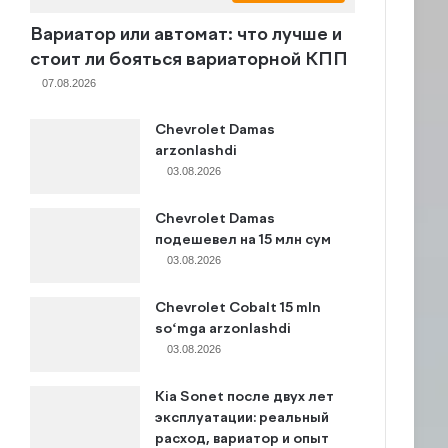
Вариатор или автомат: что лучше и
стоит ли бояться вариаторной КПП
07.08.2026
Chevrolet Damas
arzonlashdi
03.08.2026
Chevrolet Damas
подешевел на 15 млн сум
03.08.2026
Chevrolet Cobalt 15 mln
so‘mga arzonlashdi
03.08.2026
Kia Sonet после двух лет
эксплуатации: реальный
расход, вариатор и опыт