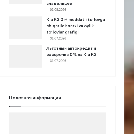
владельцев
01.08.2026
Kia K3 0% muddatli to‘lovga
chiqarildi: narxi va oylik
to‘lovlar grafigi
31.07.2026
Льготный автокредит и
рассрочка 0% на Kia K3
31.07.2026
Полезная информация