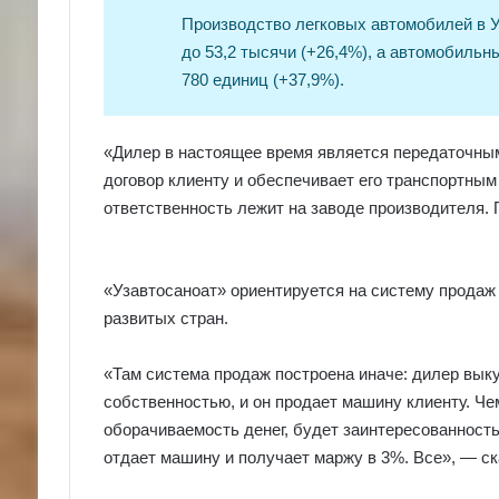
Производство легковых автомобилей в У
до 53,2 тысячи (+26,4%), а автомобильн
780 единиц (+37,9%).
«Дилер в настоящее время является передаточным
договор клиенту и обеспечивает его транспортны
ответственность лежит на заводе производителя. 
«Узавтосаноат» ориентируется на систему продаж
развитых стран.
«Там система продаж построена иначе: дилер выку
собственностью, и он продает машину клиенту. Чем
оборачиваемость денег, будет заинтересованность
отдает машину и получает маржу в 3%. Все», — с