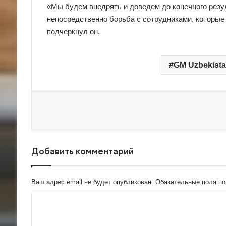
«Мы будем внедрять и доведем до конечного резу
непосредственно борьба с сотрудниками, которые
подчеркнул он.
GM Uzbekist
Добавить комментарий
Ваш адрес email не будет опубликован.
Обязательные поля п
К
о