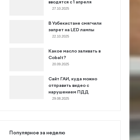
вводятся с 1 апреля
27.10.2025
В Узбекистане смягчили
запрет на LED лампы
22.10.2025
Какое масло заливать в
Cobalt?
20.09.2025
Сайт ГАИ, куда можно
отправить видео с
нарушением ПДД
29.08.2025
Популярное за неделю