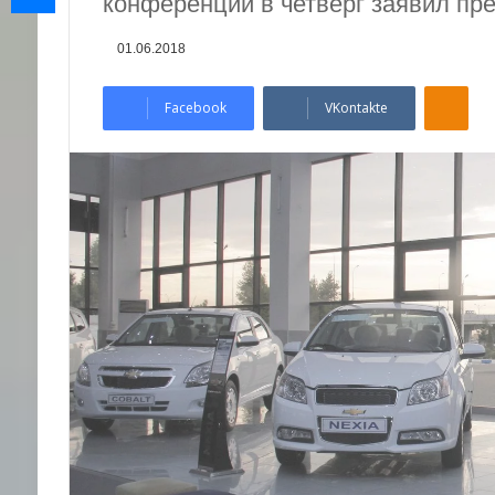
конференции в четверг заявил пр
01.06.2018
Odnoklassniki
Facebook
VKontakte