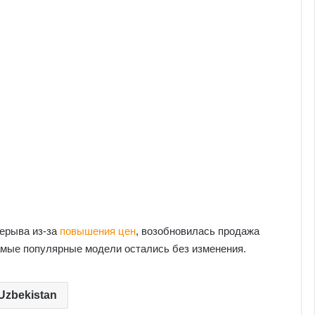
рерыва из-за
повышения цен
, возобновилась продажа
амые популярные модели остались без изменения.
Uzbekistan