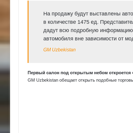
На продажу будут выставлены авто
в количестве 1475 ед. Представит
дадут всю подробную информацию.
автомобиля вне зависимости от мо
GM Uzbekistan
Первый салон под открытым небом откроется 4
GM Uzbekistan обещает открыть подобные торговы