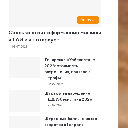
Автомир
Сколько стоит оформление машины
в ГАИ и в нотариусе
05.07.2026
Тонировка в Узбекистане
2026: стоимость
разрешения, правила и
штрафы
05.07.2026
Штрафы за нарушение
ПДД Узбекистана 2026
27.02.2026
Штрафные баллы с камер
вводятся с 1 апреля