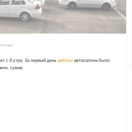
Реклама
ет с 8 утра. За первый день
работы
автосалона было
млн. сумов.