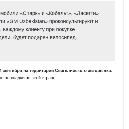
мобили «Спарк» и «Кобальт», «Ласетти»
ели «GM Uzbekistan» проконсультируют и
 Каждому клиенту при покупке
дели, будет подарен велосипед.
 сентября на территории Сергелийского авторынка
.
е площадки по всей стране.