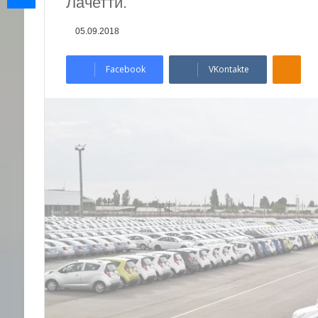
Лачетти.
05.09.2018
Odnoklassniki
Facebook
VKontakte