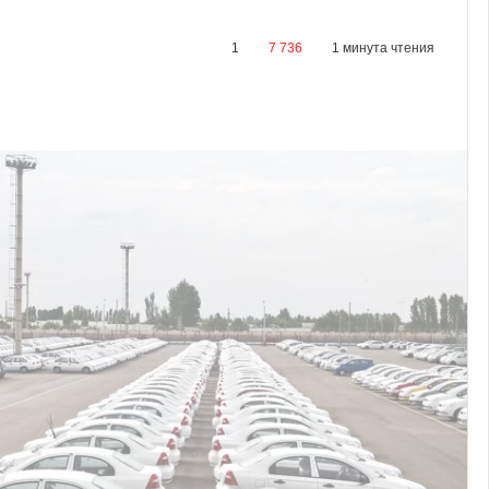
1
7 736
1 минута чтения