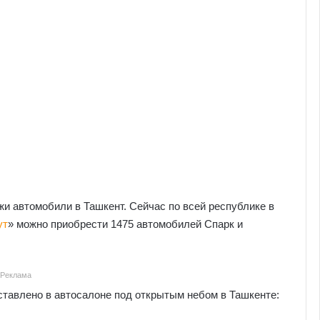
и автомобили в Ташкент. Сейчас по всей республике в
ут
» можно приобрести 1475 автомобилей Спарк и
Реклама
ставлено в автосалоне под открытым небом в Ташкенте: