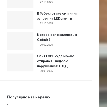
27.10.2025
В Узбекистане смягчили
запрет на LED лампы
22.10.2025
Какое масло заливать в
Cobalt?
20.09.2025
Сайт ГАИ, куда можно
отправить видео с
нарушением ПДД
29.08.2025
Популярное за неделю