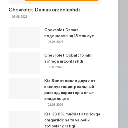
Chevrolet Damas arzonlashdi
03.08.2026
Chevrolet Damas
подешевел на 15 млн сум
03.08.2026
Chevrolet Cobalt 15 mln
so‘mga arzonlashdi
03.08.2026
Kia Sonet после двух лет
эксплуатации: реальный
расход, вариатор и опыт
владельцев
01.08.2026
Kia K3 0% muddatli to‘lovga
chiqarildi: narxi va oylik
to‘lovlar grafigi