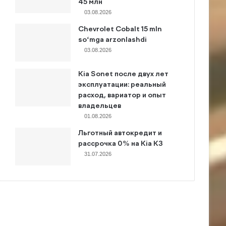
45 млн
03.08.2026
Chevrolet Cobalt 15 mln
so‘mga arzonlashdi
03.08.2026
Kia Sonet после двух лет
эксплуатации: реальный
расход, вариатор и опыт
владельцев
01.08.2026
Льготный автокредит и
рассрочка 0% на Kia K3
31.07.2026