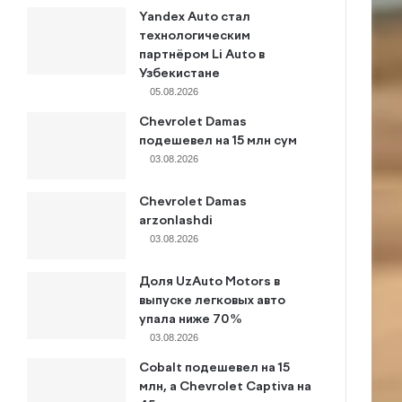
Yandex Auto стал
технологическим
партнёром Li Auto в
Узбекистане
05.08.2026
Chevrolet Damas
подешевел на 15 млн сум
03.08.2026
Chevrolet Damas
arzonlashdi
03.08.2026
Доля UzAuto Motors в
выпуске легковых авто
упала ниже 70%
03.08.2026
Cobalt подешевел на 15
млн, а Chevrolet Captiva на