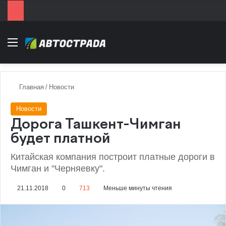
Menu
Главная
/
Новости
Новости
Дорога Ташкент-Чимган
будет платной
Китайская компания построит платные дороги в
Чимган и "Черняевку".
21.11.2018
0
713
Меньше минуты чтения