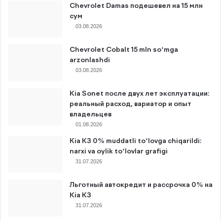
Chevrolet Damas подешевел на 15 млн
сум
03.08.2026
Chevrolet Cobalt 15 mln so‘mga
arzonlashdi
03.08.2026
Kia Sonet после двух лет эксплуатации:
реальный расход, вариатор и опыт
владельцев
01.08.2026
Kia K3 0% muddatli to‘lovga chiqarildi:
narxi va oylik to‘lovlar grafigi
31.07.2026
Льготный автокредит и рассрочка 0% на
Kia K3
31.07.2026