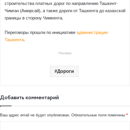
строительства платных дорог по направлению Ташкент-
Чимган (Амирсай), а также дороги от Ташкента до казахской
границы в сторону Чимкента.
Переговоры прошли по инициативе
администрации
Ташкента
.
Реклама
Дороги
Добавить комментарий
Ваш адрес email не будет опубликован.
Обязательные поля помечены
*
К