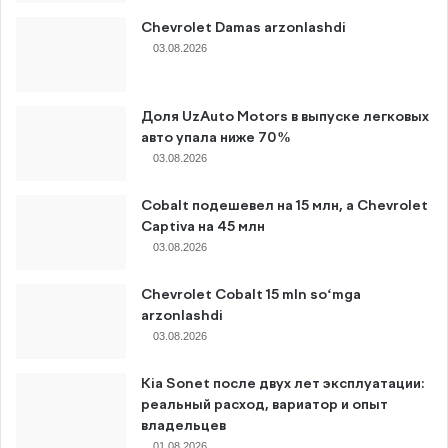
Chevrolet Damas arzonlashdi
03.08.2026
Доля UzAuto Motors в выпуске легковых
авто упала ниже 70%
03.08.2026
Cobalt подешевел на 15 млн, а Chevrolet
Captiva на 45 млн
03.08.2026
Chevrolet Cobalt 15 mln so‘mga
arzonlashdi
03.08.2026
Kia Sonet после двух лет эксплуатации:
реальный расход, вариатор и опыт
владельцев
01.08.2026