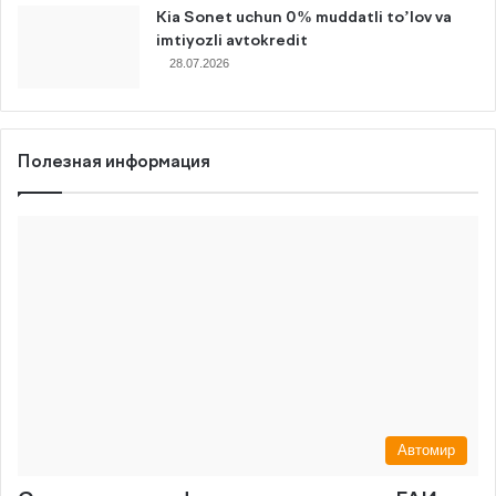
Kia Sonet uchun 0% muddatli to’lov va
imtiyozli avtokredit
28.07.2026
Полезная информация
Автомир