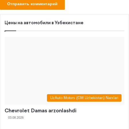
Цены на автомобили в Узбекистане
UzAuto Motors (GM Uzbekistan) Narxlari
Chevrolet Damas arzonlashdi
03.08.2026