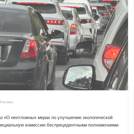
Реклама
аз «О неотложных мерах по улучшению экологической
 специальную комиссию беспрецедентными полномочиями