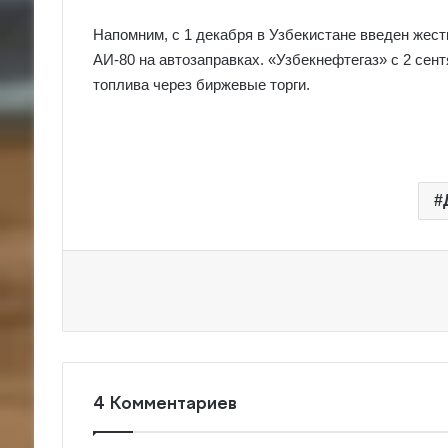
Напомним, с 1 декабря в Узбекистане введен жес
АИ-80 на автозаправках. «Узбекнефтегаз» с 2 сент
топлива через биржевые торги.
4 Комментариев