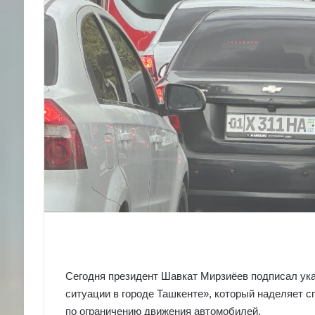
Сегодня президент Шавкат Мирзиёев подписал ук
ситуации в городе Ташкенте», который наделяет
по ограничению движения автомобилей.