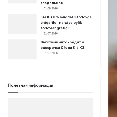
владельцев
01.08.2026
Kia K3 0% muddatli to‘lovga
chiqarildi: narxi va oylik
to‘lovlar grafigi
31.07.2026
Льготный автокредит и
рассрочка 0% на Kia K3
31.07.2026
Полезная информация