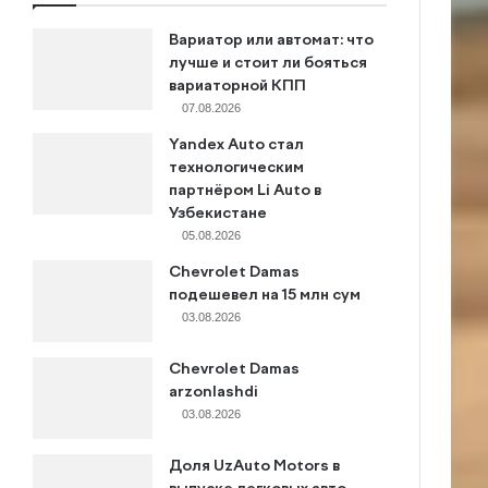
Вариатор или автомат: что
лучше и стоит ли бояться
вариаторной КПП
07.08.2026
Yandex Auto стал
технологическим
партнёром Li Auto в
Узбекистане
05.08.2026
Chevrolet Damas
подешевел на 15 млн сум
03.08.2026
Chevrolet Damas
arzonlashdi
03.08.2026
Доля UzAuto Motors в