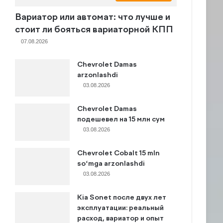
Вариатор или автомат: что лучше и
стоит ли бояться вариаторной КПП
07.08.2026
Chevrolet Damas
arzonlashdi
03.08.2026
Chevrolet Damas
подешевел на 15 млн сум
03.08.2026
Chevrolet Cobalt 15 mln
so‘mga arzonlashdi
03.08.2026
Kia Sonet после двух лет
эксплуатации: реальный
расход, вариатор и опыт