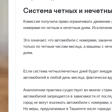
Система четных и нечетны
Комиссия получила право ограничивать движение 
номерами по четным и нечетным дням. Исключение
Это означает, что автомобили с номерами, заканчив
только по четным числам месяца, а машины с нечет
дням.
Если система четных/нечетных дней будет внедрен
автомобилей в любой день месяца, фактически вд
Аналогичная практика существует во многих стран
автомобилей запрещается в зависимости от после
город не могут въезжать автомобили с номерами, о
Но меры, предлагаемые в Ташкенте носят гораздо