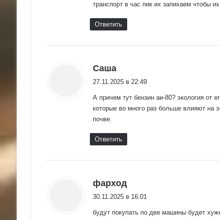
транспорт в час пик их запихаем чтобы и
Ответить
:
Саша
27.11.2025 в 22:49
А причем тут бензин аи-80? экология от е
которые во много раз больше влияют на 
почве.
Ответить
:
фарход
30.11.2025 в 16:01
будут покупать по две машины будет хуж