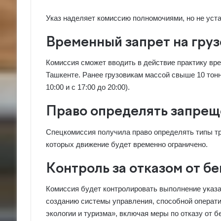
Указ наделяет комиссию полномочиями, но не уста
Временный запрет на груз
Комиссия сможет вводить в действие практику вр
Ташкенте. Ранее грузовикам массой свыше 10 тонн
10:00 и с 17:00 до 20:00).
Право определять запре
Спецкомиссия получила право определять типы тр
которых движение будет временно ограничено.
Контроль за отказом от б
Комиссия будет контролировать выполнение указа 
созданию системы управления, способной операти
экологии и туризма», включая меры по отказу от б