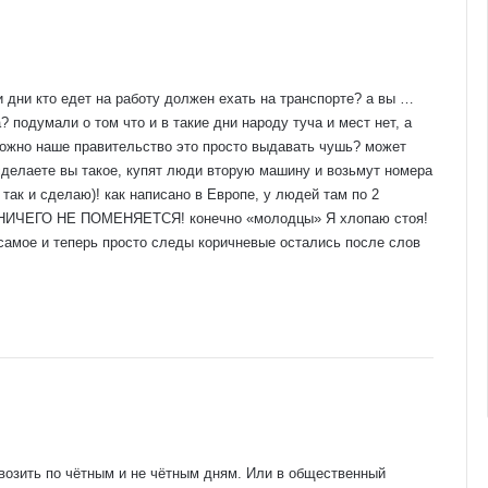
и дни кто едет на работу должен ехать на транспорте? а вы …
 подумали о том что и в такие дни народу туча и мест нет, а
можно наше правительство это просто выдавать чушь? может
сделаете вы такое, купят люди вторую машину и возьмут номера
 так и сделаю)! как написано в Европе, у людей там по 2
е, НИЧЕГО НЕ ПОМЕНЯЕТСЯ! конечно «молодцы» Я хлопаю стоя!
 самое и теперь просто следы коричневые остались после слов
 возить по чётным и не чётным дням. Или в общественный