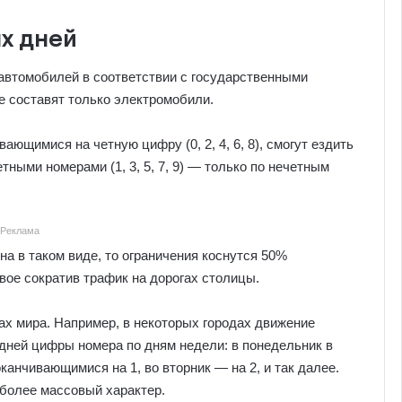
х дней
автомобилей в соответствии с государственными
 составят только электромобили.
ающимися на четную цифру (0, 2, 4, 6, 8), смогут ездить
ными номерами (1, 3, 5, 7, 9) — только по нечетным
Реклама
а в таком виде, то ограничения коснутся 50%
вое сократив трафик на дорогах столицы.
ах мира. Например, в некоторых городах движение
дней цифры номера по дням недели: в понедельник в
канчивающимися на 1, во вторник — на 2, и так далее.
 более массовый характер.