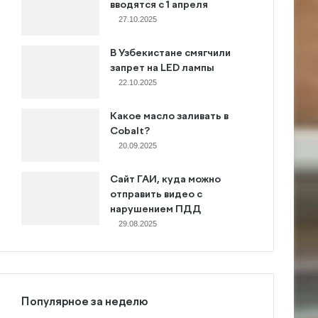
вводятся с 1 апреля
27.10.2025
В Узбекистане смягчили
запрет на LED лампы
22.10.2025
Какое масло заливать в
Cobalt?
20.09.2025
Сайт ГАИ, куда можно
отправить видео с
нарушением ПДД
29.08.2025
Популярное за неделю