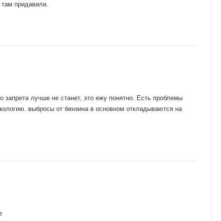
х там придавили.
го запрета лучше не станет, это ежу понятно. Есть проблемы
экологию. выбросы от бензина в основном откладываются на
е