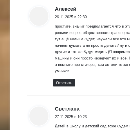
:
Алексей
26.11.2025 в 22:39
простите, значит предполагается что в эт
решили вопрос общественного транспорта?
тут ещё больше будет, неужели все что 
начнем думать а не просто делать? ну и 
другие и так же будут ездить (Я например
машины и они просто чередуют их и вс
а помните про стикеры, там хотели то же
умников!
Ответить
:
Светлана
27.11.2025 в 10:23
Детей в школу и детский сад тоже будем