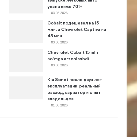
выпуске легковых авто
упала ниже 70%
03.08.2026
Cobalt подешевел на 15
млн, а Chevrolet Captiva на
45 млн
03.08.2026
Chevrolet Cobalt 15 mln
so‘mga arzonlashdi
03.08.2026
Kia Sonet после двух лет
эксплуатации: реальный
расход, вариатор и опыт
владельцев
01.08.2026