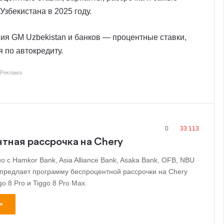
Узбекистана в 2025 году.
я GM Uzbekistan и банков — процентные ставки,
 по автокредиту.
Реклама
0
33 113
тная рассрочка на Chery
о с Hamkor Bank, Asia Alliance Bank, Asaka Bank, OFB, NBU
, предлает программу беспроцентной рассрочки на Chery
go 8 Pro и Tiggo 8 Pro Max.
»