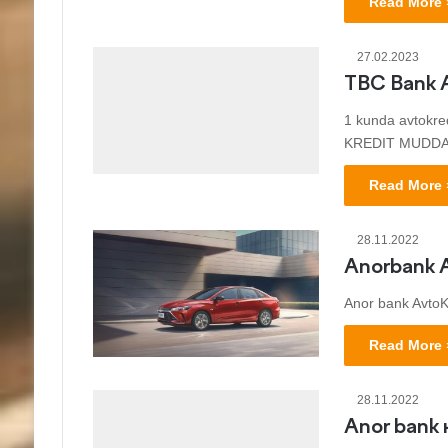
Read More 
27.02.2023
TBC Bank A
1 kunda avtokr
KREDIT MUDDA
Read More 
28.11.2022
Anorbank 
Anor bank AvtoKr
Read More 
28.11.2022
Anor bank