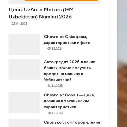
Цены UzAuto Motors (GM
Uzbekistan) Narxlari 2026
27.04.2026
Chevrolet Onix: цены,
характеристики и фото
05.12.2024
Автокредит 2025: в каких
банках можно получить
кредит на машину в
Узбекистане?
21.11.2025
Chevrolet Cobalt — цена,
позиции и технические
характеристики
8.7
18.11.2023
Сколько стоит оформление