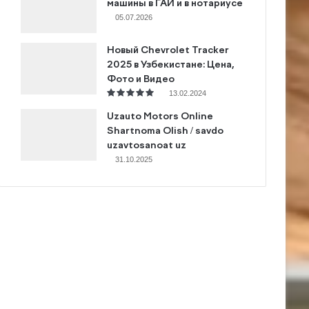
машины в ГАИ и в нотариусе
05.07.2026
Новый Chevrolet Tracker
2025 в Узбекистане: Цена,
Фото и Видео
13.02.2024
Uzauto Motors Online
Shartnoma Olish / savdo
uzavtosanoat uz
31.10.2025