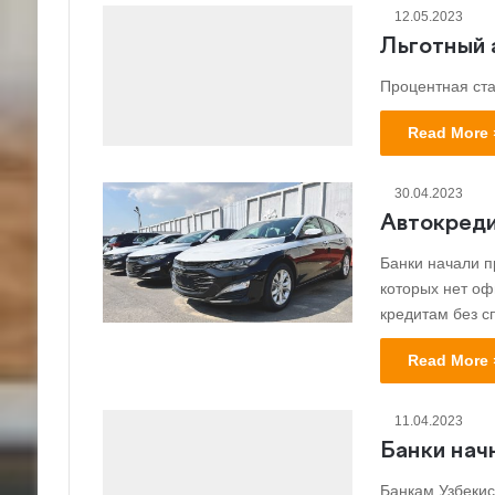
12.05.2023
Льготный 
Процентная ста
Read More 
30.04.2023
Автокреди
Банки начали п
которых нет оф
кредитам без с
Read More 
11.04.2023
Банки нач
Банкам Узбеки