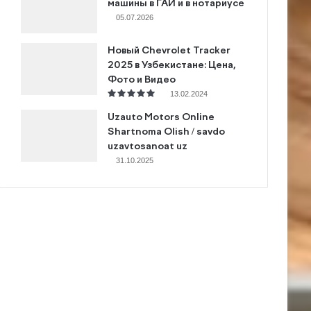
машины в ГАИ и в нотариусе
05.07.2026
Новый Chevrolet Tracker
2025 в Узбекистане: Цена,
Фото и Видео
13.02.2024
Uzauto Motors Online
Shartnoma Olish / savdo
uzavtosanoat uz
31.10.2025