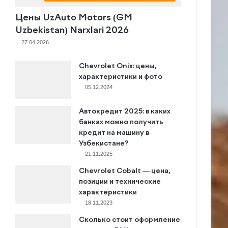
Цены UzAuto Motors (GM
Uzbekistan) Narxlari 2026
27.04.2026
Chevrolet Onix: цены,
характеристики и фото
05.12.2024
Автокредит 2025: в каких
банках можно получить
кредит на машину в
Узбекистане?
21.11.2025
Chevrolet Cobalt — цена,
позиции и технические
характеристики
8.7
18.11.2023
Сколько стоит оформление