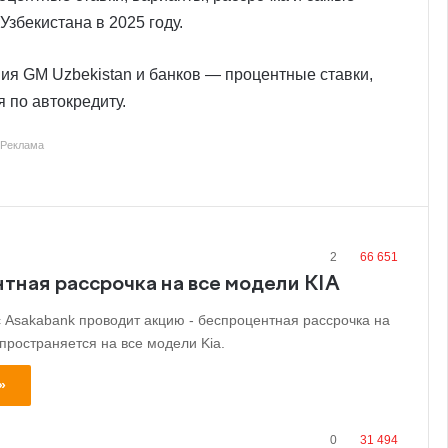
Узбекистана в 2025 году.
я GM Uzbekistan и банков — процентные ставки,
 по автокредиту.
Реклама
2
66 651
тная рассрочка на все модели KIA
с Asakabank проводит акцию - беспроцентная рассрочка на
пространяется на все модели Kia.
»
0
31 494