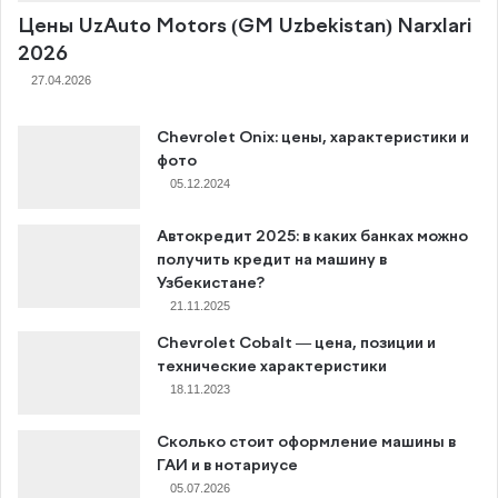
Цены UzAuto Motors (GM Uzbekistan) Narxlari
2026
27.04.2026
Chevrolet Onix: цены, характеристики и
фото
05.12.2024
Автокредит 2025: в каких банках можно
получить кредит на машину в
Узбекистане?
21.11.2025
Chevrolet Cobalt — цена, позиции и
технические характеристики
18.11.2023
8.7
Сколько стоит оформление машины в
ГАИ и в нотариусе
05.07.2026