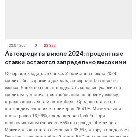
23.07.2024
0
23 322
Автокредиты в июле 2024: процентные
ставки остаются запредельно высокими
Обзор автокредитов в банках Узбекистана в июле 2024:
кредиты без справки о доходах, автокредит без первого
взноса. Банки не спешат предлагать хорошие условия по
кредитам: ужесточаются требования по первому взносу,
страхованию залога и автомобиля. Средняя ставка по
автокредиту составляет примерно 26,41%. Минимальная
ставка равна 16,99%, предложенная Ipak Yuli при
первоначальном взносе от 65% на срок до 24 месяцев.
Максимальная ставка составляет 35,5%, которую предлагает
Davr bank для автомобилей марки BYD при первоначальном