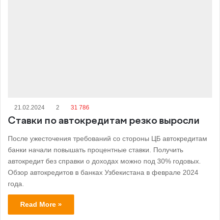
21.02.2024
2
31 786
Ставки по автокредитам резко выросли
После ужесточения требований со стороны ЦБ автокредитам
банки начали повышать процентные ставки. Получить
автокредит без справки о доходах можно под 30% годовых.
Обзор автокредитов в банках Узбекистана в феврале 2024
года.
Read More »