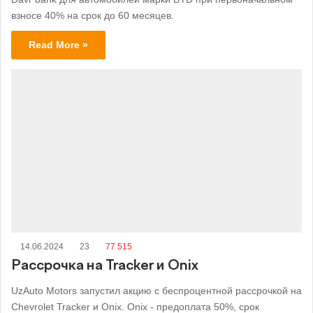
взносе 40% на срок до 60 месяцев.
Read More »
14.06.2024
23
77 515
Рассрочка на Tracker и Onix
UzAuto Motors запустил акцию с беспроцентной рассрочкой на
Chevrolet Tracker и Onix. Onix - предоплата 50%, срок