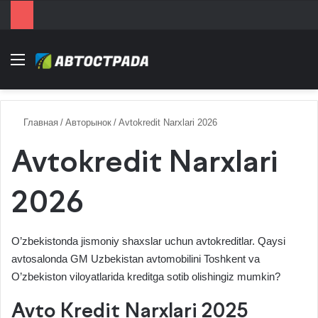
Menu
Главная
/
Авторынок
/
Avtokredit Narxlari 2026
Avtokredit Narxlari
2026
O’zbekistonda jismoniy shaxslar uchun
avtokreditlar
. Qaysi
avtosalonda GM Uzbekistan avtomobilini Toshkent va
O’zbekiston viloyatlarida kreditga sotib olishingiz mumkin?
Avto Kredit Narxlari 2025