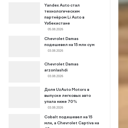
Yandex Auto стал
технологическим
партнёром Li Auto в
Узбекистане
05.08.2026
Chevrolet Damas
подешевел на 15 млн сум
03.08.2026
Chevrolet Damas
arzonlashdi
03.08.2026
Доля UzAuto Motors в
выпуске легковых авто
упала ниже 70%
03.08.2026
Cobalt подешевел на 15
млн, а Chevrolet Captiva на