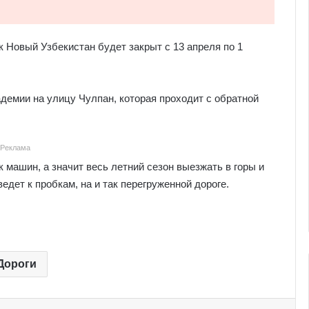
к Новый Узбекистан будет закрыт с 13 апреля по 1
демии на улицу Чулпан, которая проходит с обратной
Реклама
 машин, а значит весь летний сезон выезжать в горы и
едет к пробкам, на и так перегруженной дороге.
Дороги