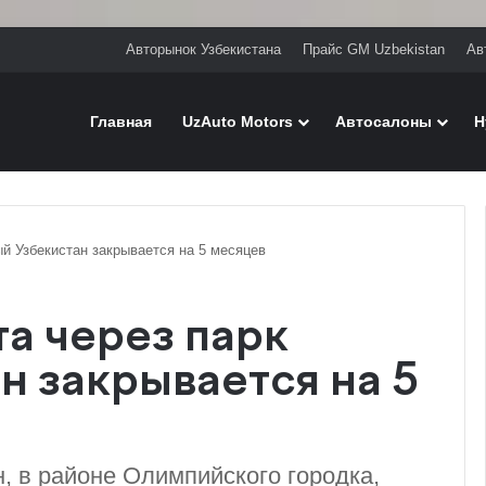
Авторынок Узбекистана
Прайс GM Uzbekistan
Ав
Главная
UzAuto Motors
Автосалоны
H
й Узбекистан закрывается на 5 месяцев
а через парк
н закрывается на 5
, в районе Олимпийского городка,