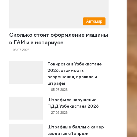
Автомир
Сколько стоит оформление машины
в ГАИ и в нотариусе
05.07.2026
Тонировка в Узбекистане
2026: стоимость
разрешения, правила и
штрафы
05.07.2026
Штрафы за нарушение
ПДД Узбекистана 2026
27.02.2026
Штрафные баллы с камер
вводятся с 1 апреля