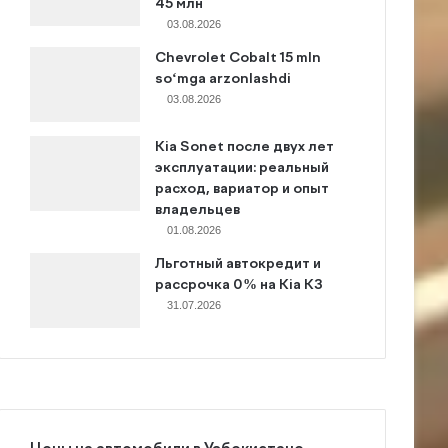
45 млн
03.08.2026
Chevrolet Cobalt 15 mln
so‘mga arzonlashdi
03.08.2026
Kia Sonet после двух лет
эксплуатации: реальный
расход, вариатор и опыт
владельцев
01.08.2026
Льготный автокредит и
рассрочка 0% на Kia K3
31.07.2026