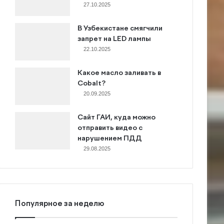
27.10.2025
В Узбекистане смягчили
запрет на LED лампы
22.10.2025
Какое масло заливать в
Cobalt?
20.09.2025
Сайт ГАИ, куда можно
отправить видео с
нарушением ПДД
29.08.2025
Популярное за неделю