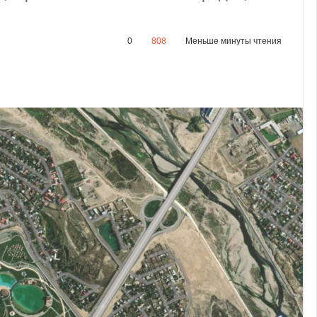
0
808
Меньше минуты чтения