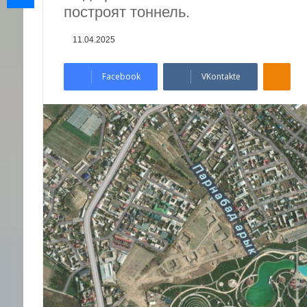
построят тоннель.
11.04.2025
Odnoklassniki
Facebook
VKontakte