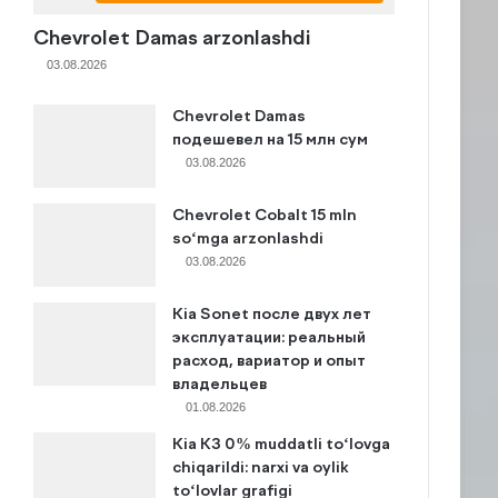
Chevrolet Damas arzonlashdi
03.08.2026
Chevrolet Damas
подешевел на 15 млн сум
03.08.2026
Chevrolet Cobalt 15 mln
so‘mga arzonlashdi
03.08.2026
Kia Sonet после двух лет
эксплуатации: реальный
расход, вариатор и опыт
владельцев
01.08.2026
Kia K3 0% muddatli to‘lovga
chiqarildi: narxi va oylik
to‘lovlar grafigi