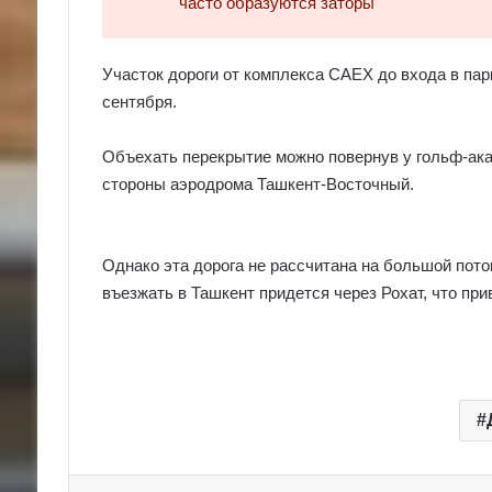
часто образуются заторы
Участок дороги от комплекса CAEX до входа в пар
сентября.
Объехать перекрытие можно повернув у гольф-ака
стороны аэродрома Ташкент-Восточный.
Однако эта дорога не рассчитана на большой поток
въезжать в Ташкент придется через Рохат, что прив