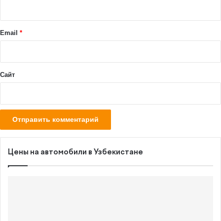
р
и
й
Email
*
*
Сайт
Цены на автомобили в Узбекистане