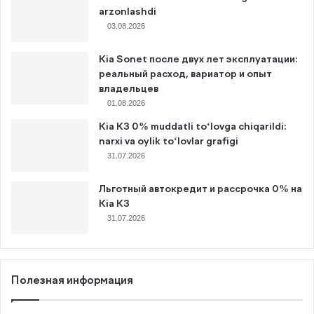
arzonlashdi
03.08.2026
Kia Sonet после двух лет эксплуатации:
реальный расход, вариатор и опыт
владельцев
01.08.2026
Kia K3 0% muddatli to‘lovga chiqarildi:
narxi va oylik to‘lovlar grafigi
31.07.2026
Льготный автокредит и рассрочка 0% на
Kia K3
31.07.2026
Полезная информация