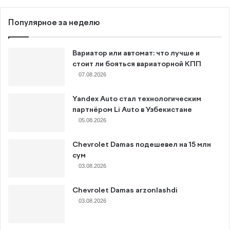
Популярное за неделю
Вариатор или автомат: что лучше и
стоит ли бояться вариаторной КПП
07.08.2026
Yandex Auto стал технологическим
партнёром Li Auto в Узбекистане
05.08.2026
Chevrolet Damas подешевел на 15 млн
сум
03.08.2026
Chevrolet Damas arzonlashdi
03.08.2026