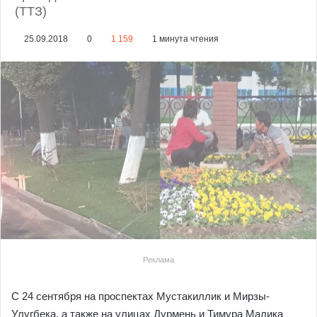
(ТТЗ)
25.09.2018
0
1 159
1 минута чтения
Реклама
C 24 сентября на проспектах Мустакиллик и Мирзы-
Улугбека, а также на улицах Дурмень и Тимура Малика