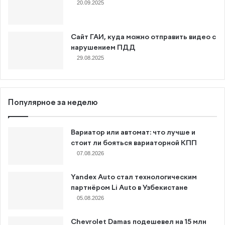
20.09.2025
Сайт ГАИ, куда можно отправить видео с
нарушением ПДД
29.08.2025
Популярное за неделю
Вариатор или автомат: что лучше и
стоит ли бояться вариаторной КПП
07.08.2026
Yandex Auto стал технологическим
партнёром Li Auto в Узбекистане
05.08.2026
Chevrolet Damas подешевел на 15 млн