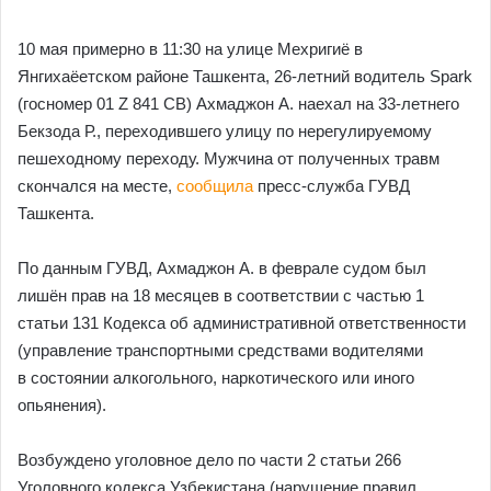
10 мая примерно в 11:30 на улице Мехригиё в
Янгихаёетском районе Ташкента, 26-летний водитель Spark
(госномер 01 Z 841 CВ) Ахмаджон А. наехал на 33-летнего
Бекзода Р., переходившего улицу по нерегулируемому
пешеходному переходу. Мужчина от полученных травм
скончался на месте,
сообщила
пресс-служба ГУВД
Ташкента.
По данным ГУВД, Ахмаджон А. в феврале судом был
лишён прав на 18 месяцев в соответствии с частью 1
статьи 131 Кодекса об административной ответственности
(управление транспортными средствами водителями
в состоянии алкогольного, наркотического или иного
опьянения).
Возбуждено уголовное дело по части 2 статьи 266
Уголовного кодекса Узбекистана (нарушение правил