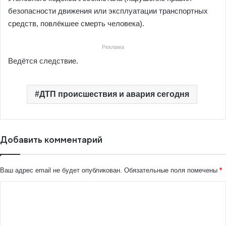
безопасности движения или эксплуатации транспортных
средств, повлёкшее смерть человека).
Реклама
Ведётся следствие.
ДТП происшествия и авария сегодня
Добавить комментарий
Ваш адрес email не будет опубликован.
Обязательные поля помечены
*
К
о
м