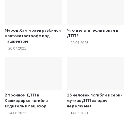
Мурод Хантураев разбился
Что делать, если попал в
в автокатастрофе под
ДТП?
Ташкентом
23.07.2025
20.07.2021
В тройном ДТП в
25 человек погибли в серии
Кашкадарье погибли
жутких ДТП за одну
водитель и пешеход
неделю мая
24.08.2022
14.05.2021