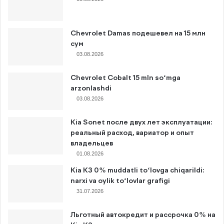
Chevrolet Damas подешевел на 15 млн
сум
03.08.2026
Chevrolet Cobalt 15 mln so‘mga
arzonlashdi
03.08.2026
Kia Sonet после двух лет эксплуатации:
реальный расход, вариатор и опыт
владельцев
01.08.2026
Kia K3 0% muddatli to‘lovga chiqarildi:
narxi va oylik to‘lovlar grafigi
31.07.2026
Льготный автокредит и рассрочка 0% на