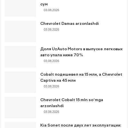
сум
03.08.2026
Chevrolet Damas arzonlashdi
03.08.2026
Доля UzAuto Motors в выпуске легковых
авто упала ниже 70%
03.08.2026
Cobalt подешевел на 15 млн, а Chevrolet
Captiva на 45 млн
03.08.2026
Chevrolet Cobalt 15 mln so‘mga
arzonlashdi
03.08.2026
Kia Sonet после двух лет эксплуатации: