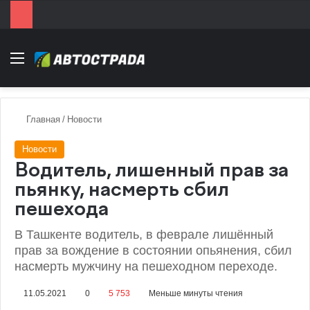
Menu
Главная
/
Новости
Новости
Водитель, лишенный прав за
пьянку, насмерть сбил
пешехода
В Ташкенте водитель, в феврале лишённый
прав за вождение в состоянии опьянения, сбил
насмерть мужчину на пешеходном переходе.
11.05.2021
0
5 753
Меньше минуты чтения