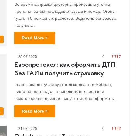
Во время заправки цистерны произошла утечка
пропана, затем последовал взрыв и пожар. Огонь
тушили 5 пожарных расчетов. Водитель бензовоза
получил…
Read More »
и
25.07.2025
0
7 717
Европротокол: как оформить ДТП
без ГАИ и получить страховку
Если в аварии участвует только два автомобиля,
никто не пострадал, а виновник полностью и
безоговорочно признал вину, то можно оформить…
Read More »
а
21.07.2025
0
1 122