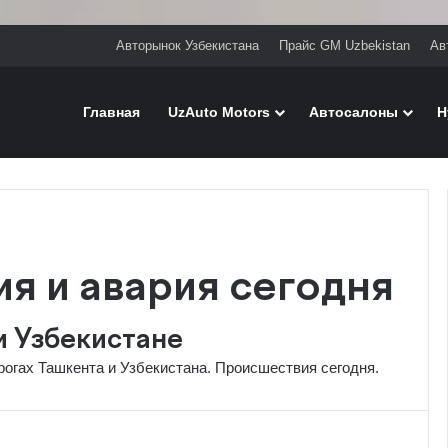
Авторынок Узбекистана
Прайс GM Uzbekistan
Ав
Главная
UzAuto Motors
Автосалоны
H
я и авария сегодня
и Узбекистане
рогах Ташкента и Узбекистана. Происшествия сегодня.