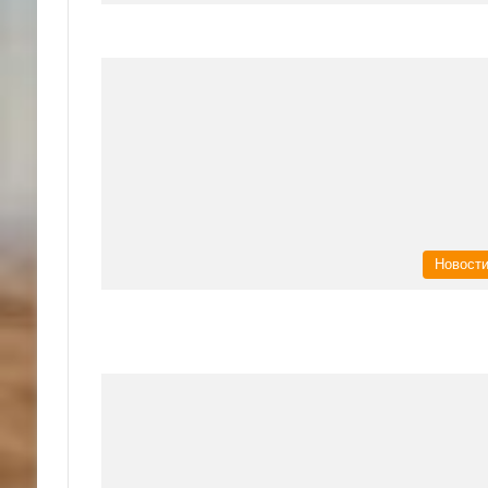
Новост