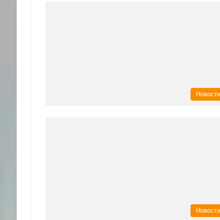
Новост
Новост