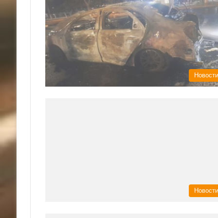
Новост
Новост