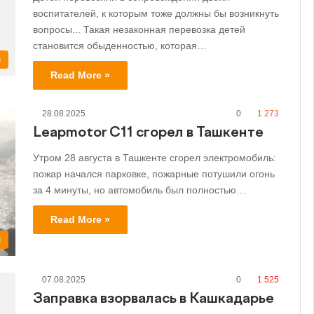
воспитателей, к которым тоже должны бы возникнуть
вопросы... Такая незаконная перевозка детей
становится обыденностью, которая…
и
Read More »
28.08.2025
0
1 273
Leapmotor C11 сгорел в Ташкенте
Утром 28 августа в Ташкенте сгорел электромобиль:
пожар начался парковке, пожарные потушили огонь
за 4 минуты, но автомобиль был полностью…
Read More »
и
07.08.2025
0
1 525
Заправка взорвалась в Кашкадарье