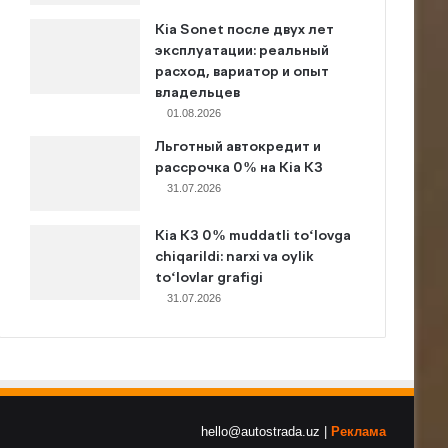
Kia Sonet после двух лет
эксплуатации: реальный
расход, вариатор и опыт
владельцев
01.08.2026
Льготный автокредит и
рассрочка 0% на Kia K3
31.07.2026
Kia K3 0% muddatli to‘lovga
chiqarildi: narxi va oylik
to‘lovlar grafigi
31.07.2026
hello@autostrada.uz |
Реклама