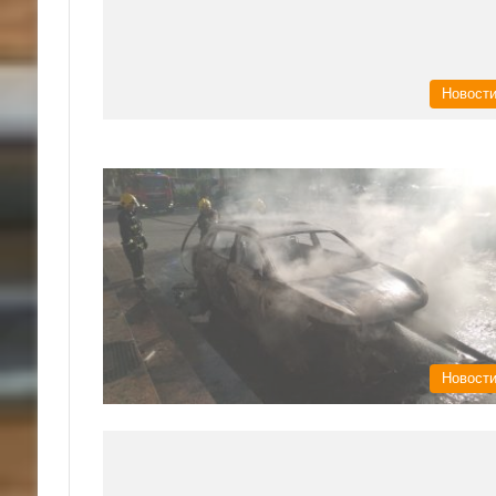
Новост
Новост