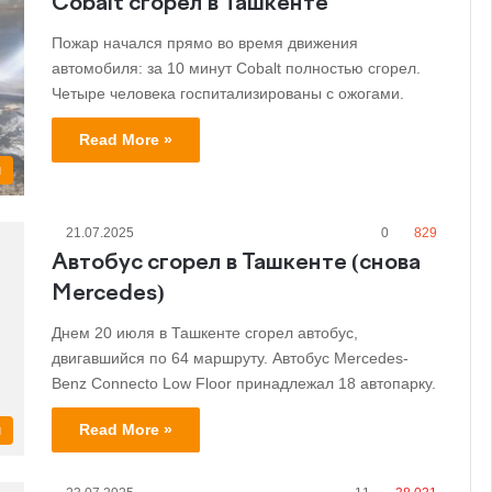
Cobalt сгорел в Ташкенте
Пожар начался прямо во время движения
автомобиля: за 10 минут Cobalt полностью сгорел.
Четыре человека госпитализированы с ожогами.
Read More »
и
21.07.2025
0
829
Автобус сгорел в Ташкенте (снова
Mercedes)
Днем 20 июля в Ташкенте сгорел автобус,
двигавшийся по 64 маршруту. Автобус Mercedes-
Benz Connecto Low Floor принадлежал 18 автопарку.
Read More »
и