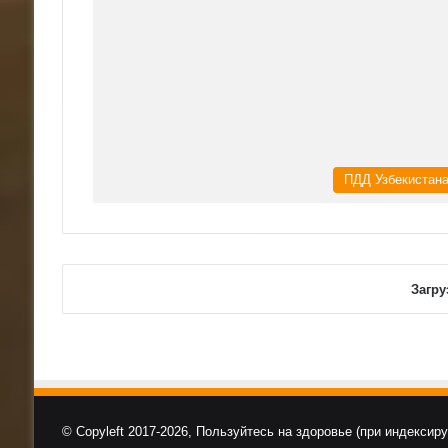
ПДД Узбекистан
Загру
© Copyleft 2017-2026, Пользуйтесь на здоровье (при индексир