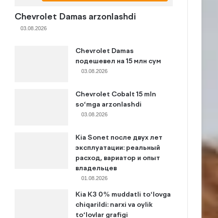
Chevrolet Damas arzonlashdi
03.08.2026
Chevrolet Damas
подешевел на 15 млн сум
03.08.2026
Chevrolet Cobalt 15 mln
so‘mga arzonlashdi
03.08.2026
Kia Sonet после двух лет
эксплуатации: реальный
расход, вариатор и опыт
владельцев
01.08.2026
Kia K3 0% muddatli to‘lovga
chiqarildi: narxi va oylik
to‘lovlar grafigi