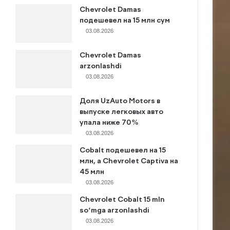
Chevrolet Damas
подешевел на 15 млн сум
03.08.2026
Chevrolet Damas
arzonlashdi
03.08.2026
Доля UzAuto Motors в
выпуске легковых авто
упала ниже 70%
03.08.2026
Cobalt подешевел на 15
млн, а Chevrolet Captiva на
45 млн
03.08.2026
Chevrolet Cobalt 15 mln
so‘mga arzonlashdi
03.08.2026