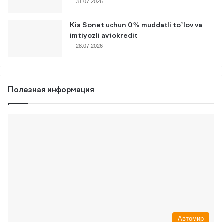
31.07.2026
Kia Sonet uchun 0% muddatli to’lov va
imtiyozli avtokredit
28.07.2026
Полезная информация
Автомир