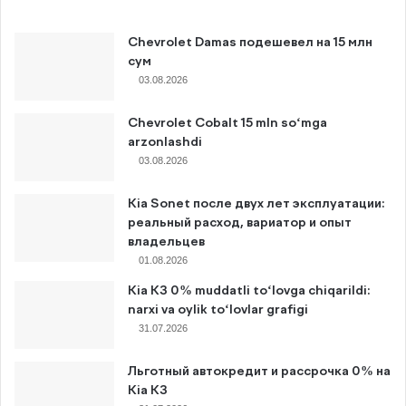
Chevrolet Damas подешевел на 15 млн
сум
03.08.2026
Chevrolet Cobalt 15 mln so‘mga
arzonlashdi
03.08.2026
Kia Sonet после двух лет эксплуатации:
реальный расход, вариатор и опыт
владельцев
01.08.2026
Kia K3 0% muddatli to‘lovga chiqarildi:
narxi va oylik to‘lovlar grafigi
31.07.2026
Льготный автокредит и рассрочка 0% на
Kia K3