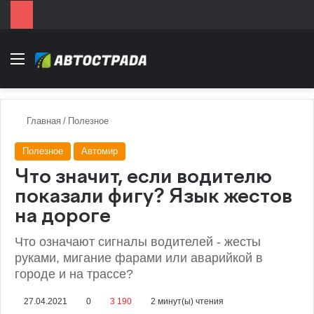
Menu
Главная
/
Полезное
Полезное
Автомир
Что значит, если водителю
показали фигу? Язык жестов
на дороге
Что означают сигналы водителей - жесты
руками, мигание фарами или аварийкой в
городе и на трассе?
27.04.2021
0
3 190
2 минут(ы) чтения