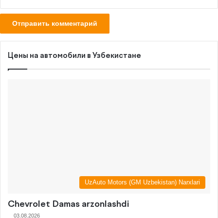
Цены на автомобили в Узбекистане
UzAuto Motors (GM Uzbekistan) Narxlari
Chevrolet Damas arzonlashdi
03.08.2026