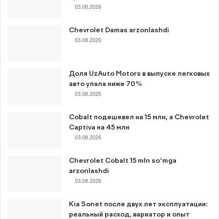
03.08.2026
Chevrolet Damas arzonlashdi
03.08.2026
Доля UzAuto Motors в выпуске легковых
авто упала ниже 70%
03.08.2026
Cobalt подешевел на 15 млн, а Chevrolet
Captiva на 45 млн
03.08.2026
Chevrolet Cobalt 15 mln so‘mga
arzonlashdi
03.08.2026
Kia Sonet после двух лет эксплуатации:
реальный расход, вариатор и опыт