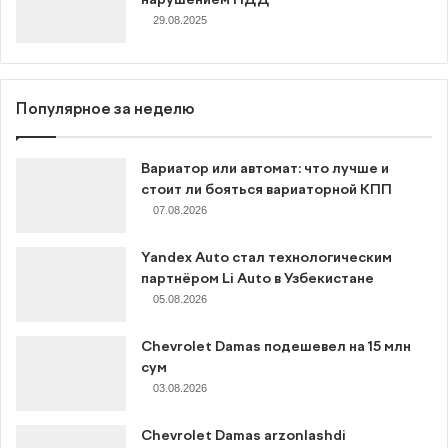
29.08.2025
Популярное за неделю
Вариатор или автомат: что лучше и
стоит ли бояться вариаторной КПП
07.08.2026
Yandex Auto стал технологическим
партнёром Li Auto в Узбекистане
05.08.2026
Chevrolet Damas подешевел на 15 млн
сум
03.08.2026
Chevrolet Damas arzonlashdi