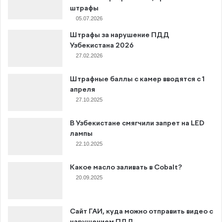
штрафы
05.07.2026
Штрафы за нарушение ПДД
Узбекистана 2026
27.02.2026
Штрафные баллы с камер вводятся с 1
апреля
27.10.2025
В Узбекистане смягчили запрет на LED
лампы
22.10.2025
Какое масло заливать в Cobalt?
20.09.2025
Сайт ГАИ, куда можно отправить видео с
нарушением ПДД