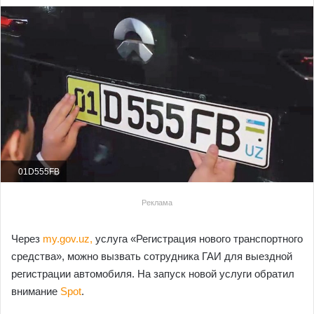
01D555FB
Реклама
Через
my.gov.uz,
услуга «Регистрация нового транспортного
средства», можно вызвать сотрудника ГАИ для выездной
регистрации автомобиля. На запуск новой услуги обратил
внимание
Spot
.