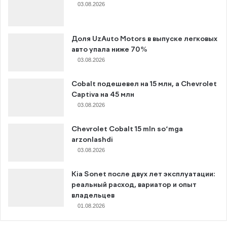
03.08.2026
Доля UzAuto Motors в выпуске легковых
авто упала ниже 70%
03.08.2026
Cobalt подешевел на 15 млн, а Chevrolet
Captiva на 45 млн
03.08.2026
Chevrolet Cobalt 15 mln so‘mga
arzonlashdi
03.08.2026
Kia Sonet после двух лет эксплуатации:
реальный расход, вариатор и опыт
владельцев
01.08.2026