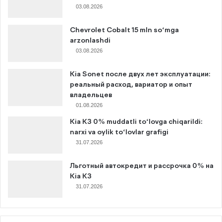
03.08.2026
Chevrolet Cobalt 15 mln so‘mga
arzonlashdi
03.08.2026
Kia Sonet после двух лет эксплуатации:
реальный расход, вариатор и опыт
владельцев
01.08.2026
Kia K3 0% muddatli to‘lovga chiqarildi:
narxi va oylik to‘lovlar grafigi
31.07.2026
Льготный автокредит и рассрочка 0% на
Kia K3
31.07.2026