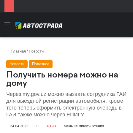
Menu
Главная
/
Новости
Новости
Полезное
Получить номера можно на
дому
Через my.gov.uz можно вызвать сотрудника ГАИ
для выездной регистрации автомобиля, кроме
того теперь оформить электронную очередь в
ГАИ также можно через ЕПИГУ.
24.04.2025
0
4 198
Меньше минуты чтения