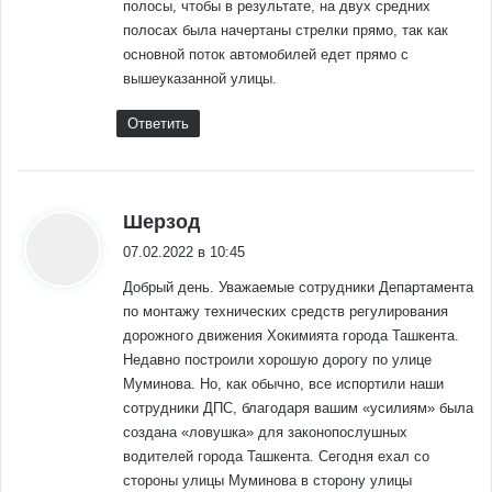
полосы, чтобы в результате, на двух средних
полосах была начертаны стрелки прямо, так как
основной поток автомобилей едет прямо с
вышеуказанной улицы.
Ответить
:
Шерзод
07.02.2022 в 10:45
Добрый день. Уважаемые сотрудники Департамента
по монтажу технических средств регулирования
дорожного движения Хокимията города Ташкента.
Недавно построили хорошую дорогу по улице
Муминова. Но, как обычно, все испортили наши
сотрудники ДПС, благодаря вашим «усилиям» была
создана «ловушка» для законопослушных
водителей города Ташкента. Сегодня ехал со
стороны улицы Муминова в сторону улицы