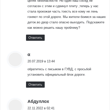
целях безопасности. Но один наш сосед не
согласен с этим и сдвинул плиту ,теперь у нас
стала проезжая часть.тоесть все кому не лень
гоняют по этой дороге. Мы жители боимся за наших
деток.во двор стало опасно выходить. Подскажите
как можно решить нашу проблему?
Ответить
:
α
20.07.2019 в 13:44
обратитесь с письмом в ГУВД, с просьбой
установить официальный блок дороги.
Ответить
:
Абдуллох
22.11.2022 в 02:41