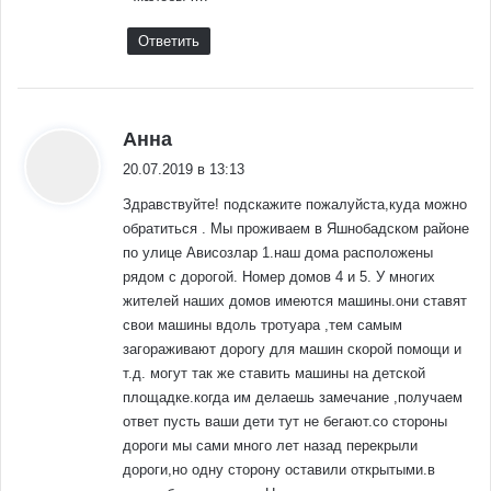
Ответить
:
Анна
20.07.2019 в 13:13
Здравствуйте! подскажите пожалуйста,куда можно
обратиться . Мы проживаем в Яшнобадском районе
по улице Ависозлар 1.наш дома расположены
рядом с дорогой. Номер домов 4 и 5. У многих
жителей наших домов имеются машины.они ставят
свои машины вдоль тротуара ,тем самым
загораживают дорогу для машин скорой помощи и
т.д. могут так же ставить машины на детской
площадке.когда им делаешь замечание ,получаем
ответ пусть ваши дети тут не бегают.со стороны
дороги мы сами много лет назад перекрыли
дороги,но одну сторону оставили открытыми.в