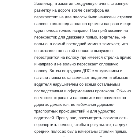
Зиелилар, я заметил следующую очень странную
разметку на дороге возле светофора на
перекресток: на две полосы были нанесены стрелки
налево, только одна полоса прямо и направо и еще
одна полоса только направо. При приближении на
перекресток для движения прямо, водителеь, не
вольно, в самый последний момент замечает, что
он оказался не на той полосе и вынужден
перестроится на полосу где имеется стрелка прямо
и направо и не вольно пересекает сплошную
полосу. Затем сотрудник ДПС с энтузиазмом и
наглым лицом останавливает водителя и обзывает
водителя нарушителем со всеми остальными
последствиями и оформлением протокола. Обычно
во многих странах и на практике все разметки на
дорогах делаются, во избежания дорожно-
траспортных происшествий и для удобство
водителей. Прошу вас, рассмотреть возможность
перечертить полосы, чтобы в результате, на двух
средних полосах была начертаны стрелки прямо,