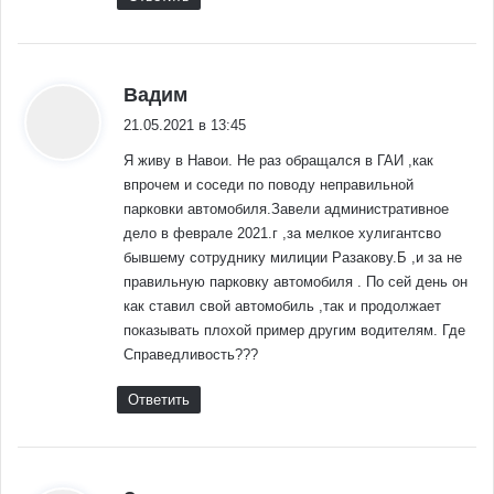
:
Вадим
21.05.2021 в 13:45
Я живу в Навои. Не раз обращался в ГАИ ,как
впрочем и соседи по поводу неправильной
парковки автомобиля.Завели административное
дело в феврале 2021.г ,за мелкое хулигантсво
бывшему сотруднику милиции Разакову.Б ,и за не
правильную парковку автомобиля . По сей день он
как ставил свой автомобиль ,так и продолжает
показывать плохой пример другим водителям. Где
Справедливость???
Ответить
: