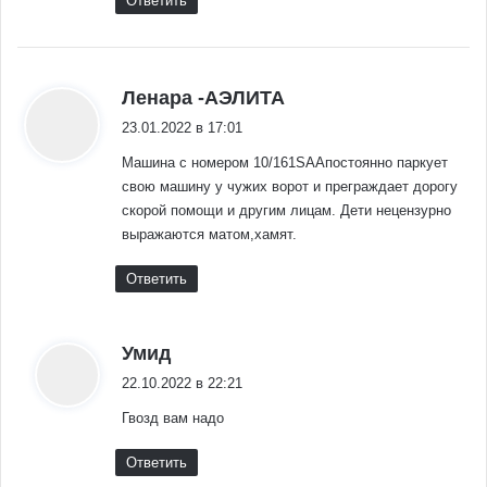
Ответить
:
Ленара -АЭЛИТА
23.01.2022 в 17:01
Машина с номером 10/161SAAпостоянно паркует
свою машину у чужих ворот и преграждает дорогу
скорой помощи и другим лицам. Дети нецензурно
выражаются матом,хамят.
Ответить
:
Умид
22.10.2022 в 22:21
Гвозд вам надо
Ответить