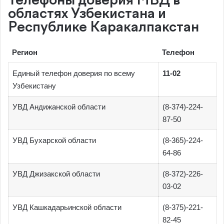
Телефоны доверия МВД в
областях Узбекистана и
Республике Каракалпакстан
Регион
Телефон
Единый телефон доверия по всему
11-02
Узбекистану
УВД Андижанской области
(8-374)-224-
87-50
УВД Бухарской области
(8-365)-224-
64-86
УВД Джизакской области
(8-372)-226-
03-02
УВД Кашкадарьинской области
(8-375)-221-
82-45