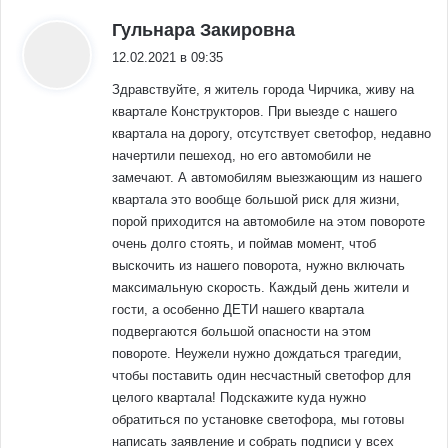
:
Гульнара Закировна
12.02.2021 в 09:35
Здравствуйте, я житель города Чирчика, живу на
квартале Конструкторов. При выезде с нашего
квартала на дорогу, отсутствует светофор, недавно
начертили пешеход, но его автомобили не
замечают. А автомобилям выезжающим из нашего
квартала это вообще большой риск для жизни,
порой приходится на автомобиле на этом повороте
очень долго стоять, и поймав момент, чтоб
выскочить из нашего поворота, нужно включать
максимальную скорость. Каждый день жители и
гости, а особенно ДЕТИ нашего квартала
подвергаются большой опасности на этом
повороте. Неужели нужно дождаться трагедии,
чтобы поставить один несчастный светофор для
целого квартала! Подскажите куда нужно
обратиться по установке светофора, мы готовы
написать заявление и собрать подписи у всех