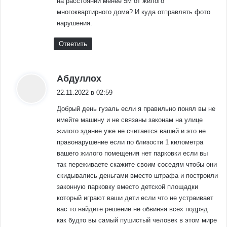
на расстоянии менее 5м от жилого
многоквартирного дома? И куда отправлять фото
нарушения.
Ответить
:
Абдуллох
22.11.2022 в 02:59
Добрый день гузаль если я правильно понял вы не
имейте машину и не связаны законам на улице
жилого здание уже не считается вашей и это не
правонарушение если по близости 1 километра
вашего жилого помещения нет парковки если вы
так переживаете скажите своим соседям чтобы они
скидывались деньгами вместо штрафа и построили
законную парковку вместо детской площадки
который играют ваши дети если что не устраивает
вас то найдите решение не обвиняя всех подряд
как будто вы самый пушистый человек в этом мире