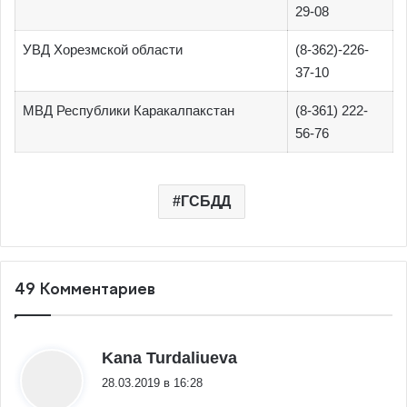
29-08
УВД Хорезмской области
(8-362)-226-
37-10
МВД Республики Каракалпакстан
(8-361) 222-
56-76
ГСБДД
49 Комментариев
:
Kana Turdaliueva
28.03.2019 в 16:28