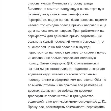
стороны улицы Муминова в сторону улицы
Зиелилар, я заметил следующую очень странную
разметку на дороге возле светофора на
перекресток: на две полосы были нанесены стрелки
налево, только одна полоса прямо и направо и еще
одна полоса только направо. При приближении на
перекресток для движения прямо, водителеь, не
вольно, в самый последний момент замечает, что
он оказался не на той полосе и вынужден
перестроится на полосу где имеется стрелка прямо
и направо и не вольно пересекает сплошную
полосу. Затем сотрудник ДПС с энтузиазмом и
наглым лицом останавливает водителя и обзывает
водителя нарушителем со всеми остальными
последствиями и оформлением протокола. Обычно
во многих странах и на практике все разметки на
дорогах делаются, во избежания дорожно-
траспортных происшествий и для удобство
водителей, а не для «кормушки» сотрудников ДПС.
Прошу вас, рассмотреть возможность перечертить