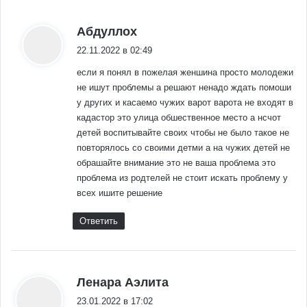
:
Абдуллох
22.11.2022 в 02:49
если я понял в пожелая женшина просто молодежи
не ишут проблемы а решают ненадо ждать помоши
у других и касаемо чужих варот варота не входят в
кадастор это улица обшественное место а нсчот
детей воспитывайте своих чтобы не было такое не
повторялось со своими детми а на чужих детей не
обрашайте внимание это не ваша проблема это
проблема из родтелей не стоит искать проблему у
всех ишите решение
Ответить
:
Ленара Аэлита
23.01.2022 в 17:02