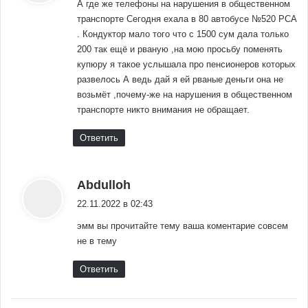
А где же телефоны на нарушения в общественном
транспорте Сегодня ехала в 80 автобусе №520 РСА
. Кондуктор мало того что с 1500 сум дала только
200 так ещё и рваную ,на мою просьбу поменять
купюру я такое услышала про пенсионеров которых
развелось А ведь дай я ей рваные деньги она не
возьмёт ,почему-же на нарушения в общественном
транспорте никто внимания не обращает.
Ответить
:
Abdulloh
22.11.2022 в 02:43
эмм вы прочитайте тему ваша коментарие совсем
не в тему
Ответить