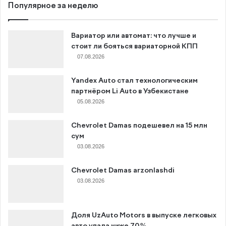
Популярное за неделю
Вариатор или автомат: что лучше и
стоит ли бояться вариаторной КПП
07.08.2026
Yandex Auto стал технологическим
партнёром Li Auto в Узбекистане
05.08.2026
Chevrolet Damas подешевел на 15 млн
сум
03.08.2026
Chevrolet Damas arzonlashdi
03.08.2026
Доля UzAuto Motors в выпуске легковых