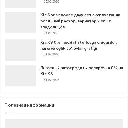
03.08.2026
Kia Sonet после двух лет эксплуатации:
реальный расход, вариатор и опыт
владельцев
01.08.2026
Kia K3 0% muddatli to‘lovga chiqarildi:
narxi va oylik to‘lovlar grafigi
31.07.2026
Льготный автокредит и рассрочка 0% на
Kia K3
31.07.2026
Полезная информация