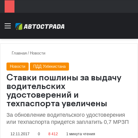
Menu
Главная
/
Новости
Новости
ПДД Узбекистана
Ставки пошлины за выдачу
водительских
удостоверений и
техпаспорта увеличены
За обновление водительского удостоверения
или техпаспорта придется заплатить 0,7 МРЗП
12.11.2017
0
8 412
1 минута чтения