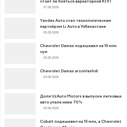
стоит ли бояться вариаторной КПП
07.08.2026
Yandex Auto стал технологическим
партнёром Li Auto в Узбекистане
05.08.2026
Chevrolet Damas подешевел на 15 млн
сум
03.08.2026
Chevrolet Damas arzonlashdi
03.08.2026
Доля UzAuto Motors в выпуске легковых
авто упала ниже 70%
03.08.2026
Cobalt подешевел на 15 млн, а Chevrolet