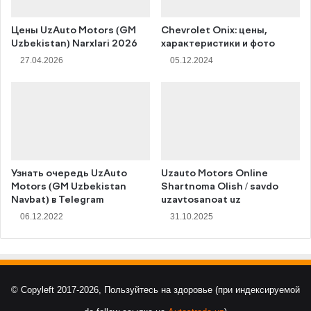
Цены UzAuto Motors (GM
Chevrolet Onix: цены,
Uzbekistan) Narxlari 2026
характеристики и фото
27.04.2026
05.12.2024
Узнать очередь UzAuto
Uzauto Motors Online
Motors (GM Uzbekistan
Shartnoma Olish / savdo
Navbat) в Telegram
uzavtosanoat uz
06.12.2022
31.10.2025
© Copyleft 2017-2026, Пользуйтесь на здоровье (при индексируемой