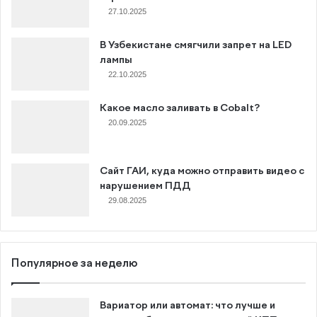
27.10.2025
В Узбекистане смягчили запрет на LED
лампы
22.10.2025
Какое масло заливать в Cobalt?
20.09.2025
Сайт ГАИ, куда можно отправить видео с
нарушением ПДД
29.08.2025
Популярное за неделю
Вариатор или автомат: что лучше и