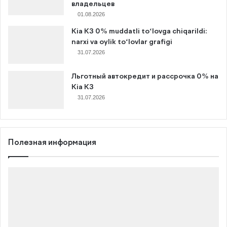
владельцев
01.08.2026
Kia K3 0% muddatli to‘lovga chiqarildi:
narxi va oylik to‘lovlar grafigi
31.07.2026
Льготный автокредит и рассрочка 0% на
Kia K3
31.07.2026
Полезная информация