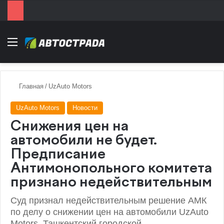
Menu
Главная
/
UzAuto Motors
UzAuto Motors
Новости
Снижения цен на
автомобили не будет.
Предписание
Антимонопольного комитета
признано недействительным
Суд признал недействительным решение АМК
по делу о снижении цен на автомобили UzAuto
Motors. Ташкентский городской