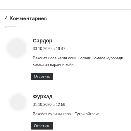
4 Комментариев
:
Сардор
30.10.2020 в 19:47
Ракобат боса кегин осиш болади бомаса йуроради
хохлаган нархини койип
Ответить
:
Фурхад
31.10.2020 в 12:59
Ракобат булиши керак. Тугри айтасиз
Ответить