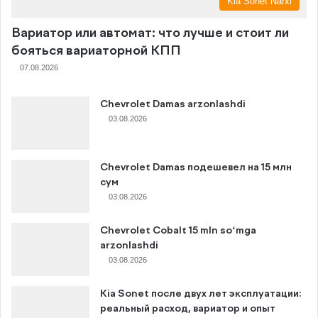
Kia Sonet Narxi
Вариатор или автомат: что лучше и стоит ли
бояться вариаторной КПП
07.08.2026
Chevrolet Damas arzonlashdi
03.08.2026
Chevrolet Damas подешевел на 15 млн
сум
03.08.2026
Chevrolet Cobalt 15 mln so‘mga
arzonlashdi
03.08.2026
Kia Sonet после двух лет эксплуатации:
реальный расход, вариатор и опыт