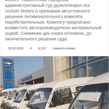
административный суд удовлетворил иск
UzAuto Motors о признании августовского
решения Антимонопольного комитета
недействительным. Комитету предписано
возместить автопроизводителю материальный
ущерб. Снижение цен снова отложено, до
окончательного решения суда.
30.10.2020
4
6 210
1 минута чтения