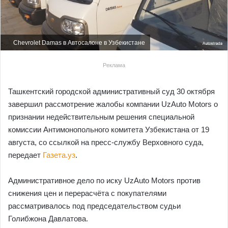
Chevrolet Damas в Автосалоне в Узбекистане
Реклама
Ташкентский городской административный суд 30 октября
завершил рассмотрение жалобы компании UzAuto Motors о
признании недействительным решения специальной
комиссии Антимонопольного комитета Узбекистана от 19
августа, со ссылкой на пресс-службу Верховного суда,
передает
Газета.уз
.
Административное дело по иску UzAuto Motors против
снижения цен и перерасчёта с покупателями
рассматривалось под председательством судьи
Голибжона Давлатова.