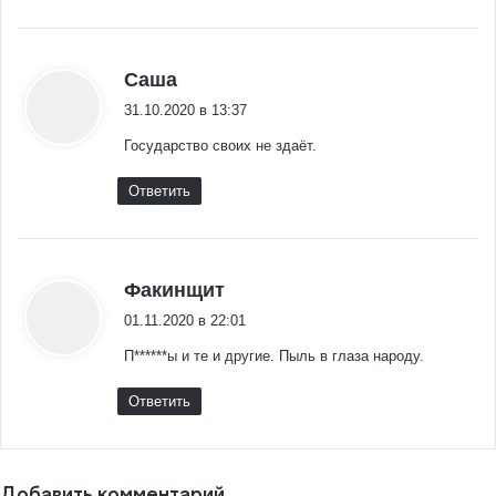
:
Саша
31.10.2020 в 13:37
Государство своих не здаёт.
Ответить
:
Факинщит
01.11.2020 в 22:01
П******ы и те и другие. Пыль в глаза народу.
Ответить
Добавить комментарий